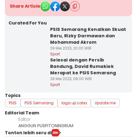
Share Article
Curated For You
PSIS Semarang Kenalkan Skuat
Baru, Rizky Darmawan dan
Mohammad Akrom
29 Mei 2023, 20:00 WIB
Sport
Selesai dengan Persib
Bandung, David Rumakiek
Merapat ke PSIS Semarang
28 Mei 2023, 08:00 WIB
Sport
Topics
PSIS
PSIS Semarang
laga uji coba
Update me
Editorial Team
Editor
ANGGUN PUSPITONINGRUM
Tonton lebih seru di