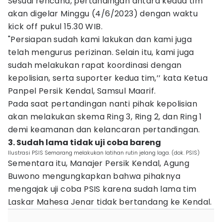
Sesuai rencana, pertandingan antara kedua tim
akan digelar Minggu (4/6/2023) dengan waktu
kick off pukul 15.30 WIB.
"Persiapan sudah kami lakukan dan kami juga
telah mengurus perizinan. Selain itu, kami juga
sudah melakukan rapat koordinasi dengan
kepolisian, serta suporter kedua tim,’’ kata Ketua
Panpel Persik Kendal, Samsul Maarif.
Pada saat pertandingan nanti pihak kepolisian
akan melakukan skema Ring 3, Ring 2, dan Ring 1
demi keamanan dan kelancaran pertandingan.
3. Sudah lama tidak uji coba bareng
Ilustrasi PSIS Semarang melakukan latihan rutin jelang laga. (dok. PSIS)
Sementara itu, Manajer Persik Kendal, Agung
Buwono mengungkapkan bahwa pihaknya
mengajak uji coba PSIS karena sudah lama tim
Laskar Mahesa Jenar tidak bertandang ke Kendal.