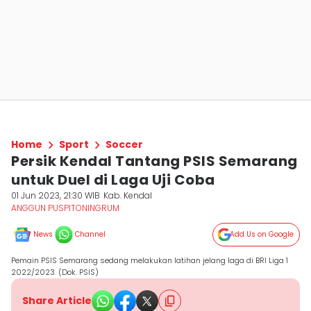
Home
Sport
Soccer
Persik Kendal Tantang PSIS Semarang
untuk Duel di Laga Uji Coba
01 Jun 2023, 21:30 WIB
Kab. Kendal
ANGGUN PUSPITONINGRUM
News
Channel
Add Us on Google
Pemain PSIS Semarang sedang melakukan latihan jelang laga di BRI Liga 1
2022/2023. (Dok. PSIS)
Share Article