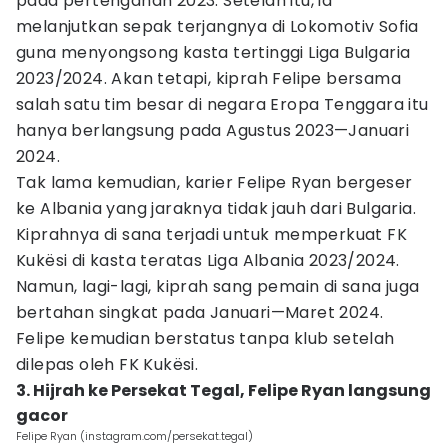
pada pertengahan 2023. Setelah itu, ia
melanjutkan sepak terjangnya di Lokomotiv Sofia
guna menyongsong kasta tertinggi Liga Bulgaria
2023/2024. Akan tetapi, kiprah Felipe bersama
salah satu tim besar di negara Eropa Tenggara itu
hanya berlangsung pada Agustus 2023—Januari
2024.
Tak lama kemudian, karier Felipe Ryan bergeser
ke Albania yang jaraknya tidak jauh dari Bulgaria.
Kiprahnya di sana terjadi untuk memperkuat FK
Kukësi di kasta teratas Liga Albania 2023/2024.
Namun, lagi-lagi, kiprah sang pemain di sana juga
bertahan singkat pada Januari—Maret 2024.
Felipe kemudian berstatus tanpa klub setelah
dilepas oleh FK Kukësi.
3. Hijrah ke Persekat Tegal, Felipe Ryan langsung
gacor
Felipe Ryan (instagram.com/persekat.tegal)