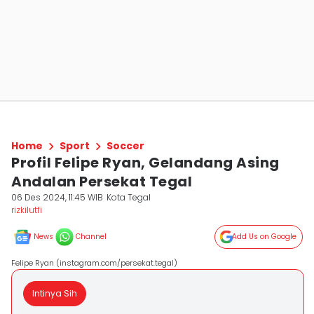
Home
Sport
Soccer
Profil Felipe Ryan, Gelandang Asing
Andalan Persekat Tegal
06 Des 2024, 11:45 WIB
Kota Tegal
rizkilutfi
News
Channel
Add Us on Google
Felipe Ryan (instagram.com/persekat.tegal)
Intinya Sih