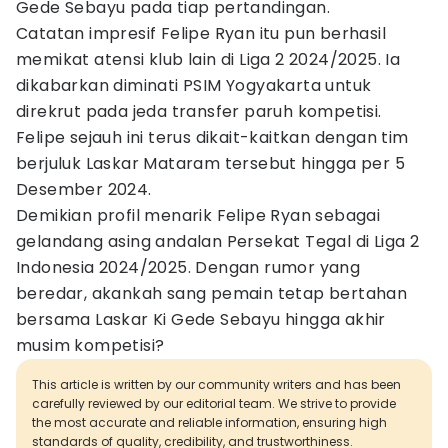
Gede Sebayu pada tiap pertandingan.
Catatan impresif Felipe Ryan itu pun berhasil
memikat atensi klub lain di Liga 2 2024/2025. Ia
dikabarkan diminati PSIM Yogyakarta untuk
direkrut pada jeda transfer paruh kompetisi.
Felipe sejauh ini terus dikait-kaitkan dengan tim
berjuluk Laskar Mataram tersebut hingga per 5
Desember 2024.
Demikian profil menarik Felipe Ryan sebagai
gelandang asing andalan Persekat Tegal di Liga 2
Indonesia 2024/2025. Dengan rumor yang
beredar, akankah sang pemain tetap bertahan
bersama Laskar Ki Gede Sebayu hingga akhir
musim kompetisi?
This article is written by our community writers and has been
carefully reviewed by our editorial team. We strive to provide
the most accurate and reliable information, ensuring high
standards of quality, credibility, and trustworthiness.