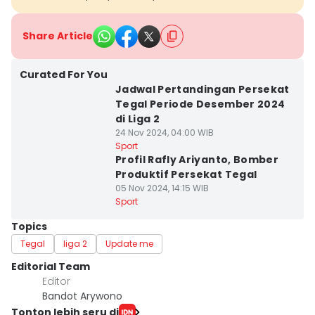
Share Article
Curated For You
Jadwal Pertandingan Persekat
Tegal Periode Desember 2024
di Liga 2
24 Nov 2024, 04:00 WIB
Sport
Profil Rafly Ariyanto, Bomber
Produktif Persekat Tegal
05 Nov 2024, 14:15 WIB
Sport
Topics
Tegal
liga 2
Update me
Editorial Team
Editor
Bandot Arywono
Tonton lebih seru di