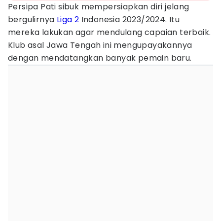
Persipa Pati sibuk mempersiapkan diri jelang
bergulirnya
Liga 2
Indonesia 2023/2024. Itu
mereka lakukan agar mendulang capaian terbaik.
Klub asal Jawa Tengah ini mengupayakannya
dengan mendatangkan banyak pemain baru.