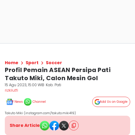
Home
Sport
Soccer
Profil Pemain ASEAN Persipa Pati
Takuto Miki, Calon Mesin Gol
15 Agu 2023, 15:00 WIB
Kab. Pati
rizkilutfi
News
Channel
Add Us on Google
Takuto Miki (instagram.com/takuto.miki419)
Share Article