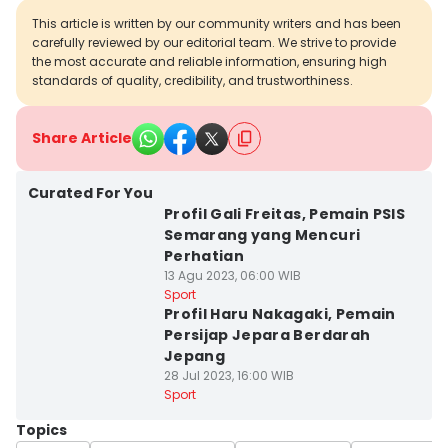
This article is written by our community writers and has been
carefully reviewed by our editorial team. We strive to provide
the most accurate and reliable information, ensuring high
standards of quality, credibility, and trustworthiness.
Share Article
Curated For You
Profil Gali Freitas, Pemain PSIS
Semarang yang Mencuri
Perhatian
13 Agu 2023, 06:00 WIB
Sport
Profil Haru Nakagaki, Pemain
Persijap Jepara Berdarah
Jepang
28 Jul 2023, 16:00 WIB
Sport
Topics