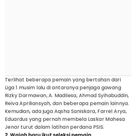
Terlihat beberapa pemain yang bertahan dari
Liga 1 musim lalu di antaranya penjaga gawang
Rizky Darmawan, A. Madilesa, Ahmad Syihabuddin,
Reiva Apriliansyah, dan beberapa pemain lainnya.
Kemudian, ada juga Aqsha Saniskara, Farrel Arya,
Eduardus yang pernah membela Laskar Mahesa
Jenar turut dalam latihan perdana PSIS.
2. Wajah baru ikut seleksi pemain