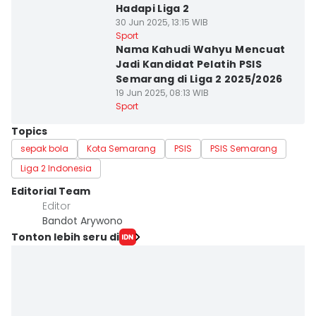
Hadapi Liga 2
30 Jun 2025, 13:15 WIB
Sport
Nama Kahudi Wahyu Mencuat
Jadi Kandidat Pelatih PSIS
Semarang di Liga 2 2025/2026
19 Jun 2025, 08:13 WIB
Sport
Topics
sepak bola
Kota Semarang
PSIS
PSIS Semarang
Liga 2 Indonesia
Editorial Team
Editor
Bandot Arywono
Tonton lebih seru di