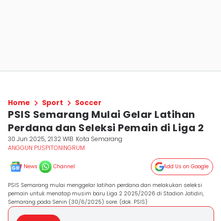
Home
Sport
Soccer
PSIS Semarang Mulai Gelar Latihan
Perdana dan Seleksi Pemain di Liga 2
30 Jun 2025, 21:32 WIB
Kota Semarang
ANGGUN PUSPITONINGRUM
News
Channel
Add Us on Google
PSIS Semarang mulai menggelar latihan perdana dan melakukan seleksi
pemain untuk menatap musim baru Liga 2 2025/2026 di Stadion Jatidiri,
Semarang pada Senin (30/6/2025) sore. (dok. PSIS)