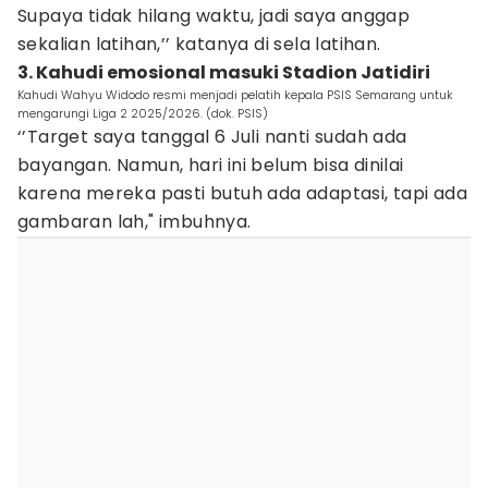
Supaya tidak hilang waktu, jadi saya anggap
sekalian latihan,’’ katanya di sela latihan.
3. Kahudi emosional masuki Stadion Jatidiri
Kahudi Wahyu Widodo resmi menjadi pelatih kepala PSIS Semarang untuk
mengarungi Liga 2 2025/2026. (dok. PSIS)
‘’Target saya tanggal 6 Juli nanti sudah ada
bayangan. Namun, hari ini belum bisa dinilai
karena mereka pasti butuh ada adaptasi, tapi ada
gambaran lah," imbuhnya.