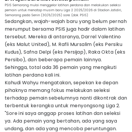
PSIS Semarang mulai menggelar latihan perdana dan melakukan seleksi
pemain untuk menatap musim baru Liga 2 2025/2026 di Stadion Jatidiri,
Semarang pada Senin (30/6/2025) sore. (dok. PSIS)
Sedangkan, wajah-wajah baru yang belum pernah
merumput bersama PSIS juga hadir dalam latihan
tersebut. Mereka di antaranya, Darrel Valentino
(eks Malut United), M. Rafli Mursalim (eks Persiku
Kudus), Safna Delpi (eks Persijap), Raka Okta (eks
Persibo), dan beberapa pemain lainnya.
Sehingga, total ada 36 pemain yang mengikuti
latihan perdana kali ini.
Kahudi Wahyu mengatakan, sepekan ke depan
pihaknya memang fokus melakukan seleksi
terhadap pemain sebelumnya nanti dikontrak dan
terbentuk kerangka untuk menyongsong Liga 2.
"Sore ini saya anggap proses latihan dan seleksi
ya. Ada pemain yang bertahan, ada yang saya
undang, dan ada yang mencoba peruntungan.