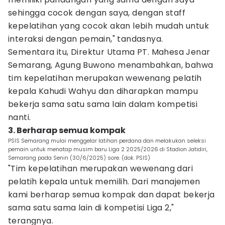
sehingga cocok dengan saya, dengan staff
kepelatihan yang cocok akan lebih mudah untuk
interaksi dengan pemain," tandasnya.
Sementara itu, Direktur Utama PT. Mahesa Jenar
Semarang, Agung Buwono menambahkan, bahwa
tim kepelatihan merupakan wewenang pelatih
kepala Kahudi Wahyu dan diharapkan mampu
bekerja sama satu sama lain dalam kompetisi
nanti.
3. Berharap semua kompak
PSIS Semarang mulai menggelar latihan perdana dan melakukan seleksi
pemain untuk menatap musim baru Liga 2 2025/2026 di Stadion Jatidiri,
Semarang pada Senin (30/6/2025) sore. (dok. PSIS)
"Tim kepelatihan merupakan wewenang dari
pelatih kepala untuk memilih. Dari manajemen
kami berharap semua kompak dan dapat bekerja
sama satu sama lain di kompetisi Liga 2,"
terangnya.