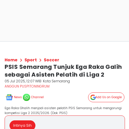
Home
Sport
Soccer
PSIS Semarang Tunjuk Ega Raka Galih
sebagai Asisten Pelatih di Liga 2
05 Jul 2025, 12:07 WIB
Kota Semarang
ANGGUN PUSPITONINGRUM
News
Channel
Add Us on Google
Ega Raka Ghalih menjadi asisten pelatih PSIS Semarang untuk mengarungi
kompetisi Liga 2 2025/2026. (Dok. PSIS)
Intinya Sih