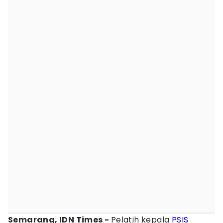
Semarang, IDN Times -
Pelatih kepala
PSIS