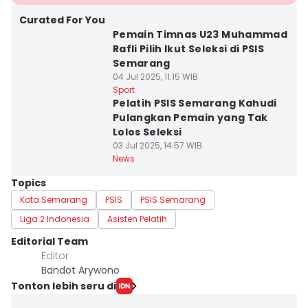
Curated For You
Pemain Timnas U23 Muhammad
Rafli Pilih Ikut Seleksi di PSIS
Semarang
04 Jul 2025, 11:15 WIB
Sport
Pelatih PSIS Semarang Kahudi
Pulangkan Pemain yang Tak
Lolos Seleksi
03 Jul 2025, 14:57 WIB
News
Topics
Kota Semarang
PSIS
PSIS Semarang
Liga 2 Indonesia
Asisten Pelatih
Editorial Team
Editor
Bandot Arywono
Tonton lebih seru di