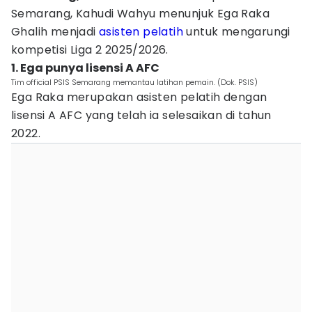
Semarang, Kahudi Wahyu menunjuk Ega Raka
Ghalih menjadi
asisten pelatih
untuk mengarungi
kompetisi Liga 2 2025/2026.
1. Ega punya lisensi A AFC
Tim official PSIS Semarang memantau latihan pemain. (Dok. PSIS)
Ega Raka merupakan asisten pelatih dengan
lisensi A AFC yang telah ia selesaikan di tahun
2022.