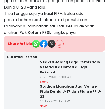
juga telah melakukan pengecekan pada saat Piala
Dunia U-20 yang lalu.
"Kita tunggu saja ya hasil FIFA, kalau ada
penambahan nanti akan kami penuhi dan
tambahan-tambahan fasilitas sesuai dengan
arahan Pak Ketum PSSI," ungkapnya.
Share Article
Curated For You
5 Fakta Jelang Laga Persis Solo
Vs Madura United di Liga 1
Pekan 4
23 Jul 2023, 09:00 WIB
Sport
Stadion Manahan Jadi Venue
Piala Dunia U-17 dan Piala AFF U-
23
26 Jun 2023, 15:52 WIB
News