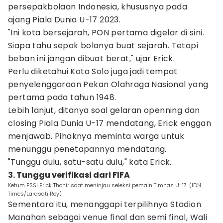
persepakbolaan Indonesia, khususnya pada
ajang Piala Dunia U-17 2023.
"Ini kota bersejarah, PON pertama digelar di sini.
Siapa tahu sepak bolanya buat sejarah. Tetapi
beban ini jangan dibuat berat," ujar Erick.
Perlu diketahui Kota Solo juga jadi tempat
penyelenggaraan Pekan Olahraga Nasional yang
pertama pada tahun 1948.
Lebih lanjut, ditanya soal gelaran openning dan
closing Piala Dunia U-17 mendatang, Erick enggan
menjawab. Pihaknya meminta warga untuk
menunggu penetapannya mendatang.
"Tunggu dulu, satu-satu dulu," kata Erick.
3. Tunggu verifikasi dari FIFA
Ketum PSSI Erick Thohir saat meninjau seleksi pemain Timnas U-17. (IDN
Times/Larasati Rey)
Sementara itu, menanggapi terpilihnya Stadion
Manahan sebagai venue final dan semi final, Wali