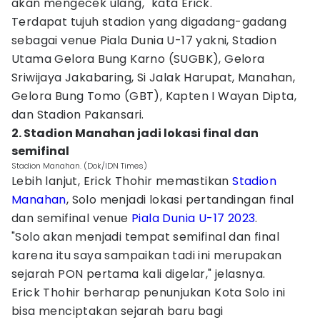
akan mengecek ulang," kata Erick.
Terdapat tujuh stadion yang digadang-gadang
sebagai venue Piala Dunia U-17 yakni, Stadion
Utama Gelora Bung Karno (SUGBK), Gelora
Sriwijaya Jakabaring, Si Jalak Harupat, Manahan,
Gelora Bung Tomo (GBT), Kapten I Wayan Dipta,
dan Stadion Pakansari.
2. Stadion Manahan jadi lokasi final dan
semifinal
Stadion Manahan. (Dok/IDN Times)
Lebih lanjut, Erick Thohir memastikan
Stadion
Manahan
, Solo menjadi lokasi pertandingan final
dan semifinal venue
Piala Dunia U-17 2023
.
"Solo akan menjadi tempat semifinal dan final
karena itu saya sampaikan tadi ini merupakan
sejarah PON pertama kali digelar," jelasnya.
Erick Thohir berharap penunjukan Kota Solo ini
bisa menciptakan sejarah baru bagi