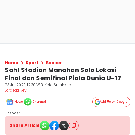
Home
Sport
Soccer
Sah! Stadion Manahan Solo Lokasi
Final dan Semifinal Piala Dunia U-17
23 Jul 2023, 12:30 WIB
Kota Surakarta
Larasati Rey
News
Channel
Add Us on Google
Unsplash
Share Article