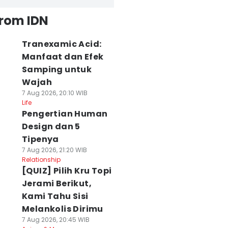
from IDN
Tranexamic Acid:
Manfaat dan Efek
Samping untuk
Wajah
7 Aug 2026, 20:10 WIB
Life
Pengertian Human
Design dan 5
Tipenya
7 Aug 2026, 21:20 WIB
Relationship
[QUIZ] Pilih Kru Topi
Jerami Berikut,
Kami Tahu Sisi
Melankolis Dirimu
7 Aug 2026, 20:45 WIB