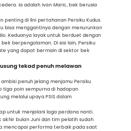
edera. Ia adalah Ivan Maric, bek berusia
 penting di lini pertahanan Persiku Kudus.
siku bisa menggantinya dengan menurunkan
udio. Keduanya layak untuk berduet dengan
ek berpengalaman. Di sisi lain, Persiku
te yang dapat bermain di sektor bek
gusung tekad penuh melawan
ambisi penuh jelang menjamu Persiku
p tiga poin sempurna di hadapan
ukung melalui upaya PSIS dalam
iap untuk menjalani laga perdana nanti.
 akhir bulan Juni dan tim pelatih sudah
 mencapai performa terbaik pada saat