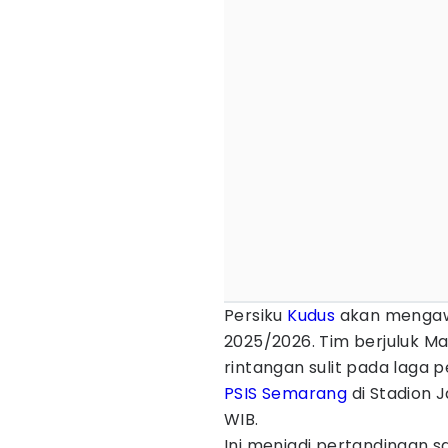
Persiku
Kudus
akan mengawa
2025/2026. Tim berjuluk Ma
rintangan sulit pada laga
PSIS
Semarang
di Stadion J
WIB.
Ini menjadi pertandingan sa