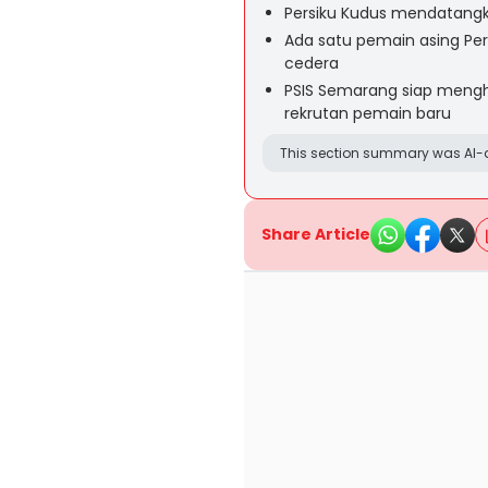
Persiku Kudus mendatang
Ada satu pemain asing Per
cedera
PSIS Semarang siap mengh
rekrutan pemain baru
This section summary was AI-a
Share Article