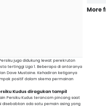
More 
ersiku juga didukung lewat perekrutan
a tertinggi Liga 1. Beberapa di antaranya
, dan Dave Mustaine. Kehadiran ketiganya
ampak positif dalam skema permainan
ersiku Kudus diragukan tampil
in Persiku Kudus terancam pincang saat
i disebabkan ada satu pemain asing yang