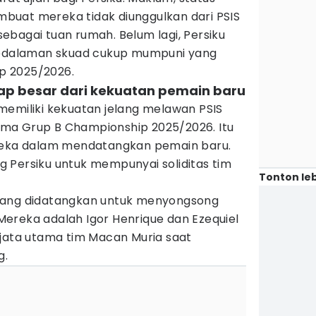
uat mereka tidak diunggulkan dari PSIS
ebagai tuan rumah. Belum lagi, Persiku
 kedalaman skuad cukup mumpuni yang
ip 2025/2026.
rap besar dari kekuatan pemain baru
memiliki kekuatan jelang melawan PSIS
ma Grup B Championship 2025/2026. Itu
ereka dalam mendatangkan pemain baru.
 Persiku untuk mempunyai soliditas tim
Tonton leb
yang didatangkan untuk menyongsong
ereka adalah Igor Henrique dan Ezequiel
njata utama tim Macan Muria saat
g.