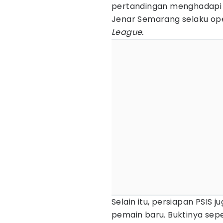
pertandingan menghadapi P
Jenar Semarang selaku ope
League.
Selain itu, persiapan PSIS 
pemain baru. Buktinya sep