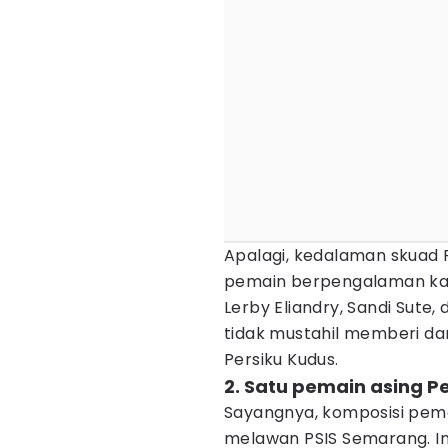
Apalagi, kedalaman skuad P
pemain berpengalaman kast
Lerby Eliandry, Sandi Sute
tidak mustahil memberi d
Persiku Kudus.
2. Satu pemain asing P
Sayangnya, komposisi pema
melawan PSIS Semarang. In