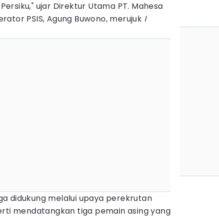
ersiku," ujar Direktur Utama PT. Mahesa
rator PSIS, Agung Buwono, merujuk
I
juga didukung melalui upaya perekrutan
erti mendatangkan tiga pemain asing yang