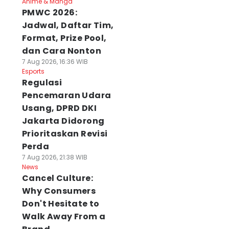
Anime & Manga
PMWC 2026:
Jadwal, Daftar Tim,
Format, Prize Pool,
dan Cara Nonton
7 Aug 2026, 16:36 WIB
Esports
Regulasi
Pencemaran Udara
Usang, DPRD DKI
Jakarta Didorong
Prioritaskan Revisi
Perda
7 Aug 2026, 21:38 WIB
News
Cancel Culture:
Why Consumers
Don't Hesitate to
Walk Away From a