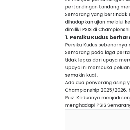
pertandingan tandang memb
Semarang yang bertindak s
dihadapkan ujian melalui
dimiliki PSIS di Championsh
1. Persiku Kudus berha
Persiku Kudus sebenarnya 
Semarang pada laga perta
tidak lepas dari upaya m
Upaya ini membuka peluang
semakin kuat.
Ada dua penyerang asing 
Championship 2025/2026. M
Ruiz. Keduanya menjadi se
menghadapi PSIS Semaran