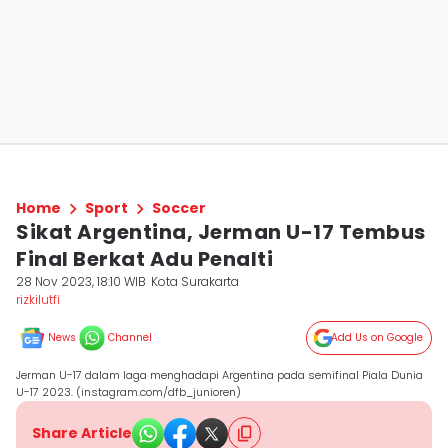
Home
Sport
Soccer
Sikat Argentina, Jerman U-17 Tembus
Final Berkat Adu Penalti
28 Nov 2023, 18:10 WIB
Kota Surakarta
rizkilutfi
News
Channel
Add Us on Google
Jerman U-17 dalam laga menghadapi Argentina pada semifinal Piala Dunia
U-17 2023. (instagram.com/dfb_junioren)
Share Article