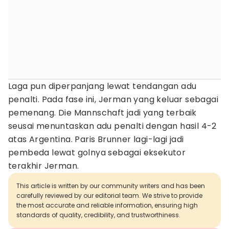
Laga pun diperpanjang lewat tendangan adu
penalti. Pada fase ini, Jerman yang keluar sebagai
pemenang. Die Mannschaft jadi yang terbaik
seusai menuntaskan adu penalti dengan hasil 4-2
atas Argentina. Paris Brunner lagi-lagi jadi
pembeda lewat golnya sebagai eksekutor
terakhir Jerman.
This article is written by our community writers and has been
carefully reviewed by our editorial team. We strive to provide
the most accurate and reliable information, ensuring high
standards of quality, credibility, and trustworthiness.