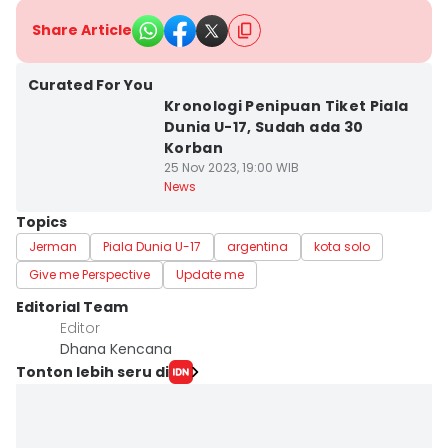
Share Article
Curated For You
Kronologi Penipuan Tiket Piala
Dunia U-17, Sudah ada 30
Korban
25 Nov 2023, 19:00 WIB
News
Topics
Jerman
Piala Dunia U-17
argentina
kota solo
Give me Perspective
Update me
Editorial Team
Editor
Dhana Kencana
Tonton lebih seru di