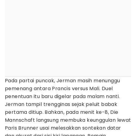
Pada partai puncak, Jerman masih menunggu
pemenang antara Prancis versus Mali. Duel
penentuan itu baru digelar pada malam nanti.
Jerman tampil trengginas sejak peluit babak
pertama ditiup. Bahkan, pada menit ke-8, Die
Mannschaft langsung membuka keunggulan lewat
Paris Brunner usai melesakkan sontekan datar
dan akurat dari sisi kiri lapangan. Pemain