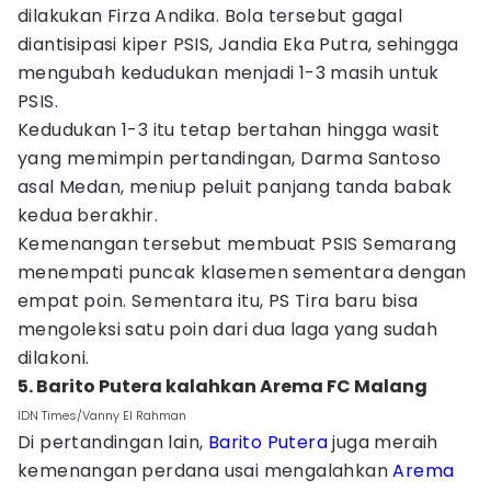
dilakukan Firza Andika. Bola tersebut gagal
diantisipasi kiper PSIS, Jandia Eka Putra, sehingga
mengubah kedudukan menjadi 1-3 masih untuk
PSIS.
Kedudukan 1-3 itu tetap bertahan hingga wasit
yang memimpin pertandingan, Darma Santoso
asal Medan, meniup peluit panjang tanda babak
kedua berakhir.
Kemenangan tersebut membuat PSIS Semarang
menempati puncak klasemen sementara dengan
empat poin. Sementara itu, PS Tira baru bisa
mengoleksi satu poin dari dua laga yang sudah
dilakoni.
5. Barito Putera kalahkan Arema FC Malang
IDN Times/Vanny El Rahman
Di pertandingan lain,
Barito Putera
juga meraih
kemenangan perdana usai mengalahkan
Arema