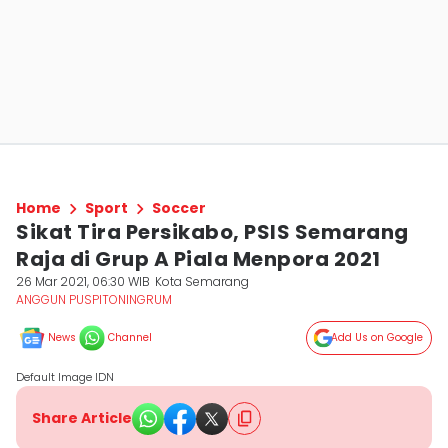
Home
Sport
Soccer
Sikat Tira Persikabo, PSIS Semarang
Raja di Grup A Piala Menpora 2021
26 Mar 2021, 06:30 WIB
Kota Semarang
ANGGUN PUSPITONINGRUM
News
Channel
Add Us on Google
Default Image IDN
Share Article