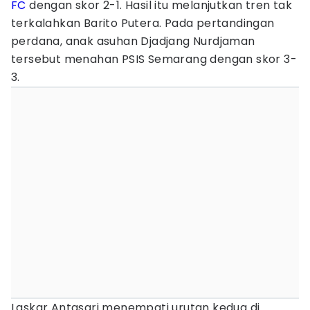
FC
dengan skor 2-1. Hasil itu melanjutkan tren tak
terkalahkan Barito Putera. Pada pertandingan
perdana, anak asuhan Djadjang Nurdjaman
tersebut menahan PSIS Semarang dengan skor 3-
3.
Laskar Antasari menempati urutan kedua di