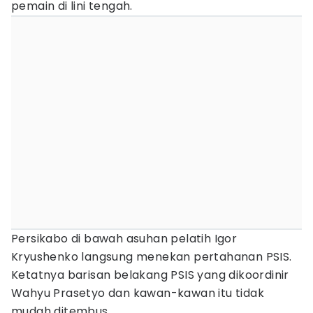
pemain di lini tengah.
Persikabo di bawah asuhan pelatih Igor
Kryushenko langsung menekan pertahanan PSIS.
Ketatnya barisan belakang PSIS yang dikoordinir
Wahyu Prasetyo dan kawan-kawan itu tidak
mudah ditembus.