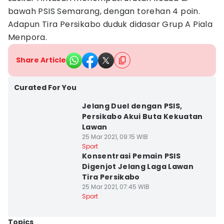
bawah PSIS Semarang, dengan torehan 4 poin.
Adapun Tira Persikabo duduk didasar Grup A Piala
Menpora.
Share Article
Curated For You
Jelang Duel dengan PSIS,
Persikabo Akui Buta Kekuatan
Lawan
25 Mar 2021, 09:15 WIB
Sport
Konsentrasi Pemain PSIS
Digenjot Jelang Laga Lawan
Tira Persikabo
25 Mar 2021, 07:45 WIB
Sport
Topics