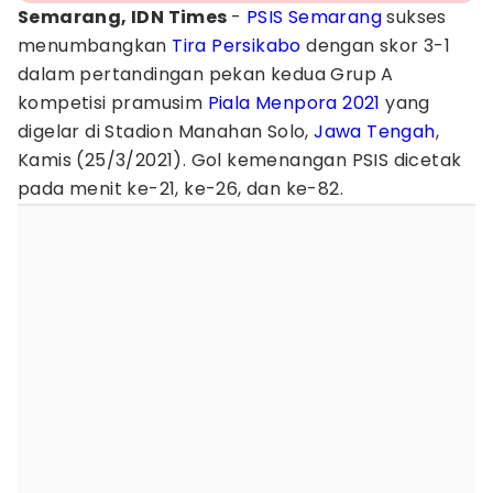
Semarang, IDN Times
-
PSIS Semarang
sukses
menumbangkan
Tira Persikabo
dengan skor 3-1
dalam pertandingan pekan kedua Grup A
kompetisi pramusim
Piala Menpora 2021
yang
digelar di Stadion Manahan Solo,
Jawa Tengah
,
Kamis (25/3/2021). Gol kemenangan PSIS dicetak
pada menit ke-21, ke-26, dan ke-82.