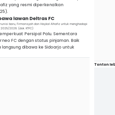
lhafiz yang resmi diperkenalkan
25).
ibawa lawan Deltras FC
unisi baru, Firmansyah dan Haykal Alhafiz untuk menghadapi
 2025/2026. (dok. KTFC)
mperkuat Persipal Palu. Sementara
rneo FC dengan status pinjaman. Baik
 langsung dibawa ke Sidoarjo untuk
Tonton leb