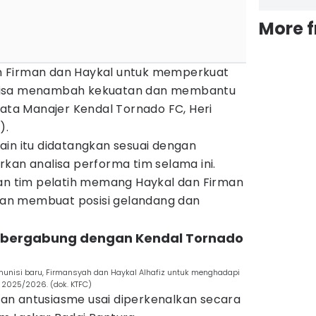
More 
 Firman dan Haykal untuk memperkuat
bisa menambah kekuatan dan membantu
kata Manajer Kendal Tornado FC, Heri
).
ain itu didatangkan sesuai dengan
kan analisa performa tim selama ini.
dan tim pelatih memang Haykal dan Firman
an membuat posisi gelandang dan
s bergabung dengan Kendal Tornado
unisi baru, Firmansyah dan Haykal Alhafiz untuk menghadapi
 2025/2026. (dok. KTFC)
an antusiasme usai diperkenalkan secara