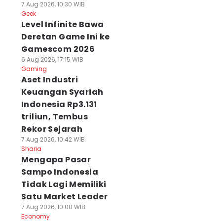
7 Aug 2026, 10:30 WIB
Geek
Level Infinite Bawa
Deretan Game Ini ke
Gamescom 2026
6 Aug 2026, 17:15 WIB
Gaming
Aset Industri
Keuangan Syariah
Indonesia Rp3.131
triliun, Tembus
Rekor Sejarah
7 Aug 2026, 10:42 WIB
Sharia
Mengapa Pasar
Sampo Indonesia
Tidak Lagi Memiliki
Satu Market Leader
7 Aug 2026, 10:00 WIB
Economy