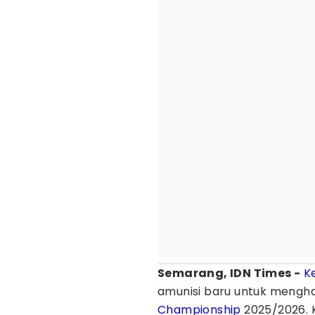
Semarang, IDN Times -
K
amunisi baru untuk mengha
Championship
2025/2026. 