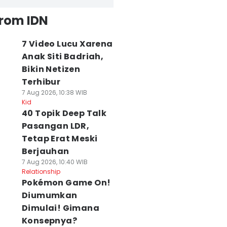
from IDN
7 Video Lucu Xarena
Anak Siti Badriah,
Bikin Netizen
Terhibur
7 Aug 2026, 10:38 WIB
Kid
40 Topik Deep Talk
Pasangan LDR,
Tetap Erat Meski
Berjauhan
7 Aug 2026, 10:40 WIB
Relationship
Pokémon Game On!
Diumumkan
Dimulai! Gimana
Konsepnya?