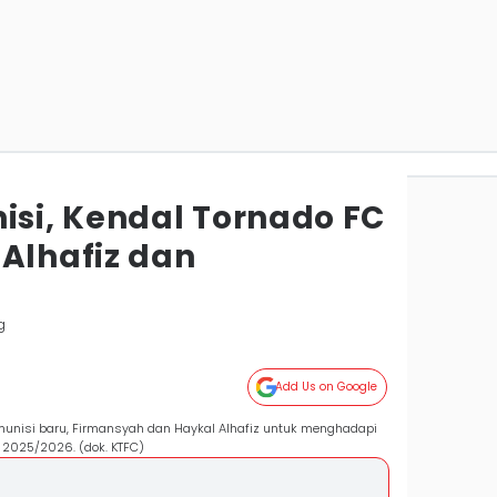
si, Kendal Tornado FC
 Alhafiz dan
g
Add Us on Google
unisi baru, Firmansyah dan Haykal Alhafiz untuk menghadapi
 2025/2026. (dok. KTFC)