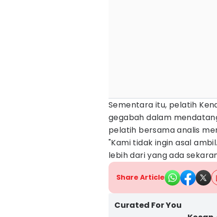
Sementara itu, pelatih Kend
gegabah dalam mendata
pelatih bersama analis m
"Kami tidak ingin asal ambi
lebih dari yang ada sekaran
Share Article
Curated For You