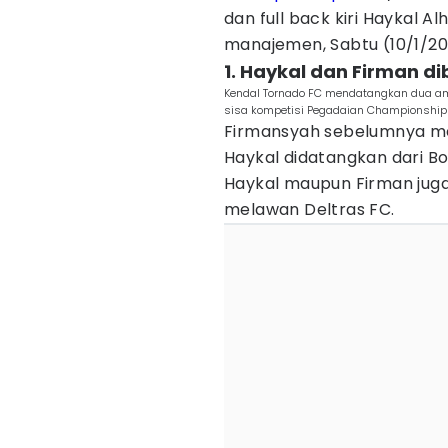
dan full back kiri Haykal A
manajemen, Sabtu (10/1/20
1. Haykal dan Firman d
Kendal Tornado FC mendatangkan dua am
sisa kompetisi Pegadaian Championship
Firmansyah sebelumnya me
Haykal didatangkan dari Bo
Haykal maupun Firman juga
melawan Deltras FC.