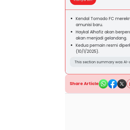
Kendal Tornado FC merekru
amunisi baru.
Haykal Alhafiz akan berper
akan menjadi gelandang.
Kedua pemain resmi dipe
(10/1/2025).
This section summary was AI-a
Share Article