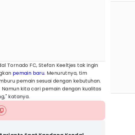
al Tornado FC, Stefan Keeltjes tak ingin
ngkan
pemain baru
. Menurutnya, tim
emburu pemain sesuai dengan kebutuhan.
l. Namun kita cari pemain dengan kualitas
g," katanya.