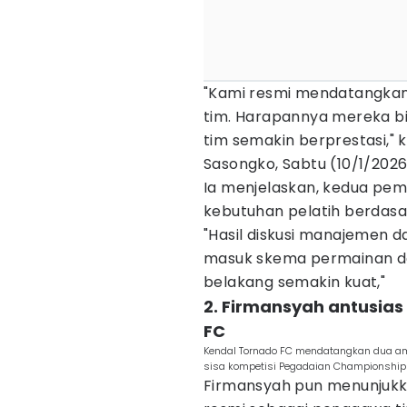
"Kami resmi mendatangkan
tim. Harapannya mereka 
tim semakin berprestasi," 
Sasongko, Sabtu (10/1/2026
Ia menjelaskan, kedua pem
kebutuhan pelatih berdasar
"Hasil diskusi manajemen 
masuk skema permainan d
belakang semakin kuat,"
2. Firmansyah antusia
FC
Kendal Tornado FC mendatangkan dua am
sisa kompetisi Pegadaian Championship
Firmansyah pun menunjukk