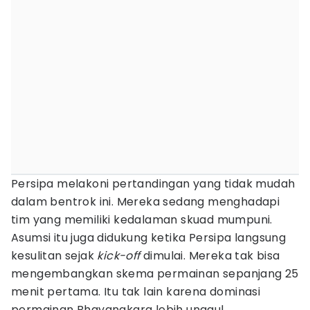
Persipa melakoni pertandingan yang tidak mudah
dalam bentrok ini. Mereka sedang menghadapi
tim yang memiliki kedalaman skuad mumpuni.
Asumsi itu juga didukung ketika Persipa langsung
kesulitan sejak
kick-off
dimulai. Mereka tak bisa
mengembangkan skema permainan sepanjang 25
menit pertama. Itu tak lain karena dominasi
permainan Bhayangkara lebih unggul.