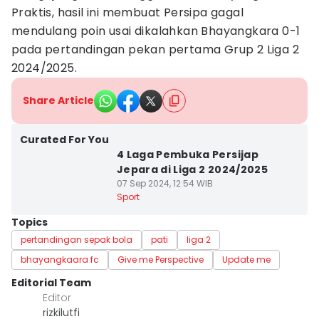
Praktis, hasil ini membuat Persipa gagal
mendulang poin usai dikalahkan Bhayangkara 0-1
pada pertandingan pekan pertama Grup 2 Liga 2
2024/2025.
Share Article
Curated For You
4 Laga Pembuka Persijap
Jepara di Liga 2 2024/2025
07 Sep 2024, 12:54 WIB
Sport
Topics
pertandingan sepak bola
pati
liga 2
bhayangkaara fc
Give me Perspective
Update me
Editorial Team
Editor
rizkilutfi