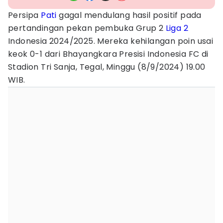
Persipa
Pati
gagal mendulang hasil positif pada
pertandingan pekan pembuka Grup 2
Liga 2
Indonesia 2024/2025. Mereka kehilangan poin usai
keok 0-1 dari Bhayangkara Presisi Indonesia FC di
Stadion Tri Sanja, Tegal, Minggu (8/9/2024) 19.00
WIB.