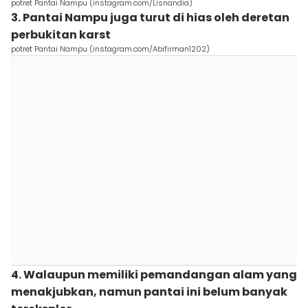
potret Pantai Nampu (instagram.com/Lisnandia)
3. Pantai Nampu juga turut di hias oleh deretan
perbukitan karst
potret Pantai Nampu (instagram.com/Abifirman1202)
4. Walaupun memiliki pemandangan alam yang
menakjubkan, namun pantai ini belum banyak