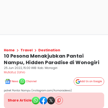
Home
Travel
Destination
10 Pesona Menakjubkan Pantai
Nampu, Hidden Paradise di Wonogiri
25 Jun 2022, 15:00 WIB
Kab. Wonogiri
Mutiatuz Zahro
News
Channel
Add Us on Google
potret Pantai Nampu (instagram.com/Asmaradewo)
Share Article