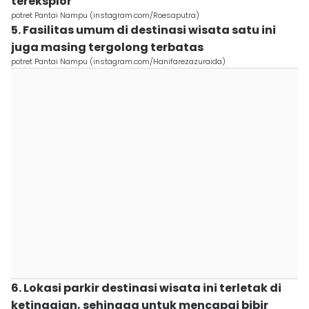
tereksplor
potret Pantai Nampu (instagram.com/Roesaputra)
5. Fasilitas umum di destinasi wisata satu ini
juga masing tergolong terbatas
potret Pantai Nampu (instagram.com/Hanifarezazuraida)
6. Lokasi parkir destinasi wisata ini terletak di
ketinggian, sehingga untuk mencapai bibir