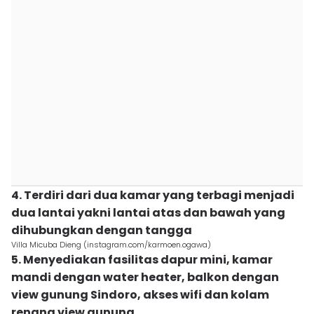
4. Terdiri dari dua kamar yang terbagi menjadi
dua lantai yakni lantai atas dan bawah yang
dihubungkan dengan tangga
Villa Micuba Dieng (instagram.com/karmoen.ogawa)
5. Menyediakan fasilitas dapur mini, kamar
mandi dengan water heater, balkon dengan
view gunung Sindoro, akses wifi dan kolam
renang view gunung