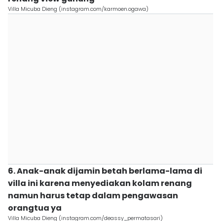
Villa Micuba Dieng (instagram.com/karmoen.ogawa)
6. Anak-anak dijamin betah berlama-lama di
villa ini karena menyediakan kolam renang
namun harus tetap dalam pengawasan
orangtua ya
Villa Micuba Dieng (instagram.com/deassy_permatasari)