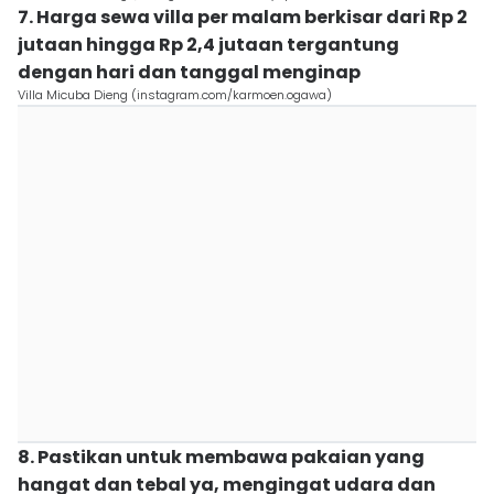
7. Harga sewa villa per malam berkisar dari Rp 2
jutaan hingga Rp 2,4 jutaan tergantung
dengan hari dan tanggal menginap
Villa Micuba Dieng (instagram.com/karmoen.ogawa)
8. Pastikan untuk membawa pakaian yang
hangat dan tebal ya, mengingat udara dan