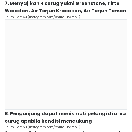
7. Menyajikan 4 curug yakni Greenstone, Tirto
Widodari, Air Terjun Kracakan, Air Terjun Temon
Bhumi Bambu (instagram.com/bhumi_bambu)
8. Pengunjung dapat menikmati pelangi di area
curug apabila kondisi mendukung
Bhumi Bambu (instagram.com/bhumi_bambu)