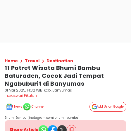
Home
Travel
Destination
11 Potret Wisata Bhumi Bambu
Baturaden, Cocok Jadi Tempat
Ngabuburit di Banyumas
01 Mar 2025, 14:32 WIB
Kab. Banyumas
Indraswari Pikatan
News
Channel
Add Us on Google
Bhumi Bambu (instagram.com/bhumi_bambu)
Share Article