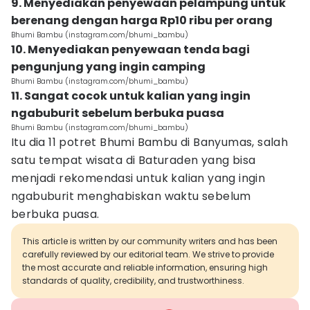
9. Menyediakan penyewaan pelampung untuk
berenang dengan harga Rp10 ribu per orang
Bhumi Bambu (instagram.com/bhumi_bambu)
10. Menyediakan penyewaan tenda bagi
pengunjung yang ingin camping
Bhumi Bambu (instagram.com/bhumi_bambu)
11. Sangat cocok untuk kalian yang ingin
ngabuburit sebelum berbuka puasa
Bhumi Bambu (instagram.com/bhumi_bambu)
Itu dia 11 potret Bhumi Bambu di Banyumas, salah
satu tempat wisata di Baturaden yang bisa
menjadi rekomendasi untuk kalian yang ingin
ngabuburit menghabiskan waktu sebelum
berbuka puasa.
This article is written by our community writers and has been
carefully reviewed by our editorial team. We strive to provide
the most accurate and reliable information, ensuring high
standards of quality, credibility, and trustworthiness.