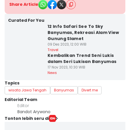
Share Article
Curated For You
12 Info Safari See To Sky
Banyumas, Rekreasi Alam View
Gunung Slamet
09 Des 2023, 12:00 WIB
Travel
Kembalikan Trend Seni Lukis
dalam Seri Lukisan Banyumas
17 Nov 2023, 10:30 WIB
News
Topics
wisata Jawa Tengah
Banyumas
Divert me
Editorial Team
Editor
Bandot Arywono
Tonton lebih seru di