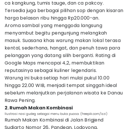
ca kangkung, tumis tauge, dan ca pakcoy.
Tersedia juga berbagai pilihan sop dengan kisaran
harga belasan ribu hingga Rp20.000-an.
Aroma sambal yang menggoda langsung
menyambut begitu pengunjung melangkah
masuk. Suasana khas warung makan lokal terasa
kental, sederhana, hangat, dan penuh tawa para
pelanggan yang datang silih berganti. Rating di
Google Maps mencapai 4,2, membuktikan
reputasinya sebagai kuliner legendaris.
Warung ini buka setiap hari mulai pukul 10.00
hingga 22.00 WIB, menjadi tempat singgah ideal
sebelum melanjutkan perjalanan wisata ke Danau
Rawa Pening.
2. Rumah Makan Kombinasi
Ilustrasi nasi gudeg sebagai menu buka puasa. (freepik.com/Izzi)
Rumah Makan Kombinasi di Jalan Brigjend
Sudiarto Nomor 26, Pandean, Lodoyong,