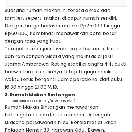
Suasana rumah makan ini terasa akrab dan
familier, seperti makan di dapur rumah sendiri.
Dengan harga berkisar antara Rp25.000 hingga
Rp50.000, Kombinasi menawarkan porsi besar
dengan rasa yang kuat.
Tempat ini menjadi favorit sopir bus antarkota
dan rombongan wisata yang melintas di jalur
utama Ambarawa. Rating stabil di angka 4,4, bukti
bahwa kualitas rasanya tetap terjaga meski
waktu terus berganti. Jam operasional dari pukul
16.30 hingga 21.00 WIB.
3. Rumah Makan Bintangan
Ilustrasi nasi pecel (Pixabay/u_309d9livvh)
Rumah Makan Bintangan menawarkan
kehangatan khas dapur rumahan di tengah
suasana persawahan hijau. Beralamat di Jalan
Palagan Nomor 33, Ngrawan Kidul, Bawen,