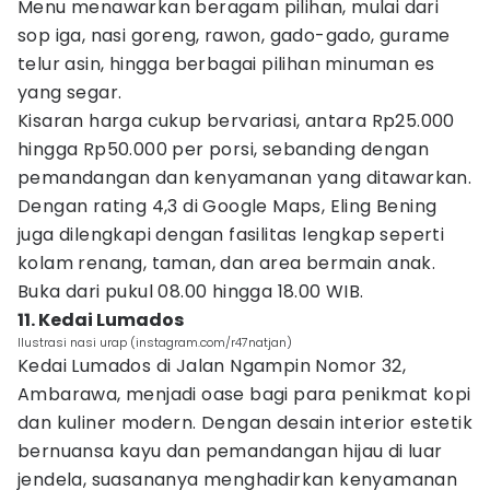
Menu menawarkan beragam pilihan, mulai dari
sop iga, nasi goreng, rawon, gado-gado, gurame
telur asin, hingga berbagai pilihan minuman es
yang segar.
Kisaran harga cukup bervariasi, antara Rp25.000
hingga Rp50.000 per porsi, sebanding dengan
pemandangan dan kenyamanan yang ditawarkan.
Dengan rating 4,3 di Google Maps, Eling Bening
juga dilengkapi dengan fasilitas lengkap seperti
kolam renang, taman, dan area bermain anak.
Buka dari pukul 08.00 hingga 18.00 WIB.
11. Kedai Lumados
Ilustrasi nasi urap (instagram.com/r47natjan)
Kedai Lumados di Jalan Ngampin Nomor 32,
Ambarawa, menjadi oase bagi para penikmat kopi
dan kuliner modern. Dengan desain interior estetik
bernuansa kayu dan pemandangan hijau di luar
jendela, suasananya menghadirkan kenyamanan