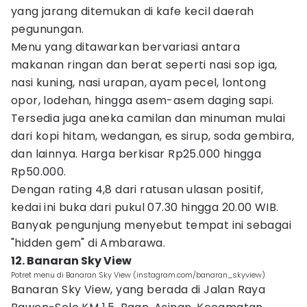
yang jarang ditemukan di kafe kecil daerah
pegunungan.
Menu yang ditawarkan bervariasi antara
makanan ringan dan berat seperti nasi sop iga,
nasi kuning, nasi urapan, ayam pecel, lontong
opor, lodehan, hingga asem-asem daging sapi.
Tersedia juga aneka camilan dan minuman mulai
dari kopi hitam, wedangan, es sirup, soda gembira,
dan lainnya. Harga berkisar Rp25.000 hingga
Rp50.000.
Dengan rating 4,8 dari ratusan ulasan positif,
kedai ini buka dari pukul 07.30 hingga 20.00 WIB.
Banyak pengunjung menyebut tempat ini sebagai
"hidden gem" di Ambarawa.
12. Banaran Sky View
Potret menu di Banaran Sky View (instagram.com/banaran_skyview)
Banaran Sky View, yang berada di Jalan Raya