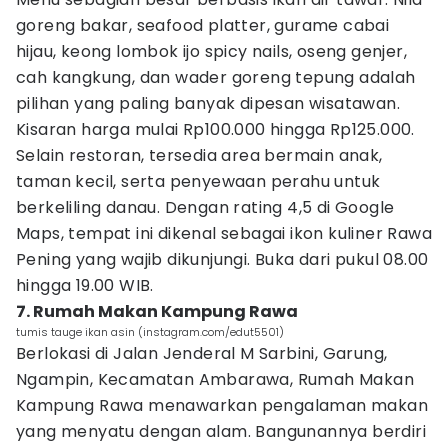
goreng bakar, seafood platter, gurame cabai
hijau, keong lombok ijo spicy nails, oseng genjer,
cah kangkung, dan wader goreng tepung adalah
pilihan yang paling banyak dipesan wisatawan.
Kisaran harga mulai Rp100.000 hingga Rp125.000.
Selain restoran, tersedia area bermain anak,
taman kecil, serta penyewaan perahu untuk
berkeliling danau. Dengan rating 4,5 di Google
Maps, tempat ini dikenal sebagai ikon kuliner Rawa
Pening yang wajib dikunjungi. Buka dari pukul 08.00
hingga 19.00 WIB.
7. Rumah Makan Kampung Rawa
tumis tauge ikan asin (instagram.com/edut5501)
Berlokasi di Jalan Jenderal M Sarbini, Garung,
Ngampin, Kecamatan Ambarawa, Rumah Makan
Kampung Rawa menawarkan pengalaman makan
yang menyatu dengan alam. Bangunannya berdiri