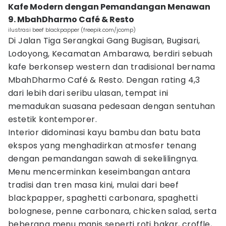
Kafe Modern dengan Pemandangan Menawan
9. MbahDharmo Café & Resto
ilustrasi beef blackpapper (freepik.com/jcomp)
Di Jalan Tiga Serangkai Gang Bugisan, Bugisari,
Lodoyong, Kecamatan Ambarawa, berdiri sebuah
kafe berkonsep western dan tradisional bernama
MbahDharmo Café & Resto. Dengan rating 4,3
dari lebih dari seribu ulasan, tempat ini
memadukan suasana pedesaan dengan sentuhan
estetik kontemporer.
Interior didominasi kayu bambu dan batu bata
ekspos yang menghadirkan atmosfer tenang
dengan pemandangan sawah di sekelilingnya.
Menu mencerminkan keseimbangan antara
tradisi dan tren masa kini, mulai dari beef
blackpapper, spaghetti carbonara, spaghetti
bolognese, penne carbonara, chicken salad, serta
beberapa menu manis seperti roti bakar, croffle,