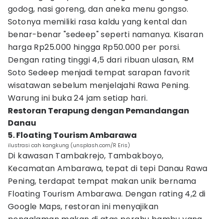
godog, nasi goreng, dan aneka menu gongso.
Sotonya memiliki rasa kaldu yang kental dan
benar-benar "sedeep" seperti namanya. Kisaran
harga Rp25.000 hingga Rp50.000 per porsi.
Dengan rating tinggi 4,5 dari ribuan ulasan, RM
Soto Sedeep menjadi tempat sarapan favorit
wisatawan sebelum menjelajahi Rawa Pening.
Warung ini buka 24 jam setiap hari.
Restoran Terapung dengan Pemandangan
Danau
5. Floating Tourism Ambarawa
ilustrasi cah kangkung (unsplash.com/R Eris)
Di kawasan Tambakrejo, Tambakboyo,
Kecamatan Ambarawa, tepat di tepi Danau Rawa
Pening, terdapat tempat makan unik bernama
Floating Tourism Ambarawa. Dengan rating 4,2 di
Google Maps, restoran ini menyajikan