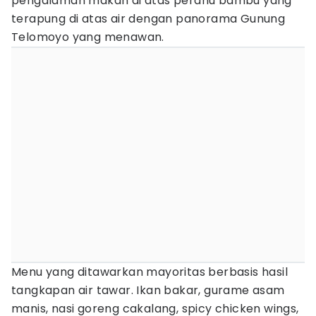
pengalaman makan di atas perahu bambu yang
terapung di atas air dengan panorama Gunung
Telomoyo yang menawan.
Menu yang ditawarkan mayoritas berbasis hasil
tangkapan air tawar. Ikan bakar, gurame asam
manis, nasi goreng cakalang, spicy chicken wings,