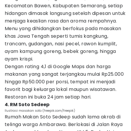
Kecamatan Bawen, Kabupaten Semarang, setiap
hidangan dimasak langsung setelah dipesan untuk
menjaga keaslian rasa dan aroma rempahnya.
Menu yang dihidangkan berfokus pada masakan
khas Jawa Tengah seperti tumis kangkung,
trancam, gudangan, nasi pecel, rawon kumplit,
ayam kampung goreng, bebek goreng, hingga
ayam krispi.
Dengan rating 4,1 di Google Maps dan harga
makanan yang sangat terjangkau mulai Rp25.000
hingga Rp50.000 per porsi, tempat ini menjadi
favorit bagi keluarga lokal maupun wisatawan.
Restoran ini buka 24 jam setiap hari.
4. RM Soto Sedeep
Ilustrasi masakan soto (freepik.com/freepik)
Rumah Makan Soto Sedeep sudah lama akrab di
telinga warga Ambarawa. Berlokasi di Jalan Raya