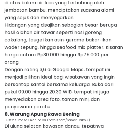
di atas kolam air luas yang terhubung oleh
jembatan bambu, menciptakan suasana alami
yang sejuk dan menyegarkan.
Hidangan yang disajikan sebagian besar berupa
hasil olahan air tawar seperti nasi goreng
cakalang, tauge ikan asin, gurame bakar, ikan
wader tepung, hingga seafood mix platter. Kisaran
harga antara Rp30.000 hingga Rp75.000 per
orang.
Dengan rating 3,6 di Google Maps, tempat ini
menjadi pilihan ideal bagi wisatawan yang ingin
bersantap santai bersama keluarga. Buka dari
pukul 09.00 hingga 20.30 WIB, tempat ini juga
menyediakan area foto, taman mini, dan
penyewaan perahu.
8. Warung Apung Rawa Bening
ilustrasi masak ikan bakar (pexels.com/Samer Daboul)
Di ujung selatan kawasan danau, tepatnya