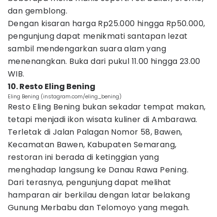
dan gemblong.
Dengan kisaran harga Rp25.000 hingga Rp50.000,
pengunjung dapat menikmati santapan lezat
sambil mendengarkan suara alam yang
menenangkan. Buka dari pukul 11.00 hingga 23.00
WIB.
10. Resto Eling Bening
Eling Bening (instagram.com/eling_bening)
Resto Eling Bening bukan sekadar tempat makan,
tetapi menjadi ikon wisata kuliner di Ambarawa.
Terletak di Jalan Palagan Nomor 58, Bawen,
Kecamatan Bawen, Kabupaten Semarang,
restoran ini berada di ketinggian yang
menghadap langsung ke Danau Rawa Pening.
Dari terasnya, pengunjung dapat melihat
hamparan air berkilau dengan latar belakang
Gunung Merbabu dan Telomoyo yang megah.