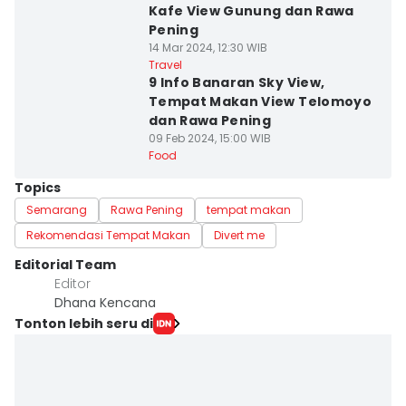
Kafe View Gunung dan Rawa
Pening
14 Mar 2024, 12:30 WIB
Travel
9 Info Banaran Sky View,
Tempat Makan View Telomoyo
dan Rawa Pening
09 Feb 2024, 15:00 WIB
Food
Topics
Semarang
Rawa Pening
tempat makan
Rekomendasi Tempat Makan
Divert me
Editorial Team
Editor
Dhana Kencana
Tonton lebih seru di