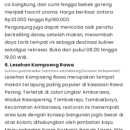
ca kangkung, dan cumi hingga bebek goreng
menjadi favorit utama. Harga berkisar antara
Rp33.000 hingga Rp180.000.
Pengunjung juga dapat mencoba naik perahu
berkeliling danau setelah makan, menambah
daya tarik tempat ini sebagai destinasi kuliner
sekaligus rekreasi. Buka dari pukul 08.00 hingga
19.00 WIB.
6. Lesehan Kampoeng Rawa
ilustrasi gurame bakar (commons.wikimedia.org/Gunawan Kartapranata)
Lesehan Kampoeng Rawa merupakan tempat
makan terapung paling populer di kawasan Rawa
Pening. Terletak di Jalan Lingkar Ambarawa,
Waduk Rawapening, Tambakrejo, Tambakboyo,
Kecamatan Ambarawa, restoran ini menempati
area luas dengan konsep bangunan joglo besar di
atas kolam, dihubungkan oleh jembatan kayu.
Menu sebagian besar berbasis ikan air tawar. Nila