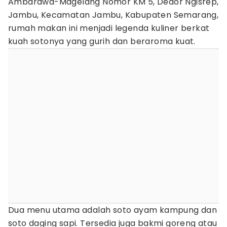
Ambarawa-Magelang Nomor KM 5, Dedor Ngisrep,
Jambu, Kecamatan Jambu, Kabupaten Semarang,
rumah makan ini menjadi legenda kuliner berkat
kuah sotonya yang gurih dan beraroma kuat.
Dua menu utama adalah soto ayam kampung dan
soto daging sapi. Tersedia juga bakmi goreng atau