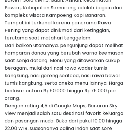
Bawen-Solo KM 1,5, Baan, Asinan, Kecamatan
Bawen, Kabupaten Semarang, adalah bagian dari
kompleks wisata Kampoeng Kopi Banaran.
Tempat ini terkenal karena panorama Rawa
Pening yang dapat dinikmati dari ketinggian,
terutama saat matahari tenggelam.
Dari balkon utamanya, pengunjung dapat melihat
hamparan danau yang berubah warna keemasan
saat senja datang. Menu yang ditawarkan cukup
beragam, mulai dari nasi rawa wader tumis
kangkung, nasi goreng seafood, nasi rawa bawal
tumis kangkung, serta aneka menu lainnya. Harga
berkisar antara Rp50.000 hingga Rp75.000 per
orang.
Dengan rating 4,5 di Google Maps, Banaran Sky
View menjadi salah satu destinasi favorit keluarga
dan pasangan muda. Buka dari pukul 10.00 hingga
22.00 WIB, suasananya paling indah saat sore