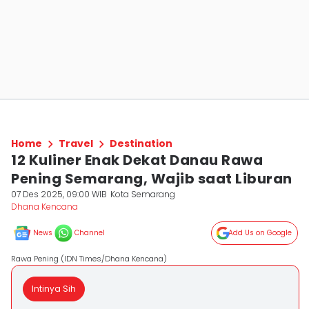
Home
Travel
Destination
12 Kuliner Enak Dekat Danau Rawa
Pening Semarang, Wajib saat Liburan
07 Des 2025, 09:00 WIB
Kota Semarang
Dhana Kencana
News
Channel
Add Us on Google
Rawa Pening (IDN Times/Dhana Kencana)
Intinya Sih