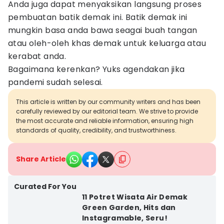
Anda juga dapat menyaksikan langsung proses
pembuatan batik demak ini. Batik demak ini
mungkin basa anda bawa seagai buah tangan
atau oleh-oleh khas demak untuk keluarga atau
kerabat anda.
Bagaimana kerenkan? Yuks agendakan jika
pandemi sudah selesai.
This article is written by our community writers and has been
carefully reviewed by our editorial team. We strive to provide
the most accurate and reliable information, ensuring high
standards of quality, credibility, and trustworthiness.
Share Article
Curated For You
11 Potret Wisata Air Demak
Green Garden, Hits dan
Instagramable, Seru!