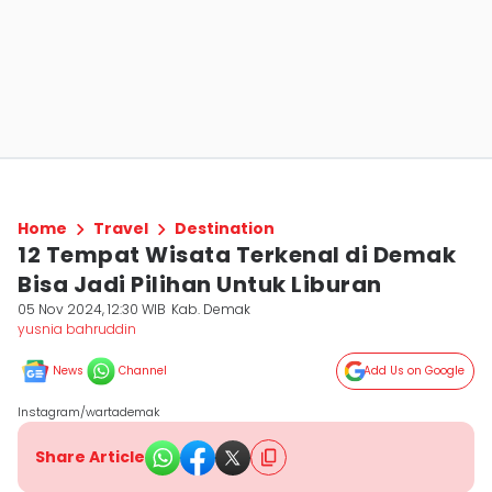
Home
Travel
Destination
12 Tempat Wisata Terkenal di Demak
Bisa Jadi Pilihan Untuk Liburan
05 Nov 2024, 12:30 WIB
Kab. Demak
yusnia bahruddin
News
Channel
Add Us on Google
Instagram/wartademak
Share Article