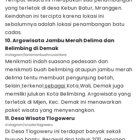
yang terletak di desa Kebun Batur, Mranggen.
Keindahan ini tercipta karena lokasi ini
sebalumnya adalah lokasi penambangan batu
cadas.
10. Argowisata Jambu Merah Delima dan
Belimbing di Demak
instagram/tanamanbuahnusantara
Menikmati indah suasana pedesaan dan
menikmati buah belimbing ataupun jambu merah
delima tentu membuat pengunjung betah
.
Selain
terkenal
sebagai
Kota
Wali, Demak juga
memiliki julukan Kota Belimbing. Argowisata yang
terletak di Mijen, Kec. Demak ini menawarkan
paket wisata yang menyenangkan.
11. Desa Wisata Tlogoweru
instagram/wisata.tlogoweru
Di Desa Tlogoweru ini terdapat banyak sekali
burung hantu. Berawal dari tahun 2011, seorang