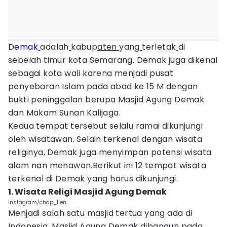
Demak
adalah
kabup
aten
yang
terletak
di
sebelah timur kota Semarang. Demak juga dikenal
sebagai kota wali karena menjadi pusat
penyebaran Islam pada abad ke 15 M dengan
bukti peninggalan berupa Masjid Agung Demak
dan Makam Sunan Kalijaga.
Kedua tempat tersebut selalu ramai dikunjungi
oleh wisatawan. Selain terkenal dengan wisata
religinya, Demak juga menyimpan potensi wisata
alam nan menawan.Berikut ini 12 tempat wisata
terkenal di Demak yang harus dikunjungi.
1. Wisata Religi Masjid Agung Demak
instagram/chap_lien
Menjadi salah satu masjid tertua yang ada di
Indonesia. Masjid Agung Demak dibangun pada