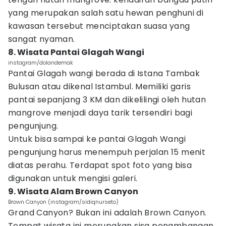
yang merupakan salah satu hewan penghuni di
kawasan tersebut menciptakan suasa yang
sangat nyaman.
8. Wisata Pantai Glagah Wangi
instagram/dolandemak
Pantai Glagah wangi berada di Istana Tambak
Bulusan atau dikenal Istambul. Memiliki garis
pantai sepanjang 3 KM dan dikelilingi oleh hutan
mangrove menjadi daya tarik tersendiri bagi
pengunjung.
Untuk bisa sampai ke pantai Glagah Wangi
pengunjung harus menempuh perjalan 15 menit
diatas perahu. Terdapat spot foto yang bisa
digunakan untuk mengisi galeri.
9. Wisata Alam Brown Canyon
Brown Canyon (instagram/sidiqnurseto)
Grand Canyon? Bukan ini adalah Brown Canyon.
Tempat wisata ini merupakan sisa penambangan