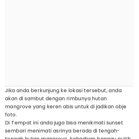
Jika anda berkunjung ke lokasi tersebut, anda
akan di sambut dengan rimbunya hutan
mangrove yang keren abis untuk di jadikan obje
foto.
Di Tempat ini anda juga bisa menikmati sunset
sembari menimati asrinya berada di tengah-
tengah hutan mangrove. kehadiran bangau putih