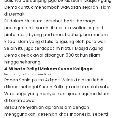
baiknya berkunjung juga ke Museum Masjid Agung
Demak untuk menambah wawasan sejarah Islam
di Demak.
Di dalam Museum tersebut berisi berbagai
peninggalan sejarah di masa kewalian seperti
pintu masjid yang pertama, bedhug, bermacam
kitab Islam yang ditulis langsung oleh para wali.
Selain itu juga terdapat miniatur Masjid Agung
Demak sejak awal dibangun 500 tahun silam
hingga sekarang.
4. Wisata Religi Makam Sunan Kalijaga
Instagram/makamsunankalijaga
Raden Sahid putra Adipati Wilatikto atau lebih
dikenal sebagai Sunan Kalijaga adalah salah satu
Walisongo yang menyiarkan ajaran agama Islam
di tanah Jawa.
Beliau menyiarkan ajaran Islam dengan
menggunakan Kesenian khas Indonesia, seperti