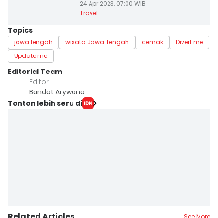
24 Apr 2023, 07:00 WIB
Travel
Topics
jawa tengah
wisata Jawa Tengah
demak
Divert me
Update me
Editorial Team
Editor
Bandot Arywono
Tonton lebih seru di
Related Articles
See More