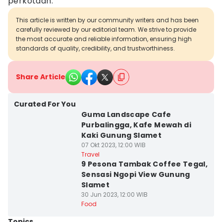
perkotaan.
This article is written by our community writers and has been
carefully reviewed by our editorial team. We strive to provide
the most accurate and reliable information, ensuring high
standards of quality, credibility, and trustworthiness.
Share Article
Curated For You
Guma Landscape Cafe
Purbalingga, Kafe Mewah di
Kaki Gunung Slamet
07 Okt 2023, 12:00 WIB
Travel
9 Pesona Tambak Coffee Tegal,
Sensasi Ngopi View Gunung
Slamet
30 Jun 2023, 12:00 WIB
Food
Topics