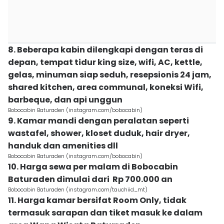
8. Beberapa kabin dilengkapi dengan teras di
depan, tempat tidur king size, wifi, AC, kettle,
gelas, minuman siap seduh, resepsionis 24 jam,
shared kitchen, area communal, koneksi Wifi,
barbeque, dan api unggun
Bobocabin Baturaden (instagram.com/bobocabin)
9. Kamar mandi dengan peralatan seperti
wastafel, shower, kloset duduk, hair dryer,
handuk dan amenities dll
Bobocabin Baturaden (instagram.com/bobocabin)
10. Harga sewa per malam di Bobocabin
Baturaden dimulai dari Rp 700.000 an
Bobocabin Baturaden (instagram.com/tauchiid_mt)
11. Harga kamar bersifat Room Only, tidak
termasuk sarapan dan tiket masuk ke dalam