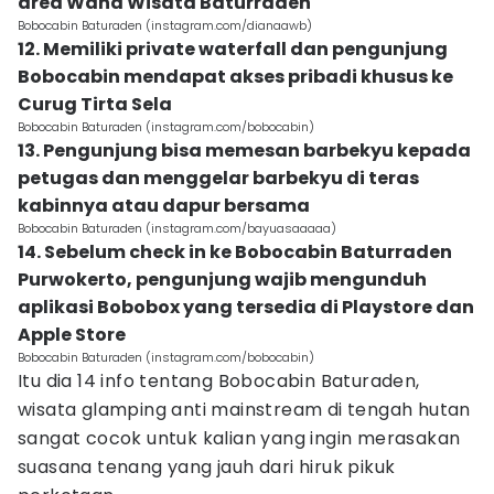
area Wana Wisata Baturraden
Bobocabin Baturaden (instagram.com/dianaawb)
12. Memiliki private waterfall dan pengunjung
Bobocabin mendapat akses pribadi khusus ke
Curug Tirta Sela
Bobocabin Baturaden (instagram.com/bobocabin)
13. Pengunjung bisa memesan barbekyu kepada
petugas dan menggelar barbekyu di teras
kabinnya atau dapur bersama
Bobocabin Baturaden (instagram.com/bayuasaaaaa)
14. Sebelum check in ke Bobocabin Baturraden
Purwokerto, pengunjung wajib mengunduh
aplikasi Bobobox yang tersedia di Playstore dan
Apple Store
Bobocabin Baturaden (instagram.com/bobocabin)
Itu dia 14 info tentang Bobocabin Baturaden,
wisata glamping anti mainstream di tengah hutan
sangat cocok untuk kalian yang ingin merasakan
suasana tenang yang jauh dari hiruk pikuk