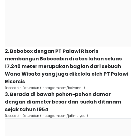
2. Bobobox dengan PT Palawi Risoris
membangun Bobocabin di atas lahan seluas
17.240 meter merupakan bagian dari sebuah
Wana Wisata yang juga dikelola oleh PT Palawi
Risorsis
Bobocabin Baturaden (instagram.com/haivans_)
3. Berada di bawah pohon-pohon damar
dengan diameter besar dan sudah ditanam
sejak tahun 1954
Bobocabin Baturaden (instagram.com/jatimulyadi)