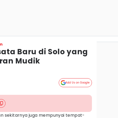
on
sata Baru di Solo yang
uran Mudik
Add Us on Google
dan sekitarnya juga mempunyai tempat-