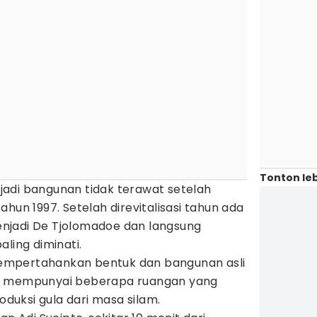
Tonton leb
adi bangunan tidak terawat setelah
hun 1997. Setelah direvitalisasi tahun ada
njadi De Tjolomadoe dan langsung
ling diminati.
p mempertahankan bentuk dan bangunan asli
n mempunyai beberapa ruangan yang
uksi gula dari masa silam.