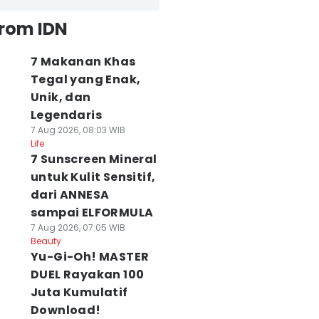
from IDN
7 Makanan Khas
Tegal yang Enak,
Unik, dan
Legendaris
7 Aug 2026, 08:03 WIB
Life
7 Sunscreen Mineral
untuk Kulit Sensitif,
dari ANNESA
sampai ELFORMULA
7 Aug 2026, 07:05 WIB
Beauty
Yu-Gi-Oh! MASTER
DUEL Rayakan 100
Juta Kumulatif
Download!