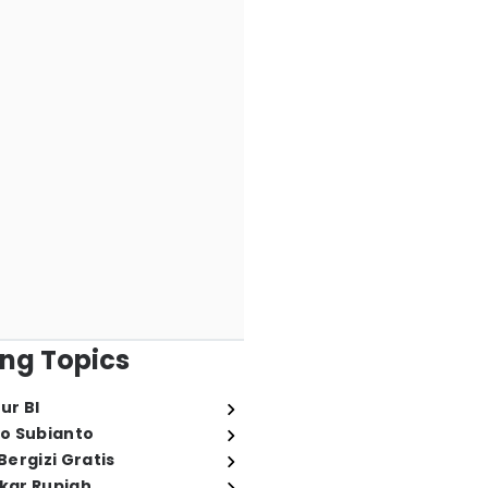
ng Topics
ur BI
o Subianto
ergizi Gratis
ukar Rupiah