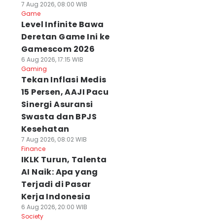
7 Aug 2026, 08:00 WIB
Game
Level Infinite Bawa
Deretan Game Ini ke
Gamescom 2026
6 Aug 2026, 17:15 WIB
Gaming
Tekan Inflasi Medis
15 Persen, AAJI Pacu
Sinergi Asuransi
Swasta dan BPJS
Kesehatan
7 Aug 2026, 08:02 WIB
Finance
IKLK Turun, Talenta
AI Naik: Apa yang
Terjadi di Pasar
Kerja Indonesia
6 Aug 2026, 20:00 WIB
Society