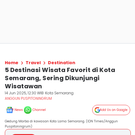
Home
Travel
Destination
5 Destinasi Wisata Favorit di Kota
Semarang, Sering Dikunjungi
Wisatawan
14 Jun 2025, 12:30 WIB
Kota Semarang
ANGGUN PUSPITONINGRUM
News
Channel
Add Us on Google
Gedung Marba di kawasan Kota Lama Semarang. (IDN Times/Anggun
Puspitoningrum)