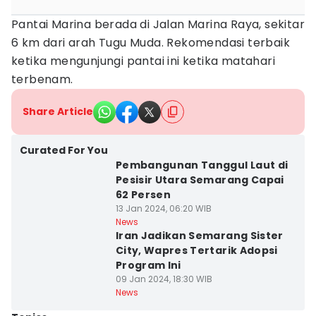
Pantai Marina berada di Jalan Marina Raya, sekitar
6 km dari arah Tugu Muda. Rekomendasi terbaik
ketika mengunjungi pantai ini ketika matahari
terbenam.
Share Article
Curated For You
Pembangunan Tanggul Laut di
Pesisir Utara Semarang Capai
62 Persen
13 Jan 2024, 06:20 WIB
News
Iran Jadikan Semarang Sister
City, Wapres Tertarik Adopsi
Program Ini
09 Jan 2024, 18:30 WIB
News