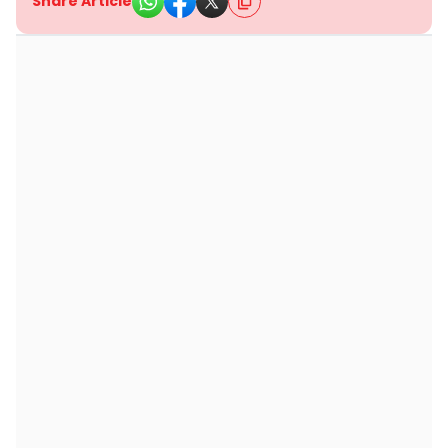
Share Article