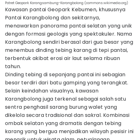
Potret Geopark Karangsambung-Karangbolong (commons.wikimedia.org)
Kawasan pantai Geopark Kebumen, khususnya
Pantai Karangbolong dan sekitarnya,
menawarkan panorama pantai selatan yang unik
dengan formasi geologis yang spektakuler. Nama
Karangbolong sendiri berasal dari gua besar yang
menembus dinding tebing karang di tepi pantai,
terbentuk akibat erosi air laut selama ribuan
tahun.
Dinding tebing di sepanjang pantai ini sebagian
besar terdiri dari batu gamping yang terangkat.
Selain keindahan visualnya, kawasan
Karangbolong juga terkenal sebagai salah satu
sentra penghasil sarang burung walet yang
dikelola secara tradisional dan sakral. Kombinasi
ombak selatan yang dramatis dengan tebing
karang yang bergua menjadikan wilayah pesisir ini
menarik untuk wisata alam, petualangan,