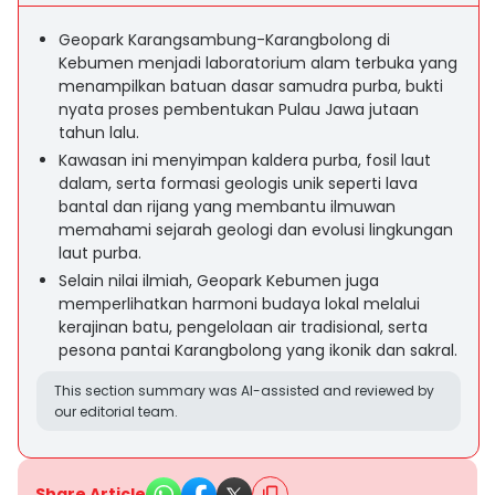
Geopark Karangsambung-Karangbolong di
Kebumen menjadi laboratorium alam terbuka yang
menampilkan batuan dasar samudra purba, bukti
nyata proses pembentukan Pulau Jawa jutaan
tahun lalu.
Kawasan ini menyimpan kaldera purba, fosil laut
dalam, serta formasi geologis unik seperti lava
bantal dan rijang yang membantu ilmuwan
memahami sejarah geologi dan evolusi lingkungan
laut purba.
Selain nilai ilmiah, Geopark Kebumen juga
memperlihatkan harmoni budaya lokal melalui
kerajinan batu, pengelolaan air tradisional, serta
pesona pantai Karangbolong yang ikonik dan sakral.
This section summary was AI-assisted and reviewed by
our editorial team.
Share Article