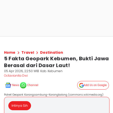
Home
Travel
Destination
5 Fakta Geopark Kebumen, Bukti Jawa
Berasal dari Dasar Laut!
05 Apr 2026, 22:50 WIB
Kab. Kebumen
Octavianita Dwi
News
Channel
Add Us on Google
Potret Geopark Karangsambung-Karangbolong (commons.wikimedia.org)
Intinya Sih