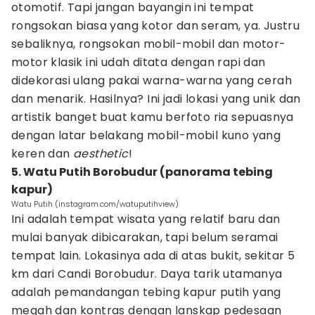
otomotif. Tapi jangan bayangin ini tempat
rongsokan biasa yang kotor dan seram, ya. Justru
sebaliknya, rongsokan mobil-mobil dan motor-
motor klasik ini udah ditata dengan rapi dan
didekorasi ulang pakai warna-warna yang cerah
dan menarik. Hasilnya? Ini jadi lokasi yang unik dan
artistik banget buat kamu berfoto ria sepuasnya
dengan latar belakang mobil-mobil kuno yang
keren dan
aesthetic
!
5. Watu Putih Borobudur (panorama tebing
kapur)
Watu Putih (instagram.com/watuputihview)
Ini adalah tempat wisata yang relatif baru dan
mulai banyak dibicarakan, tapi belum seramai
tempat lain. Lokasinya ada di atas bukit, sekitar 5
km dari Candi Borobudur. Daya tarik utamanya
adalah pemandangan tebing kapur putih yang
megah dan kontras dengan lanskap pedesaan