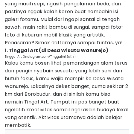
yang masih sepi, ngasih pengalaman beda, dan
pastinya nggak kalah keren buat nambahin isi
galeri fotomu. Mulai dari ngopi santai di tengah
sawah, main rakit bambu di sungai, sampai foto-
foto di kuburan mobil klasik yang artistik.
Penasaran? Simak daftarnya sampai tuntas, ya!
1. Tinggal Art (di Desa Wisata Wanurejo)
Tinggal Art (instagram.com/TinggalArtBatik)
Kalau kamu bosen lihat pemandangan alam terus
dan pengin nyobain sesuatu yang lebih seni dan
butuh fokus, kamu wajib mampir ke Desa Wisata
Wanurejo. Lokasinya deket banget, cuma sekitar 2
km dari Borobudur, dan di sinilah kamu bisa
nemuin Tingal Art. Tempat ini pas banget buat
ngelatih kreativitas sambil ngerasain budaya lokal
yang otentik. Aktivitas utamanya adalah belajar
membatik.