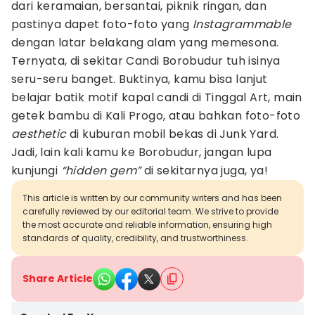
dari keramaian, bersantai, piknik ringan, dan
pastinya dapet foto-foto yang
Instagrammable
dengan latar belakang alam yang memesona.
Ternyata, di sekitar Candi Borobudur tuh isinya
seru-seru banget. Buktinya, kamu bisa lanjut
belajar batik motif kapal candi di Tinggal Art, main
getek bambu di Kali Progo, atau bahkan foto-foto
aesthetic
di kuburan mobil bekas di Junk Yard.
Jadi, lain kali kamu ke Borobudur, jangan lupa
kunjungi
“hidden gem”
di sekitarnya juga, ya!
This article is written by our community writers and has been
carefully reviewed by our editorial team. We strive to provide
the most accurate and reliable information, ensuring high
standards of quality, credibility, and trustworthiness.
Share Article