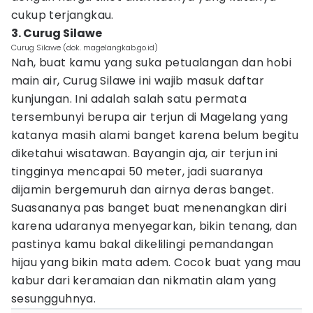
cukup terjangkau.
3. Curug Silawe
Curug Silawe (dok. magelangkab.go.id)
Nah, buat kamu yang suka petualangan dan hobi
main air, Curug Silawe ini wajib masuk daftar
kunjungan. Ini adalah salah satu permata
tersembunyi berupa air terjun di Magelang yang
katanya masih alami banget karena belum begitu
diketahui wisatawan. Bayangin aja, air terjun ini
tingginya mencapai 50 meter, jadi suaranya
dijamin bergemuruh dan airnya deras banget.
Suasananya pas banget buat menenangkan diri
karena udaranya menyegarkan, bikin tenang, dan
pastinya kamu bakal dikelilingi pemandangan
hijau yang bikin mata adem. Cocok buat yang mau
kabur dari keramaian dan nikmatin alam yang
sesungguhnya.