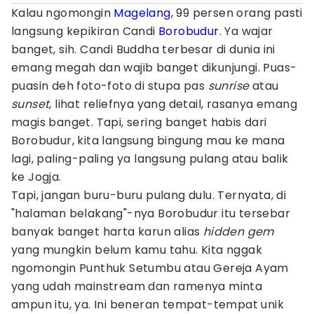
Kalau ngomongin
Magelang
, 99 persen orang pasti
langsung kepikiran Candi
Borobudur
. Ya wajar
banget, sih. Candi Buddha terbesar di dunia ini
emang megah dan wajib banget dikunjungi. Puas-
puasin deh foto-foto di stupa pas
sunrise
atau
sunset
, lihat reliefnya yang detail, rasanya emang
magis banget. Tapi, sering banget habis dari
Borobudur, kita langsung bingung mau ke mana
lagi, paling-paling ya langsung pulang atau balik
ke Jogja.
Tapi, jangan buru-buru pulang dulu. Ternyata, di
"halaman belakang"-nya Borobudur itu tersebar
banyak banget harta karun alias
hidden gem
yang mungkin belum kamu tahu. Kita nggak
ngomongin Punthuk Setumbu atau Gereja Ayam
yang udah mainstream dan ramenya minta
ampun itu, ya. Ini beneran tempat-tempat unik