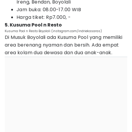
Ireng, Bendan, Boyolali
Jam buka: 0
8.00-17.00 WIB
Harga tiket: Rp7.000, -
5. Kusuma Pool n Resto
Kusuma Pool n Resto Boyolali (instagram.com/indriekasaras)
Di Musuk Boyolali ada Kusuma Pool yang memiliki
area berenang nyaman dan bersih. Ada empat
area kolam dua dewasa dan dua anak-anak.