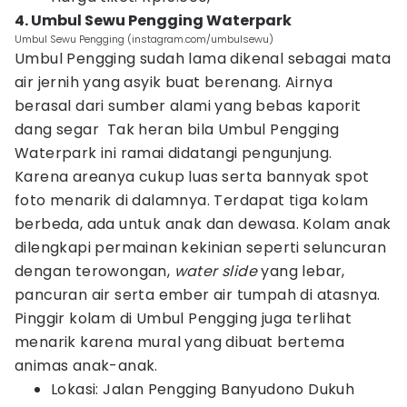
4. Umbul Sewu Pengging Waterpark
Umbul Sewu Pengging (instagram.com/umbulsewu)
Umbul Pengging sudah lama dikenal sebagai mata
air jernih yang asyik buat berenang. Airnya
berasal dari sumber alami yang bebas kaporit
dang segar Tak heran bila Umbul Pengging
Waterpark ini ramai didatangi pengunjung.
Karena areanya cukup luas serta bannyak spot
foto menarik di dalamnya. Terdapat tiga kolam
berbeda, ada untuk anak dan dewasa. Kolam anak
dilengkapi permainan kekinian seperti seluncuran
dengan terowongan,
water slide
yang lebar,
pancuran air serta ember air tumpah di atasnya.
Pinggir kolam di Umbul Pengging juga terlihat
menarik karena mural yang dibuat bertema
animas anak-anak.
Lokasi: Jalan Pengging Banyudono Dukuh