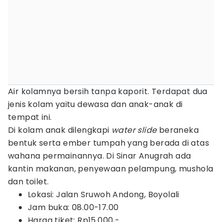
Air kolamnya bersih tanpa kaporit. Terdapat dua
jenis kolam yaitu dewasa dan anak-anak di
tempat ini.
Di kolam anak dilengkapi
water slide
beraneka
bentuk serta ember tumpah yang berada di atas
wahana permainannya. Di Sinar Anugrah ada
kantin makanan, penyewaan pelampung, mushola
dan toilet.
Lokasi: Jalan Sruwoh Andong, Boyolali
Jam buka: 0
8.00-17.00
Harga tiket: Rp15.000,-