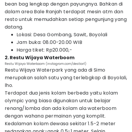
bean bag lengkap dengan payungnya. Bahkan di
dalam area Bale Ranjah terdapat mesin atm dan
resto untuk memudahkan setiap pengunjung yang
datang.
Lokasi: Desa Gombang, Sawit, Boyolali
Jam buka: 0
8.00-20.00 WIB
Harga tiket: Rp20.000,-
2. Restu Wijaya Waterboom
Restu Wijaya Waterboom (instagram.com/destiar1)
Restu Wijaya Waterpark yang ada di Simo
merupakan salah satu yang terlebgkap di Boyolali,
lho.
Terdapat dua jenis kolam berbeda yaitu kolam
olympic yang biasa digunakan untuk belajar
renang/lomba dan ada kolam ala waterboom
dengan wahana permainan yang komplit.
Kedalaman kolam dewasa sekitar 1.5-2 meter
sedangkan anak-anak 0.5-1 meter. Selain