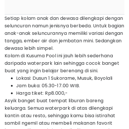
Setiap kolam anak dan dewasa dilengkapi dengan
seluncuran namun jenisnya berbeda. Untuk bagian
anak-anak seluncurannya memiliki variasi dengan
tangga, ember air dan jembatan mini. Sedangkan
dewasa lebih simpel.
Kolam di Kusuma Pool ini jauh lebih sederhana
daripada waterpark lain sehingga cocok banget
buat yang ingin belajar berenang di sini.
Lokasi: Dusun 1 Sukorame, Musuk, Boyolali
Jam buka: 0
5.30-17.00
WIB.
Harga tiket: Rp8.000,-
Asyik banget buat tempat liburan bareng
keluarga. Semua waterpark di atas dilengkapi
kantin atau resto, sehingga kamu bisa istirahat
sambil ngemil atau membeli makanan favorit