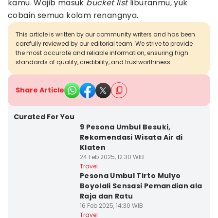
kamu. Wajib masuk
bucket list
liburanmu, yuk
cobain semua kolam renangnya.
This article is written by our community writers and has been
carefully reviewed by our editorial team. We strive to provide
the most accurate and reliable information, ensuring high
standards of quality, credibility, and trustworthiness.
Share Article
Curated For You
9 Pesona Umbul Besuki,
Rekomendasi Wisata Air di
Klaten
24 Feb 2025, 12:30 WIB
Travel
Pesona Umbul Tirto Mulyo
Boyolali Sensasi Pemandian ala
Raja dan Ratu
16 Feb 2025, 14:30 WIB
Travel