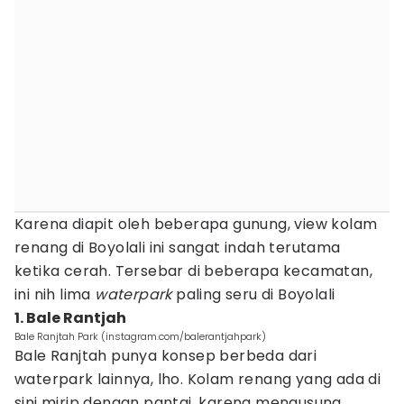
Karena diapit oleh beberapa gunung, view kolam
renang di Boyolali ini sangat indah terutama
ketika cerah. Tersebar di beberapa kecamatan,
ini nih lima
waterpark
paling seru di Boyolali
1. Bale Rantjah
Bale Ranjtah Park (instagram.com/balerantjahpark)
Bale Ranjtah punya konsep berbeda dari
waterpark lainnya, lho. Kolam renang yang ada di
sini mirip dengan pantai, karena mengusung