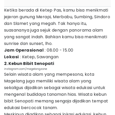
Ketika berada di Ketep Pas, kamu bisa menikmati
jejeran gunung Merapi, Merbabu, Sumbing, Sindoro
dan Slamet yang megah. Tak hanya itu,
suasananya juga sejuk dengan panorama alam
yang sangat indah. Bahkan kamu bisa menikmati
sunrise dan sunset, lho.
Jam Operasional
: 08.00 - 15.00
Lokasi
: Ketep, Sawangan
2. Kebun Bibit Senopati
instagram.com/magelangzone
Selain wisata alam yang mempesona, kota
Magelang juga memiliki wisata alam yang
sekaligus dijadikan sebagai wisata edukasi untuk
mengenal budidaya tanaman hias. Wisata kebun
bibit Senopati memang sengaja dijadikan tempat
edukasi bercocok tanam.
Meskipun dijadikan sebagai lokasi edukasi, kebun