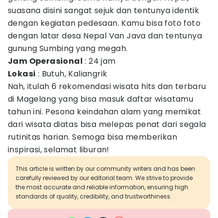
suasana disini sangat sejuk dan tentunya identik
dengan kegiatan pedesaan. Kamu bisa foto foto
dengan latar desa Nepal Van Java dan tentunya
gunung Sumbing yang megah.
Jam Operasional
: 24 jam
Lokasi
: Butuh, Kaliangrik
Nah, itulah 6 rekomendasi wisata hits dan terbaru
di Magelang yang bisa masuk daftar wisatamu
tahun ini. Pesona keindahan alam yang memikat
dari wisata diatas bisa melepas penat dari segala
rutinitas harian. Semoga bisa memberikan
inspirasi, selamat liburan!
This article is written by our community writers and has been
carefully reviewed by our editorial team. We strive to provide
the most accurate and reliable information, ensuring high
standards of quality, credibility, and trustworthiness.