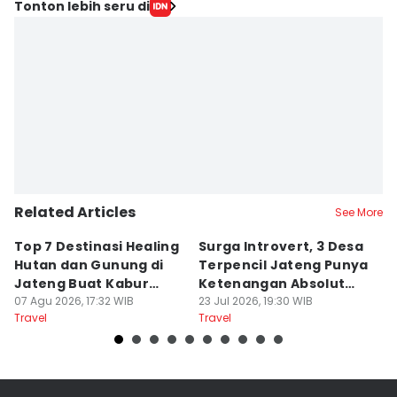
Tonton lebih seru di
Related Articles
See More
Top 7 Destinasi Healing
Surga Introvert, 3 Desa
M
Hutan dan Gunung di
Terpencil Jateng Punya
W
Jateng Buat Kabur
Ketenangan Absolut
M
Sejenak, Under Rp200
07 Agu 2026, 17:32 WIB
Untuk Disconect
23 Jul 2026, 19:30 WIB
a
17
Travel
Travel
Tr
Ribu