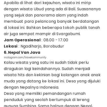
Apabila di lihat dari kejauhan, wisata ini mirip
dengan wisata Ubud yang ada di Bali. Suasananya
yang sejuk dan panorama alam yang indah
membuat para pelancong banyak berdatangan
di lokasi ini. Bahkan beberapa tokoh publik tanah
air juga sempat mampir di Svargabumi.
Jam Operasional
: 08.00 - 17.00
Lokasi
: Ngadiharjo, Borobudur
6. Nepal Van Java
instagram.com/travelcommunity
Kalau wisata yang satu ini sudah tidak perlu
diragukan lagi keindahannya. Sudah menjadi
wisata hits dan kekinian bagi kalangan anak anak
muda yang datang ke lokasi ini. Desa yang dijuluki
dengan Nepalnya Indonesia.
Desa yang memiliki pemandangan rumah
penduduk yang seolah bertumpuk di lereng
gunung Sumbing. Sama halnya dengan Nepal,