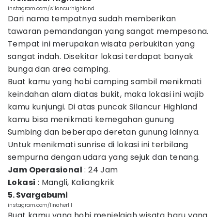
instagram.com/silancurhighland
Dari nama tempatnya sudah memberikan
tawaran pemandangan yang sangat mempesona.
Tempat ini merupakan wisata perbukitan yang
sangat indah. Disekitar lokasi terdapat banyak
bunga dan area camping.
Buat kamu yang hobi camping sambil menikmati
keindahan alam diatas bukit, maka lokasi ini wajib
kamu kunjungi. Di atas puncak Silancur Highland
kamu bisa menikmati kemegahan gunung
Sumbing dan beberapa deretan gunung lainnya.
Untuk menikmati sunrise di lokasi ini terbilang
sempurna dengan udara yang sejuk dan tenang.
Jam Operasional
: 24 Jam
Lokasi
: Mangli, Kaliangkrik
5. Svargabumi
instagram.com/linaherlll
Buat kamu yang hobi menjelajah wisata baru yang