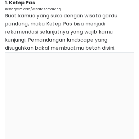
1. Ketep Pas
instagram.com/wisatasemarang
Buat kamua yang suka dengan wisata gardu
pandang, maka Ketep Pas bisa menjadi
rekomendasi selanjutnya yang wajib kamu
kunjungi. Pemandangan landscape yang
disuguhkan bakal membuatmu betah disini.