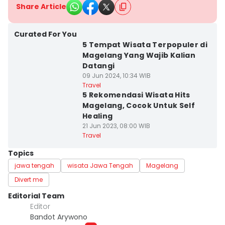
Share Article
Curated For You
5 Tempat Wisata Terpopuler di
Magelang Yang Wajib Kalian
Datangi
09 Jun 2024, 10:34 WIB
Travel
5 Rekomendasi Wisata Hits
Magelang, Cocok Untuk Self
Healing
21 Jun 2023, 08:00 WIB
Travel
Topics
jawa tengah
wisata Jawa Tengah
Magelang
Divert me
Editorial Team
Editor
Bandot Arywono