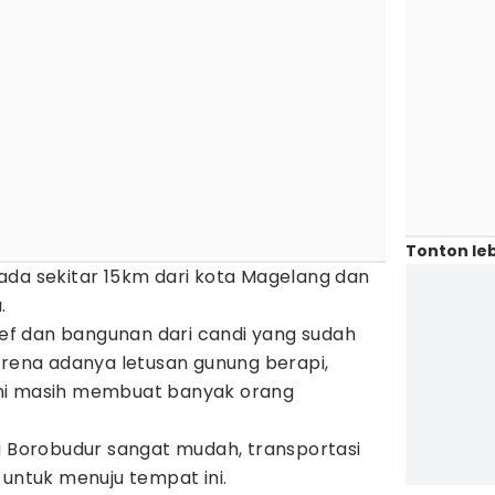
Tonton leb
ada sekitar 15km dari kota Magelang dan
.
lief dan bangunan dari candi yang sudah
arena adanya letusan gunung berapi,
ni masih membuat banyak orang
i Borobudur sangat mudah, transportasi
 untuk menuju tempat ini.