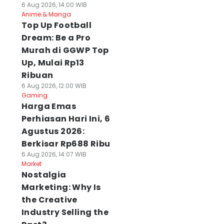
6 Aug 2026, 14:00 WIB
Anime & Manga
Top Up Football
Dream: Be a Pro
Murah di GGWP Top
Up, Mulai Rp13
Ribuan
6 Aug 2026, 12:00 WIB
Gaming
Harga Emas
Perhiasan Hari Ini, 6
Agustus 2026:
Berkisar Rp688 Ribu
6 Aug 2026, 14:07 WIB
Market
Nostalgia
Marketing: Why Is
the Creative
Industry Selling the