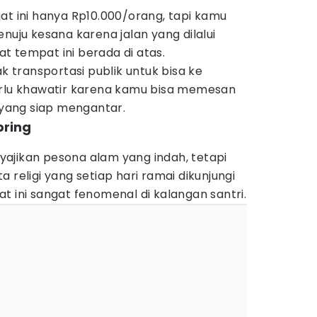
at ini hanya Rp10.000/orang, tapi kamu
nuju kesana karena jalan yang dilalui
t tempat ini berada di atas.
ak transportasi publik untuk bisa ke
erlu khawatir karena kamu bisa memesan
yang siap mengantar.
pring
ajikan pesona alam yang indah, tetapi
 religi yang setiap hari ramai dikunjungi
t ini sangat fenomenal di kalangan santri.