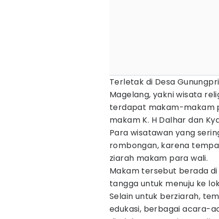
Terletak di Desa Gunungpr
Magelang, yakni wisata reli
terdapat makam-makam para
makam K. H Dalhar dan Kyai
Para wisatawan yang seri
rombongan, karena tempat i
ziarah makam para wali.
Makam tersebut berada di 
tangga untuk menuju ke lok
Selain untuk berziarah, te
edukasi, berbagai acara-ac