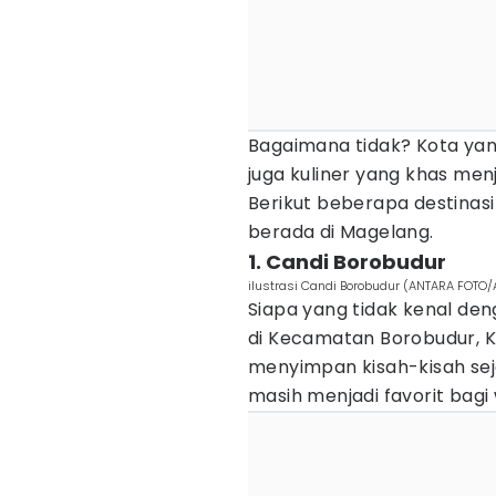
Bagaimana tidak? Kota yan
juga kuliner yang khas menj
Berikut beberapa destinasi
berada di Magelang.
1. Candi Borobudur
ilustrasi Candi Borobudur (ANTARA FOTO/A
Siapa yang tidak kenal de
di Kecamatan Borobudur, 
menyimpan kisah-kisah sej
masih menjadi favorit bagi