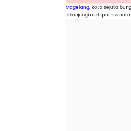
Magelang
, kota sejuta bun
dikunjungi oleh para wisata