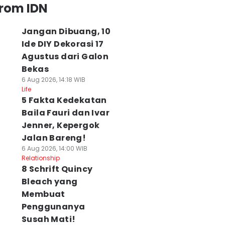
from IDN
Jangan Dibuang, 10
Ide DIY Dekorasi 17
Agustus dari Galon
Bekas
6 Aug 2026, 14:18 WIB
Life
5 Fakta Kedekatan
Baila Fauri dan Ivar
Jenner, Kepergok
Jalan Bareng!
6 Aug 2026, 14:00 WIB
Relationship
8 Schrift Quincy
Bleach yang
Membuat
Penggunanya
Susah Mati!