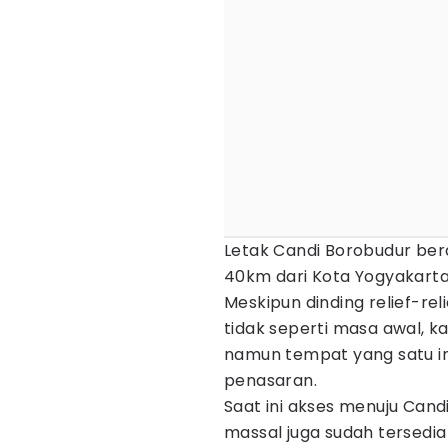
Letak Candi Borobudur ber
40km dari Kota Yogyakarta
Meskipun dinding relief-re
tidak seperti masa awal, k
namun tempat yang satu i
penasaran.
Saat ini akses menuju Cand
massal juga sudah tersedia