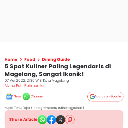
Home
Food
Dining Guide
5 Spot Kuliner Paling Legendaris di
Magelang, Sangat Ikonik!
07 Mei 2022, 21:30 WIB
Kota Magelang
Alvina Putri Rahmanita
News
Channel
Add Us on Google
Kupat Tahu Pojok (instagram.com/kulinerjogjaenak)
Share Article