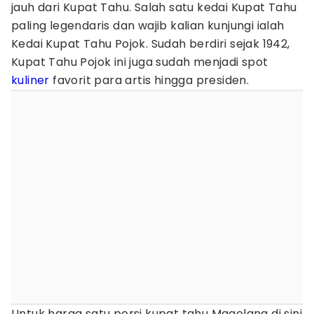
jauh dari Kupat Tahu. Salah satu kedai Kupat Tahu
paling legendaris dan wajib kalian kunjungi ialah
Kedai Kupat Tahu Pojok. Sudah berdiri sejak 1942,
Kupat Tahu Pojok ini juga sudah menjadi spot
kuliner
favorit para artis hingga presiden.
Untuk harga satu porsi kupat tahu Magelang di sini