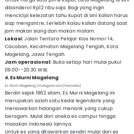
dibanderol Rp12 ribu saja. Bagi yang ingin
mencicipi kelezatan tahu kupat di sini kalian harus
siap mengantre, terlebih kalau kalian datang saat
jam makan siang dan makan malam.
Lokasi:
Jalan Tentara Pelajar Kios Nomor 14,
Cacaban, Kecamatan Magelang Tengah, Kota
Magelang, Jawa Tengah.
Jam operasional:
Buka setiap hari mulai pukul
09.00--20.30 WIB.
4. Es Murni Magelang
Es Murni Magelang (instagram.com/marinako)
Berdiri sejak 1962 silam, Es Murni Magelang ini
merupakan salah satu kedai legendaris yang
menawarkan hidangan menarik yang cukup
beragam. Mulai dari aneka es campur hingga
masakan Indonesia lainnya.
Untuk es yang ditawarkan sendiri mulai dari es