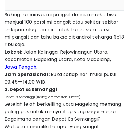
Saking ramainya, mi pangsit di sini, mereka bisa
menjual 100 porsi mi pangsit atau sekitar sekitar
delapan kilogram mi. Untuk harga satu porsi
mi pangsit dan tahu bakso dibandrol seharga Rp13
ribu saja.
Lokasi:
Jalan Kalingga, Rejowinangun Utara,
Kecamatan Magelang Utara, Kota Magelang,
Jawa Tengah
.
Jam operasional:
Buka setiap hari mulai pukul
09.45--14.00 WIB.
2. Depot Es Semanggi
Depot Es Semanggi (instagram.com/feb_rinaaa)
Setelah lelah berkeliling Kota Magelang memang
paling pas untuk menyantap yang segar-segar.
Bagaimana dengan Depot Es Semanggi?
Walaupun memiliki tempat yang sangat