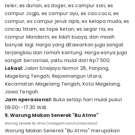
teler, es durian, es doger, es campur sari, es
campur Jogja, es campur ayu, es cao coco, es
campur, es campur jeruk nipis, es kelapa muda, es
cincau hitam, es tape ketan, es segar ria, es
campur Mandarin, es lidah buaya, dan masih
banyak lagi. Harga yang ditawarkan juga sangat
terjangkau dan ramah kantung. Harga esnya juga
sangat bervariasi, yaitu mulai dari Rp7.500.
Lokasi:
Jalan Sriwijaya Nomor 28, Panjang,
Magelang Tengah, Rejowinangun Utara,
Kecamatan Magelang Tengah, Kota Magelang,
Jawa Tengah.
Jam operasional:
Buka setiap hari mulai pukul
09.00--17.30 WIB.
5. Warung Makan Senerek "Bu Atmo"
Warung Senerek Bu Atmo (instagram.com/culinary.diary)
Warung Makan Senerek "Bu Atmo" merupakan