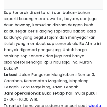
Sop Senerek di sini terdiri dari bahan-bahan
seperti kacang merah, wortel, bayam, dan juga
daun bawang, kemudian disiram dengan kuah
kaldu segar berisi daging sapi atau babat. Rasa
kaldunya yang begitu tajam dan menyegarkan
itulah yang membuat sop senerek ala Bu Atmo ini
banyak digemari pengunjung. Untuk harga
sepiring sop senerek dan juga nasi hanya
dibanderol seharga Rp13 ribu saja, lho. Murah,
bukan?
Lokasi:
Jalan Pangeran Mangkubumi Nomor 3,
Cacaban, Kecamatan Magelang, Magelang
Tengah, Kota Magelang, Jawa Tengah.
Jam operasional:
Buka setiap hari mulai pukul
07.00--16.00 WIB.
Teruntuk kamu yang sedang mencari spot
wisata