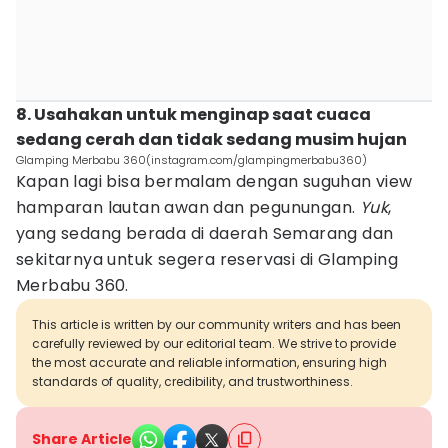
8. Usahakan untuk menginap saat cuaca
sedang cerah dan tidak sedang musim hujan
Glamping Merbabu 360(instagram.com/glampingmerbabu360)
Kapan lagi bisa bermalam dengan suguhan view
hamparan lautan awan dan pegunungan.
Yuk
,
yang sedang berada di daerah Semarang dan
sekitarnya untuk segera reservasi di Glamping
Merbabu 360.
This article is written by our community writers and has been
carefully reviewed by our editorial team. We strive to provide
the most accurate and reliable information, ensuring high
standards of quality, credibility, and trustworthiness.
Share Article