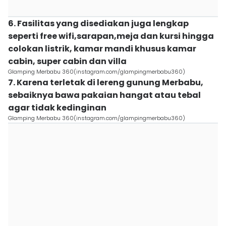
6. Fasilitas yang disediakan juga lengkap
seperti free wifi,sarapan,meja dan kursi hingga
colokan listrik, kamar mandi khusus kamar
cabin, super cabin dan villa
Glamping Merbabu 360(instagram.com/glampingmerbabu360)
7. Karena terletak di lereng gunung Merbabu,
sebaiknya bawa pakaian hangat atau tebal
agar tidak kedinginan
Glamping Merbabu 360(instagram.com/glampingmerbabu360)