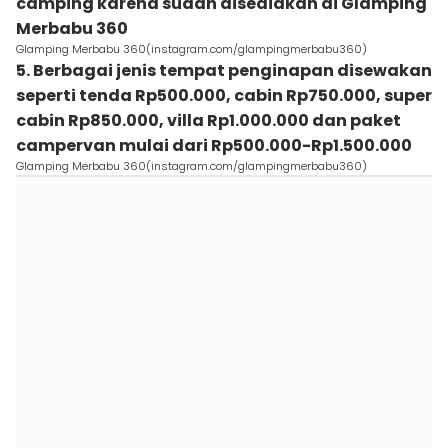
camping karena sudah disediakan di Glamping
Merbabu 360
Glamping Merbabu 360(instagram.com/glampingmerbabu360)
5. Berbagai jenis tempat penginapan disewakan
seperti tenda Rp500.000, cabin Rp750.000, super
cabin Rp850.000, villa Rp1.000.000 dan paket
campervan mulai dari Rp500.000-Rp1.500.000
Glamping Merbabu 360(instagram.com/glampingmerbabu360)