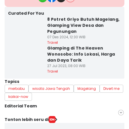
Curated For You
8 Potret Griyo Butuh Magelang,
Glamping View Desa dan
Pegunungan
07 Des 2024, 12:30 WIB
Travel
Glamping di The Heaven
Wonosobo: Info Lokasi, Harga
dan Daya Tarik
27 Jul 2023, 08:00 WIB
Travel
Topics
merbabu
wisata Jawa Tengah
Magelang
Divert me
kaikai-now
Editorial Team
Editor
Tonton lebih seru di
Bandot Arywono