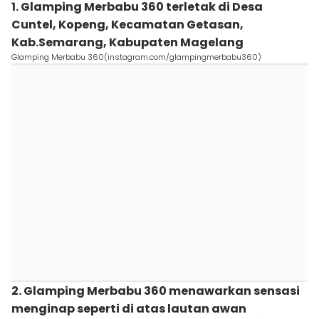
1. Glamping Merbabu 360 terletak di Desa
Cuntel, Kopeng, Kecamatan Getasan,
Kab.Semarang, Kabupaten Magelang
Glamping Merbabu 360(instagram.com/glampingmerbabu360)
2. Glamping Merbabu 360 menawarkan sensasi
menginap seperti di atas lautan awan