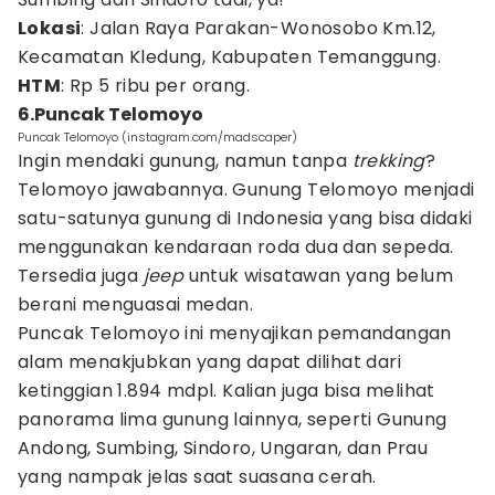
Lokasi
: Jalan Raya Parakan-Wonosobo Km.12,
Kecamatan Kledung, Kabupaten Temanggung.
HTM
: Rp 5 ribu per orang.
6.Puncak Telomoyo
Puncak Telomoyo (instagram.com/madscaper)
Ingin mendaki gunung, namun tanpa
trekking
?
Telomoyo jawabannya. Gunung Telomoyo menjadi
satu-satunya gunung di Indonesia yang bisa didaki
menggunakan kendaraan roda dua dan sepeda.
Tersedia juga
jeep
untuk wisatawan yang belum
berani menguasai medan.
Puncak Telomoyo ini menyajikan pemandangan
alam menakjubkan yang dapat dilihat dari
ketinggian 1.894 mdpl. Kalian juga bisa melihat
panorama lima gunung lainnya, seperti Gunung
Andong, Sumbing, Sindoro, Ungaran, dan Prau
yang nampak jelas saat suasana cerah.