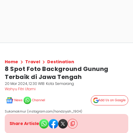
Home
Travel
Destination
8 Spot Foto Background Gunung
Terbaik di Jawa Tengah
20 Mar 2024, 12:30 WIB
Kota Semarang
Wahyu Fitri Utami
News
Channel
Add Us on Google
Sukomakmur (instagram.com/handziyah_1904)
Share Article