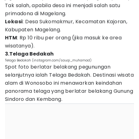
Tak salah, apabila desa ini menjadi salah satu
primadona di Magelang.
Lokasi
: Desa Sukomakmur, Kecamatan Kajoran,
Kabupaten Magelang.
HTM
: Rp 10 ribu per orang (jika masuk ke area
wisatanya).
3.Telaga Bedakah
Telaga Bedakah (instagram.com/sauqi_muhamad)
Spot foto berlatar belakang pegunungan
selanjutnya ialah Telaga Bedakah. Destinasi wisata
alam di Wonosobo ini menawarkan keindahan
panorama telaga yang berlatar belakang Gunung
Sindoro dan Kembang.