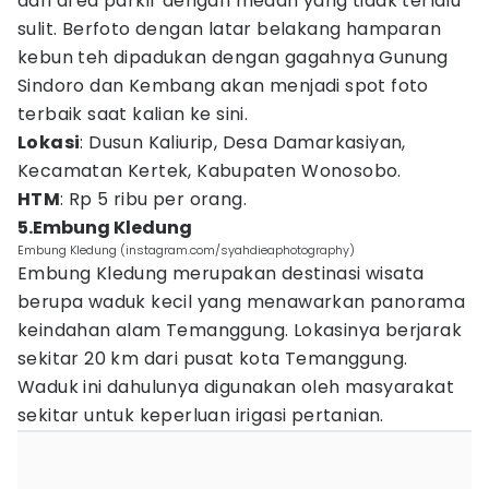
dari area parkir dengan medan yang tidak terlalu
sulit. Berfoto dengan latar belakang hamparan
kebun teh dipadukan dengan gagahnya Gunung
Sindoro dan Kembang akan menjadi spot foto
terbaik saat kalian ke sini.
Lokasi
: Dusun Kaliurip, Desa Damarkasiyan,
Kecamatan Kertek, Kabupaten Wonosobo.
HTM
: Rp 5 ribu per orang.
5.Embung Kledung
Embung Kledung (instagram.com/syahdieaphotography)
Embung Kledung merupakan destinasi wisata
berupa waduk kecil yang menawarkan panorama
keindahan alam Temanggung. Lokasinya berjarak
sekitar 20 km dari pusat kota Temanggung.
Waduk ini dahulunya digunakan oleh masyarakat
sekitar untuk keperluan irigasi pertanian.