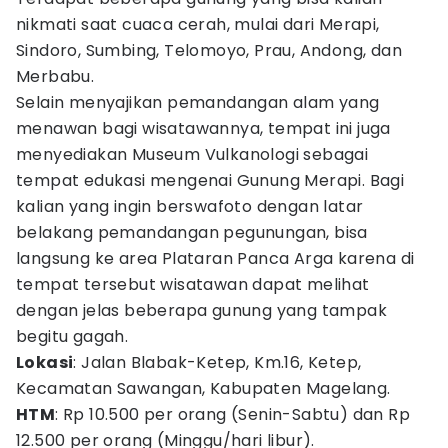
nikmati saat cuaca cerah, mulai dari Merapi,
Sindoro, Sumbing, Telomoyo, Prau, Andong, dan
Merbabu.
Selain menyajikan pemandangan alam yang
menawan bagi wisatawannya, tempat ini juga
menyediakan Museum Vulkanologi sebagai
tempat edukasi mengenai Gunung Merapi. Bagi
kalian yang ingin berswafoto dengan latar
belakang pemandangan pegunungan, bisa
langsung ke area Plataran Panca Arga karena di
tempat tersebut wisatawan dapat melihat
dengan jelas beberapa gunung yang tampak
begitu gagah.
Lokasi
: Jalan Blabak-Ketep, Km.16, Ketep,
Kecamatan Sawangan, Kabupaten Magelang.
HTM
: Rp 10.500 per orang (Senin-Sabtu) dan Rp
12.500 per orang (Minggu/hari libur).