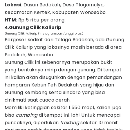
Lokasi
: Dusun Bedakah, Desa Tlogomulyo,
Kecamatan Kertek, Kabupaten Wonosobo.
HTM
: Rp 5 ribu per orang.
4.Gunung Cilik Kaliurip
Gunung Cilik Kaliurip (instagram.com/anggiipras)
Bergeser sedikit dari Telaga Bedakah, ada Gunung
Cilik Kaliurip yang lokasinya masih berada di area
Bedakah, Wonosobo.
Gunung Cilik ini sebenarnya merupakan bukit
yang bentuknya mirip dengan gunung. Di tempat
ini kalian akan disuguhkan dengan pemandangan
hamparan Kebun Teh Bedakah yang hijau dan
Gunung Kembang serta Sindoro yang bisa
dinikmati saat cuaca cerah.
Memiliki ketinggian sekitar 1.550 mdpl, kalian juga
bisa
camping
di tempat ini, loh! Untuk mencapai
puncaknya, diperlukan
trekking
sekitar 10 menit