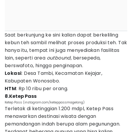
Saat berkunjung ke sini kalian dapat berkeliling
kebun teh sambil melihat proses produksi teh. Tak
hanya itu, tempat ini juga menyediakan fasilitas
lain, seperti area
outbound
, bersepeda,
berswafoto, hingga penginapan.
Lokasi
: Desa Tambi, Kecamatan Kejajar,
Kabupaten Wonosobo.
HTM
: Rp 10 ribu per orang.
8.Ketep Pass
Ketep Pass (instagram.com/keteppassmagelang)
Terletak di ketinggian 1.200 mdpl, Ketep Pass
menawarkan destinasi wisata dengan
pemandangan indah berupa alam pegunungan.
Terdapat beberapa gunung yang bisa kalian