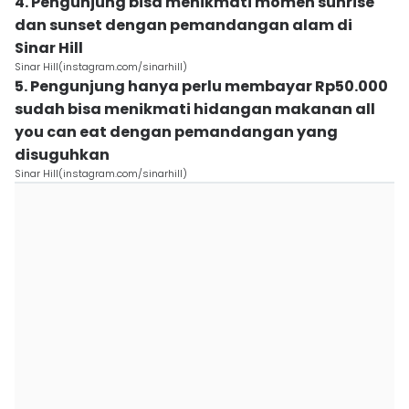
4. Pengunjung bisa menikmati momen sunrise
dan sunset dengan pemandangan alam di
Sinar Hill
Sinar Hill(instagram.com/sinarhill)
5. Pengunjung hanya perlu membayar Rp50.000
sudah bisa menikmati hidangan makanan all
you can eat dengan pemandangan yang
disuguhkan
Sinar Hill(instagram.com/sinarhill)