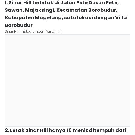
1. Sinar Hill terletak di Jalan Pete Dusun Pete,
Sawah, Majaksingi, Kecamatan Borobudur,
Kabupaten Magelang, satu lokasi dengan Villa
Borobudur
Sinar Hill(instagram.com/sinarhill)
2. Letak Sinar Hill hanya 10 menit ditempuh dari