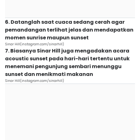
6. Datanglah saat cuaca sedang cerah agar
pemandangan terlihat jelas dan mendapatkan
momen sunrise maupun sunset
Sinar Hill(instagram.com/sinarhill)
7. Biasanya Sinar Hill juga mengadakan acara
acoustic sunset pada hari-hari tertentu untuk
menemani pengunjung sembari menunggu
sunset dan menikmati makanan
Sinar Hill(instagram.com/sinarhill)