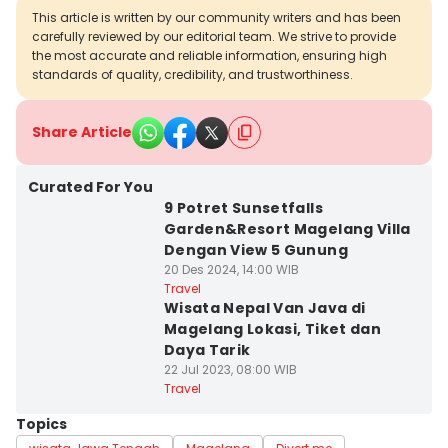
This article is written by our community writers and has been
carefully reviewed by our editorial team. We strive to provide
the most accurate and reliable information, ensuring high
standards of quality, credibility, and trustworthiness.
Share Article
Curated For You
9 Potret Sunsetfalls
Garden&Resort Magelang Villa
Dengan View 5 Gunung
20 Des 2024, 14:00 WIB
Travel
Wisata Nepal Van Java di
Magelang Lokasi, Tiket dan
Daya Tarik
22 Jul 2023, 08:00 WIB
Travel
Topics