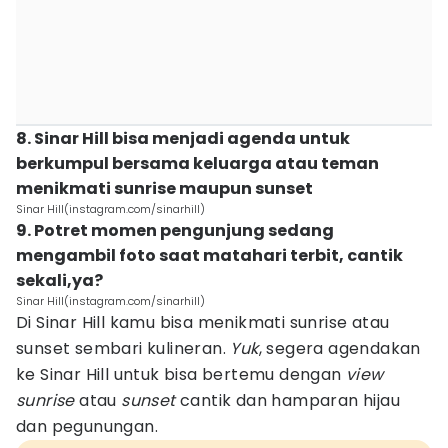
8. Sinar Hill bisa menjadi agenda untuk
berkumpul bersama keluarga atau teman
menikmati sunrise maupun sunset
Sinar Hill(instagram.com/sinarhill)
9. Potret momen pengunjung sedang
mengambil foto saat matahari terbit, cantik
sekali,ya?
Sinar Hill(instagram.com/sinarhill)
Di Sinar Hill kamu bisa menikmati sunrise atau
sunset sembari kulineran.
Yuk
, segera agendakan
ke Sinar Hill untuk bisa bertemu dengan
view
sunrise
atau
sunset
cantik dan hamparan hijau
dan pegunungan.