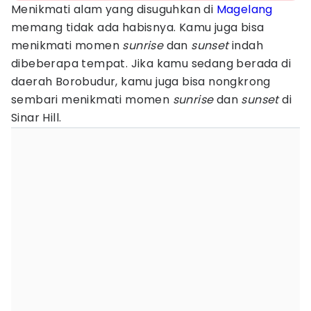
Menikmati alam yang disuguhkan di
Magelang
memang tidak ada habisnya. Kamu juga bisa
menikmati momen
sunrise
dan
sunset
indah
dibeberapa tempat. Jika kamu sedang berada di
daerah Borobudur, kamu juga bisa nongkrong
sembari menikmati momen
sunrise
dan
sunset
di
Sinar Hill.