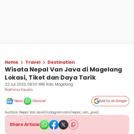
Home
Travel
Destination
Wisata Nepal Van Java di Magelang
Lokasi, Tiket dan Daya Tarik
22 Jul 2023, 08:00 WIB
Kab. Magelang
Rakhma Fauzia
News
Channel
Add Us on Google
Ilustrasi Nepal Van Java(instagram.com/nepal_van_java)
Share Article