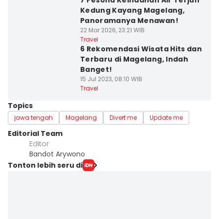
7 Pesona Keindahan Air Terjun
Kedung Kayang Magelang,
Panoramanya Menawan!
22 Mar 2026, 23:21 WIB
Travel
6 Rekomendasi Wisata Hits dan
Terbaru di Magelang, Indah
Banget!
15 Jul 2023, 08:10 WIB
Travel
Topics
jawa tengah
Magelang
Divert me
Update me
Editorial Team
Editor
Bandot Arywono
Tonton lebih seru di