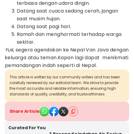
terbiasa dengan udara dingin.
Datang saat cuaca sedang cerah, jangan
saat musim hujan.
Datang saat pagi hari.
Ramah dan menghormati terhadap warga
sekitar.
Yuk
, segera agendakan ke Nepal Van Java dengan
keluarga atau teman.Kapan lagi dapat menikmati
pemandangan indah seperti di Nepal.
This article is written by our community writers and has been
carefully reviewed by our editorial team. We strive to provide
the most accurate and reliable information, ensuring high
standards of quality, credibility, and trustworthiness.
Share Article
Curated For You