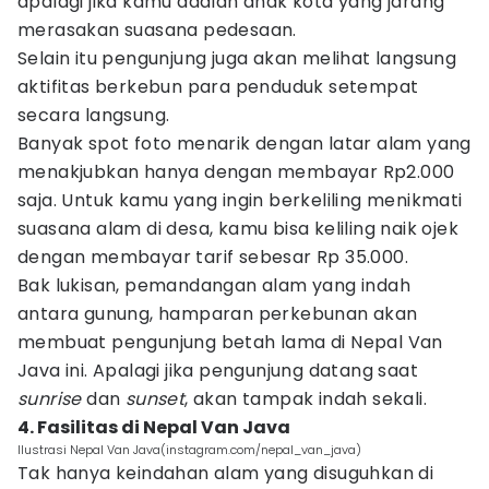
apalagi jika kamu adalah anak kota yang jarang
merasakan suasana pedesaan.
Selain itu pengunjung juga akan melihat langsung
aktifitas berkebun para penduduk setempat
secara langsung.
Banyak spot foto menarik dengan latar alam yang
menakjubkan hanya dengan membayar Rp2.000
saja. Untuk kamu yang ingin berkeliling menikmati
suasana alam di desa, kamu bisa keliling naik ojek
dengan membayar tarif sebesar Rp 35.000.
Bak lukisan, pemandangan alam yang indah
antara gunung, hamparan perkebunan akan
membuat pengunjung betah lama di Nepal Van
Java ini. Apalagi jika pengunjung datang saat
sunrise
dan
sunset
, akan tampak indah sekali.
4. Fasilitas di Nepal Van Java
Ilustrasi Nepal Van Java(instagram.com/nepal_van_java)
Tak hanya keindahan alam yang disuguhkan di