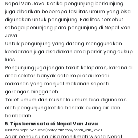
Nepal Van Java. Ketika pengunjung berkunjung
juga diberikan beberapa fasilitas umum yang bisa
digunakan untuk pengunjung. Fasilitas tersebut
sebagai penunjang para pengunjung di Nepal Van
Java.
Untuk pengunjung yang datang menggunakan
kendaraan juga disediakan area parkir yang cukup
luas.
Pengunjung juga jangan takut kelaparan, karena di
area sekitar banyak cafe kopi atau kedai
makanan yang menjual makanan seperti
gorengan hingga teh.
Toilet umum dan mushola umum bisa digunakan
oleh pengunjung ketika hendak buang air dan
beribadah.
5. Tips berwisata di Nepal Van Java
Ilustrasi Nepal Van Java(instagram.com/nepal_van_java)
Agar pengunjung bisa menikmati wisata Nepal