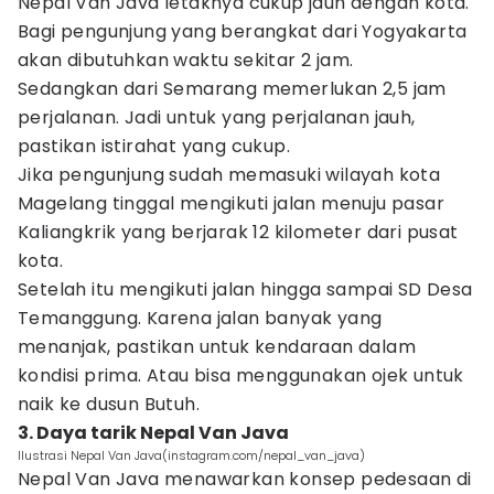
Nepal Van Java letaknya cukup jauh dengan kota.
Bagi pengunjung yang berangkat dari Yogyakarta
akan dibutuhkan waktu sekitar 2 jam.
Sedangkan dari Semarang memerlukan 2,5 jam
perjalanan. Jadi untuk yang perjalanan jauh,
pastikan istirahat yang cukup.
Jika pengunjung sudah memasuki wilayah kota
Magelang tinggal mengikuti jalan menuju pasar
Kaliangkrik yang berjarak 12 kilometer dari pusat
kota.
Setelah itu mengikuti jalan hingga sampai SD Desa
Temanggung. Karena jalan banyak yang
menanjak, pastikan untuk kendaraan dalam
kondisi prima. Atau bisa menggunakan ojek untuk
naik ke dusun Butuh.
3. Daya tarik Nepal Van Java
Ilustrasi Nepal Van Java(instagram.com/nepal_van_java)
Nepal Van Java menawarkan konsep pedesaan di