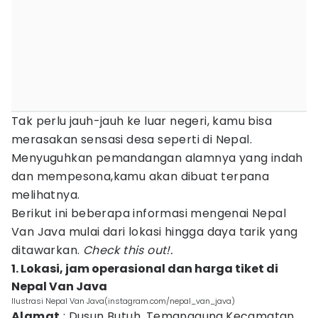
Tak perlu jauh-jauh ke luar negeri, kamu bisa
merasakan sensasi desa seperti di Nepal.
Menyuguhkan pemandangan alamnya yang indah
dan mempesona,kamu akan dibuat terpana
melihatnya.
Berikut ini beberapa informasi mengenai Nepal
Van Java mulai dari lokasi hingga daya tarik yang
ditawarkan.
Check this out!.
1. Lokasi, jam operasional dan harga tiket di
Nepal Van Java
Ilustrasi Nepal Van Java(instagram.com/nepal_van_java)
Alamat
: Dusun Butuh, Temanggung,Kecamatan