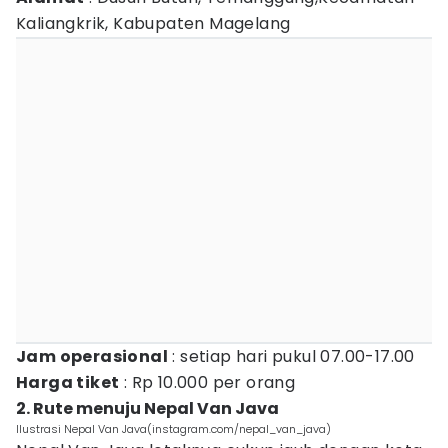
Kaliangkrik, Kabupaten Magelang
Jam operasional
: setiap hari pukul 07.00-17.00
Harga tiket
: Rp 10.000 per orang
2. Rute menuju Nepal Van Java
Ilustrasi Nepal Van Java(instagram.com/nepal_van_java)