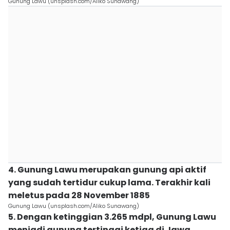
Gunung Lawu (unsplash.com/Aliko Sunawang)
4. Gunung Lawu merupakan gunung api aktif
yang sudah tertidur cukup lama. Terakhir kali
meletus pada 28 November 1885
Gunung Lawu (unsplash.com/Aliko Sunawang)
5. Dengan ketinggian 3.265 mdpl, Gunung Lawu
menjadi gunung tertinggi ketiga di Jawa