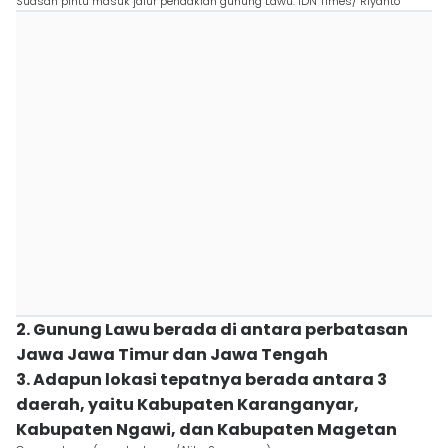
Suasan pintu masuk jalur pendakian gunung Lawu. IDN Times/ Riyanto
2. Gunung Lawu berada di antara perbatasan
Jawa Jawa Timur dan Jawa Tengah
3. Adapun lokasi tepatnya berada antara 3
daerah, yaitu Kabupaten Karanganyar,
Kabupaten Ngawi, dan Kabupaten Magetan