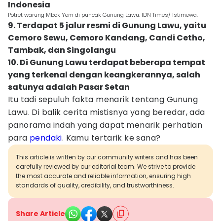
Indonesia
Potret warung Mbok Yem di puncak Gunung Lawu. IDN Times/ Istimewa.
9. Terdapat 5 jalur resmi di Gunung Lawu, yaitu
Cemoro Sewu, Cemoro Kandang, Candi Cetho,
Tambak, dan Singolangu
10. Di Gunung Lawu terdapat beberapa tempat
yang terkenal dengan keangkerannya, salah
satunya adalah Pasar Setan
Itu tadi sepuluh fakta menarik tentang Gunung
Lawu. Di balik cerita mistisnya yang beredar, ada
panorama indah yang dapat menarik perhatian
para
pendaki
. Kamu tertarik ke sana?
This article is written by our community writers and has been
carefully reviewed by our editorial team. We strive to provide
the most accurate and reliable information, ensuring high
standards of quality, credibility, and trustworthiness.
Share Article