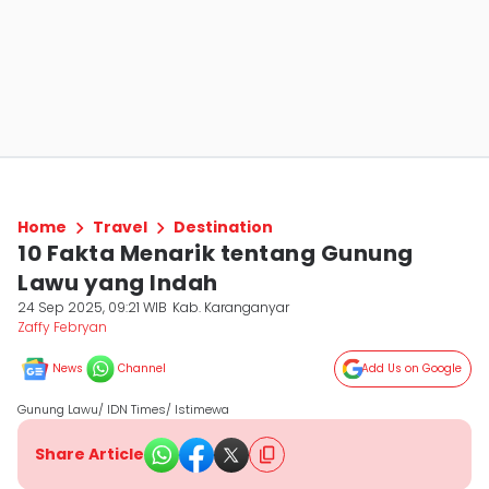
Home
Travel
Destination
10 Fakta Menarik tentang Gunung
Lawu yang Indah
24 Sep 2025, 09:21 WIB
Kab. Karanganyar
Zaffy Febryan
News
Channel
Add Us on Google
Gunung Lawu/ IDN Times/ Istimewa
Share Article