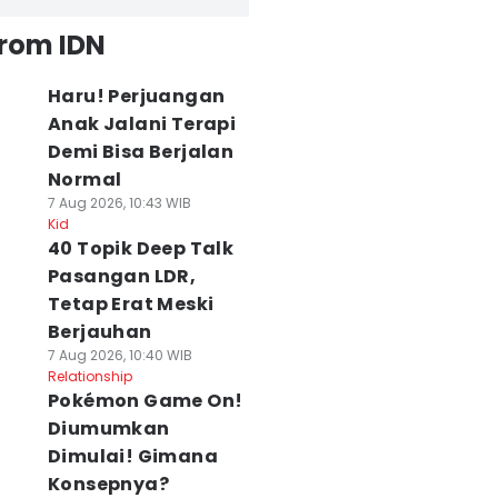
from IDN
Haru! Perjuangan
Anak Jalani Terapi
Demi Bisa Berjalan
Normal
7 Aug 2026, 10:43 WIB
Kid
40 Topik Deep Talk
Pasangan LDR,
Tetap Erat Meski
Berjauhan
7 Aug 2026, 10:40 WIB
Relationship
Pokémon Game On!
Diumumkan
Dimulai! Gimana
Konsepnya?