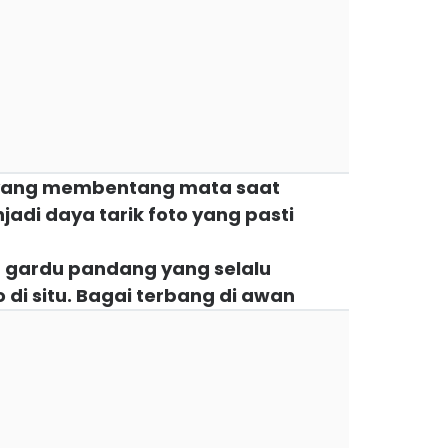
n yang membentang mata saat
njadi daya tarik foto yang pasti
a gardu pandang yang selalu
di situ. Bagai terbang di awan