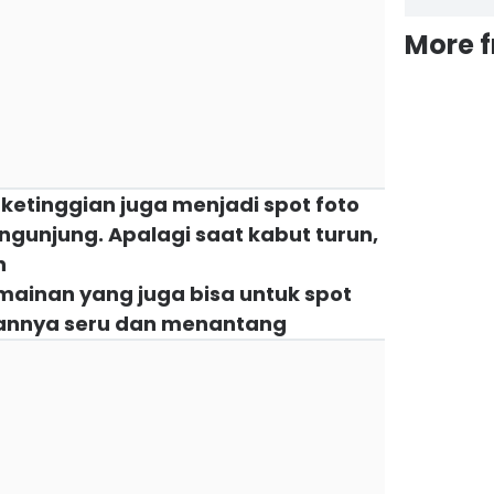
More 
ketinggian juga menjadi spot foto
gunjung. Apalagi saat kabut turun,
n
mainan yang juga bisa untuk spot
annya seru dan menantang