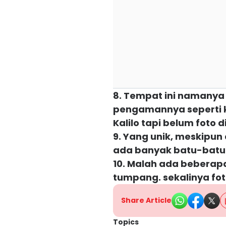
8. Tempat ini namanya 
pengamannya seperti ka
Kalilo tapi belum foto di
9. Yang unik, meskipu
ada banyak batu-batu 
10. Malah ada beberapa
tumpang. sekalinya fot
Share Article
Topics