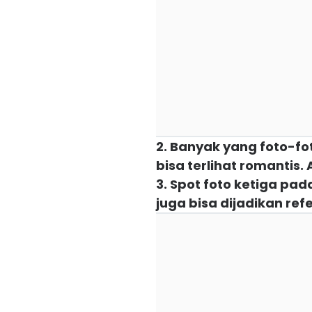
2. Banyak yang foto-fo
bisa terlihat romantis
3. Spot foto ketiga pa
juga bisa dijadikan re