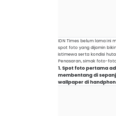
IDN Times belum lama ini me
spot foto yang dijamin bi
istimewa serta kondisi huta
Penasaran, simak foto-foton
1. Spot foto pertama a
membentang di sepanjan
wallpaper di handphon