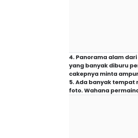
4. Panorama alam dari 
yang banyak diburu pen
cakepnya minta ampu
5. Ada banyak tempat 
foto. Wahana permain