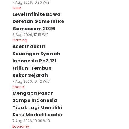
7 Aug 2026, 10:30 WIB
Geek
Level Infinite Bawa
Deretan Game Ini ke
Gamescom 2026
6 Aug 2026, 17:15 WIB
Gaming
Aset Industri
Keuangan Syariah
Indonesia Rp3.131
triliun, Tembus
Rekor Sejarah
7 Aug 2026, 10:42 WIB
Sharia
Mengapa Pasar
Sampo Indonesia
Tidak Lagi Memiliki
Satu Market Leader
7 Aug 2026, 10:00 WIB
Economy