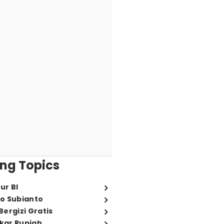
ng Topics
ur BI
o Subianto
ergizi Gratis
ukar Rupiah