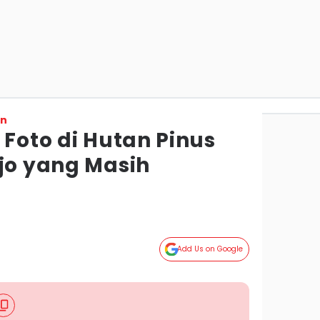
on
 Foto di Hutan Pinus
ejo yang Masih
Add Us on Google