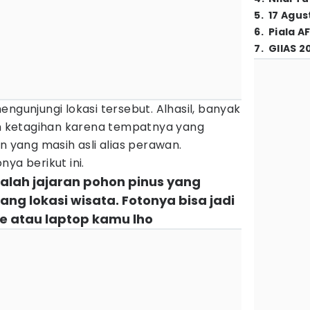
5
.
17 Agus
6
.
Piala A
7
.
GIIAS 2
ngunjungi lokasi tersebut. Alhasil, banyak
kin ketagihan karena tempatnya yang
n yang masih asli alias perawan.
ya berikut ini.
dalah jajaran pohon pinus yang
g lokasi wisata. Fotonya bisa jadi
e atau laptop kamu lho