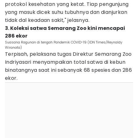
protokol kesehatan yang ketat. Tiap pengunjung
yang masuk dicek suhu tubuhnya dan dianjurkan
tidak dal keadaan sakit," jelasnya.
3. Koleksi satwa Semarang Zoo kini mencapai
286 ekor
Suasana Ragunan di tengah Pandemik COVID-19 (IDN Times/Reynaldy
Wiranata)
Terpisah, pelaksana tugas Direktur Semarang Zoo
Indriyasari menyampaikan total satwa di kebun
binatangnya saat ini sebanyak 68 spesies dan 286
ekor.