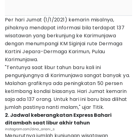
Per hari Jumat (1/1/2021) kemarin misalnya,
pihaknya mendapat informasi bila terdapat 137
wisatawan yang berkunjung ke Karimunjawa
dengan menumpangi KM Siginjai rute Dermaga
Kartini Jepara-Dermaga Karimun, Pulau
Karimunjawa.
"Tentunya saat libur tahun baru kali ini
pengunjungnya di Karimunjawa sangat banyak ya.
Malahan grafiknya ada peningkatan 50 persen
ketimbang kondisi biasanya. Hari Jumat kemarin
saja ada 137 orang. Untuk hari ini baru bisa dilihat
jumlah pastinya nanti malam," ujar Titik.
2. Jadwal keberangkatan Express Bahari
ditambah saat libur akhir tahun
instagram.com/dina_ariani_s
Menurutnya jumlah kunjungan wisatawan