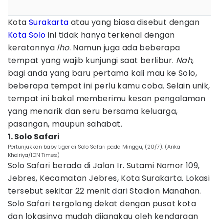
Kota
Surakarta
atau yang biasa disebut dengan
Kota Solo
ini tidak hanya terkenal dengan
keratonnya
lho
. Namun juga ada beberapa
tempat yang wajib kunjungi saat berlibur.
Nah
,
bagi anda yang baru pertama kali mau ke Solo,
beberapa tempat ini perlu kamu coba. Selain unik,
tempat ini bakal memberimu kesan pengalaman
yang menarik dan seru bersama keluarga,
pasangan, maupun sahabat.
1. Solo Safari
Pertunjukkan baby tiger di Solo Safari pada Minggu, (20/7). (Arika
Khoiriya/IDN Times)
Solo Safari berada di Jalan Ir. Sutami Nomor 109,
Jebres, Kecamatan Jebres, Kota Surakarta. Lokasi
tersebut sekitar 22 menit dari Stadion Manahan.
Solo Safari tergolong dekat dengan pusat kota
dan lokasinya mudah dijangkau oleh kendaraan