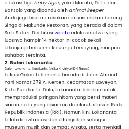
edukasi tiga
baby tiger
, yakni Maruto, Tirto, dan
Bantolo yang dipandu oleh
animal keeper
.
Anda juga bisa merasakan sensasi makan bareng
Singa di Makunde Restoran, yang berada di dalam
Solo Safari. Destinasi
wisata
edukasi satwa yang
luasnya hampir 14 hektar ini cocok sekali
dikunjungi bersama keluarga tersayang, maupun
sahabat tercinta.
2. Galeri Lokananta
Galeri Lokananta, Surakarta. (Arika Khoiriya/IDN Times)
Lokasi Galeri Lokananta berada di Jalan Ahmad
Yani Nomor 379 A, Kerten, Kecamatan Laweyan,
Kota Surakarta. Dulu, Lokananta didirikan untuk
memproduksi piringan hitam yang berisi materi
siaran radio yang disiarkan di seluruh stasiun Radio
Republik Indonesia (RRI). Namun kini, Lokananta
telah direvitalisasi dan difungsikan sebagai
museum musik dan tempat wisata, serta menjadi