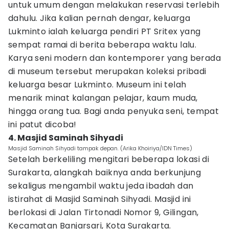
untuk umum dengan melakukan reservasi terlebih
dahulu. Jika kalian pernah dengar, keluarga
Lukminto ialah keluarga pendiri PT Sritex yang
sempat ramai di berita beberapa waktu lalu.
Karya seni modern dan kontemporer yang berada
di museum tersebut merupakan koleksi pribadi
keluarga besar Lukminto. Museum ini telah
menarik minat kalangan pelajar, kaum muda,
hingga orang tua. Bagi anda penyuka seni, tempat
ini patut dicoba!
4. Masjid Saminah Sihyadi
Masjid Saminah Sihyadi tampak depan. (Arika Khoiriya/IDN Times)
Setelah berkeliling mengitari beberapa lokasi di
Surakarta, alangkah baiknya anda berkunjung
sekaligus mengambil waktu jeda ibadah dan
istirahat di Masjid Saminah Sihyadi. Masjid ini
berlokasi di Jalan Tirtonadi Nomor 9, Gilingan,
Kecamatan Banjarsari, Kota Surakarta.