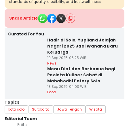
standards of quality, credibility, and trustworthiness.
Share Article
Curated For You
Hadir di Solo, Yupiland Jelajah
Negeri 2025 Jadi Wahana Baru
Keluarga
19 Sep 2025, 06:25 WIB
News
Menu Diet dan Barbecue bagi
Pecinta Kuliner Sehat di
Mahabodhi Eatery Solo
18 Sep 2025, 04:00 WIB
Food
Topics
kota solo
Surakarta
Jawa Tengah
Wisata
Editorial Team
Editor