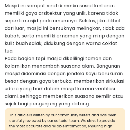
Masjid ini sempat viral di media sosial lantaran
memiliki gaya arsitektur yang unik, karena tidak
seperti masjid pada umumnya. Sekilas, jika dilihat
dari luar, masjid ini bentuknya melingkar, tidak ada
kubah, serta memiliki ornamen yang mirip dengan
kulit buah salak, didukung dengan warna coklat
tua.
Pada bagian tepi masjid dikelilingi taman dan
kolam ikan menambah suasana alam. Bangunan
masjid didominasi dengan jendela kayu berukuran
besar dengan gaya terbuka, memberikan sirkulasi
udara yang baik dalam masjid karena ventilasi
alami, sehingga memberikan suasana semilir atau
sejuk bagi pengunjung yang datang.
This article is written by our community writers and has been
carefully reviewed by our editorial team. We strive to provide
the most accurate and reliable information, ensuring high