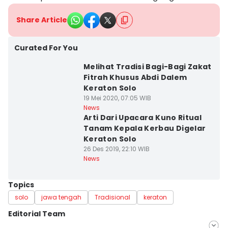
Share Article
Curated For You
Melihat Tradisi Bagi-Bagi Zakat
Fitrah Khusus Abdi Dalem
Keraton Solo
19 Mei 2020, 07:05 WIB
News
Arti Dari Upacara Kuno Ritual
Tanam Kepala Kerbau Digelar
Keraton Solo
26 Des 2019, 22:10 WIB
News
Topics
solo
jawa tengah
Tradisional
keraton
Editorial Team