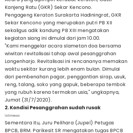
Kanjeng Ratu (GKR) Sekar Kencono.
Pengageng Keraton Surakarta Hadiningrat, GKR
Sekar Kencono yang merupakan putri PB XII
sekaligus adik kandung PB XIII mengatakan
kegiatan siang ini dimulai dari jam 10.00.
"Kami menggelar acara slametan doa bersama
wiwitan revitalisasi tahap awal pesanggrahan
Langenharjo. Revitalisasi ini rencananya memakan
waktu sekitar kurang lebih enam bulan. Dimulai
dari pembenahan pagar, penggantian sirap, usuk,
reng, talang, soko yang gapuk, beberapa tembok
yang rubuh karena termakan usia," ungkapnya,
Jumat (31/7/2020).
2. Kondisi Pesanggrahan sudah rusak
Istimewa
Sementara itu, Juru Pelihara (Jupel) Petugas
BPCB, BRM. Parikesit SR mengatakan tugas BPCB