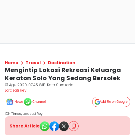
Home
Travel
Destination
Mengintip Lokasi Rekreasi Keluarga
Keraton Solo Yang Sedang Bersolek
01 Agu 2020, 07:45 WIB
Kota Surakarta
Larasati Rey
News
Channel
Add Us on Google
IDN Times/Larasati Rey
Share Article