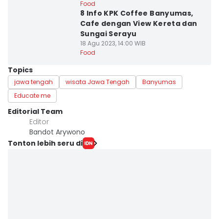
Food
8 Info KPK Coffee Banyumas,
Cafe dengan View Kereta dan
Sungai Serayu
18 Agu 2023, 14:00 WIB
Food
Topics
jawa tengah
wisata Jawa Tengah
Banyumas
Educate me
Editorial Team
Editor
Bandot Arywono
Tonton lebih seru di