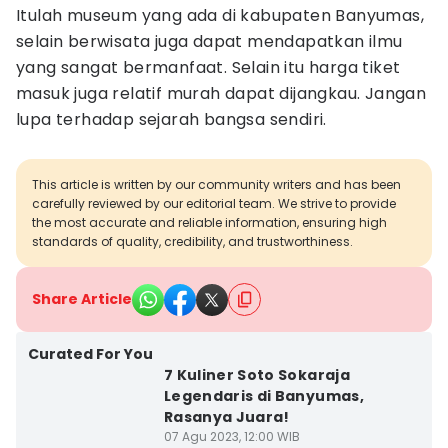
Itulah museum yang ada di kabupaten Banyumas,
selain berwisata juga dapat mendapatkan ilmu
yang sangat bermanfaat. Selain itu harga tiket
masuk juga relatif murah dapat dijangkau. Jangan
lupa terhadap sejarah bangsa sendiri.
This article is written by our community writers and has been
carefully reviewed by our editorial team. We strive to provide
the most accurate and reliable information, ensuring high
standards of quality, credibility, and trustworthiness.
Share Article
Curated For You
7 Kuliner Soto Sokaraja
Legendaris di Banyumas,
Rasanya Juara!
07 Agu 2023, 12:00 WIB