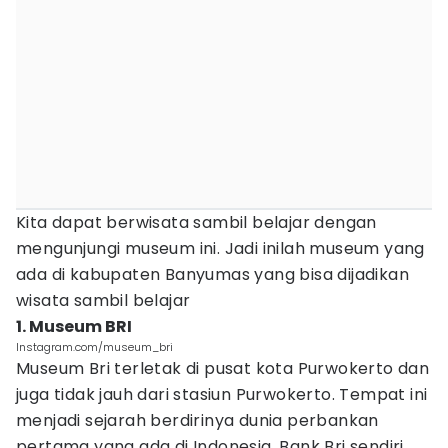
Kita dapat berwisata sambil belajar dengan
mengunjungi museum ini. Jadi inilah museum yang
ada di kabupaten Banyumas yang bisa dijadikan
wisata sambil belajar
1. Museum BRI
Instagram.com/museum_bri
Museum Bri terletak di pusat kota Purwokerto dan
juga tidak jauh dari stasiun Purwokerto. Tempat ini
menjadi sejarah berdirinya dunia perbankan
pertama yang ada di Indonesia. Bank Bri sendiri