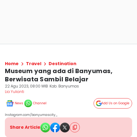
Home
Travel
Destination
Museum yang ada di Banyumas,
Berwisata Sambil Belajar
22 Agu 2023, 08:00 WIB
Kab. Banyumas
Lia Yulianti
News
Channel
Add Us on Google
Instagram.com/banyumascity_
Share Article