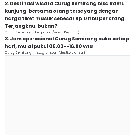
2. Destinasi wisata Curug Semirang bisa kamu
kunjungi bersama orang tersayang dengan
harga tiket masuk sebesar Rp10 ribu per orang.
Terjangkau, bukan?
Curug Semirang (dok. pribadi/Anisa Kusuma)
3. Jam operasional Curug Semirang buka setiap
hari, mulai pukul 08.00--16.00 WIB
Curug Semirang (instagram.com/desti.wulansari)