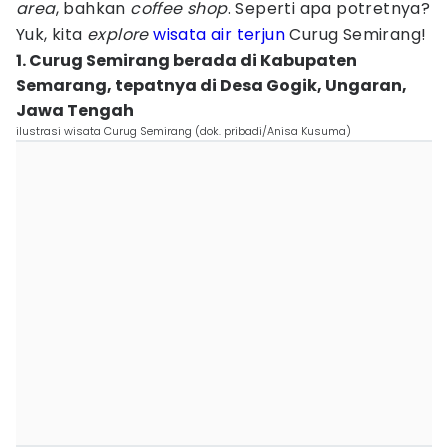
area
, bahkan
coffee shop
. Seperti apa potretnya?
Yuk, kita
explore
wisata air
terjun
Curug Semirang!
1. Curug Semirang berada di Kabupaten
Semarang, tepatnya di Desa Gogik, Ungaran,
Jawa Tengah
ilustrasi wisata Curug Semirang (dok. pribadi/Anisa Kusuma)