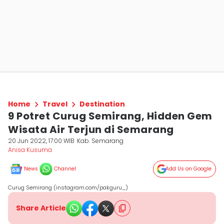
Home
Travel
Destination
9 Potret Curug Semirang, Hidden Gem
Wisata Air Terjun di Semarang
20 Jun 2022, 17:00 WIB
Kab. Semarang
Anisa Kusuma
News
Channel
Add Us on Google
Curug Semirang (instagram.com/pakguru_)
Share Article