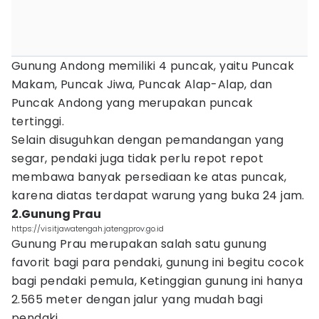
Gunung Andong memiliki 4 puncak, yaitu Puncak
Makam, Puncak Jiwa, Puncak Alap-Alap, dan
Puncak Andong yang merupakan puncak
tertinggi.
Selain disuguhkan dengan pemandangan yang
segar, pendaki juga tidak perlu repot repot
membawa banyak persediaan ke atas puncak,
karena diatas terdapat warung yang buka 24 jam.
2.Gunung Prau
https://visitjawatengah.jatengprov.go.id
Gunung Prau merupakan salah satu gunung
favorit bagi para pendaki, gunung ini begitu cocok
bagi pendaki pemula, Ketinggian gunung ini hanya
2.565 meter dengan jalur yang mudah bagi
pendaki.