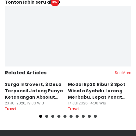
Tonton lebih seru di
Related Articles
See More
Surga Introvert, 3 Desa
Modal Rp20 Ribu! 3 Spot
S
Terpencil Jateng Punya
Wisata Syahdu Lereng
T
Ketenangan Absolut
Merbabu, Lepas Penat
5
Untuk Disconect
23 Jul 2026, 19:30 WIB
akhir Pekan!
17 Jul 2026, 14:30 WIB
B
13
Travel
Travel
Tr