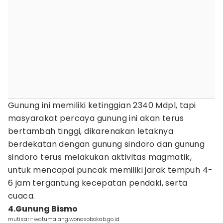
Gunung ini memiliki ketinggian 2340 Mdpl, tapi
masyarakat percaya gunung ini akan terus
bertambah tinggi, dikarenakan letaknya
berdekatan dengan gunung sindoro dan gunung
sindoro terus melakukan aktivitas magmatik,
untuk mencapai puncak memiliki jarak tempuh 4-
6 jam tergantung kecepatan pendaki, serta
cuaca.
4.Gunung Bismo
mutisari-watumalang.wonosobokab.go.id