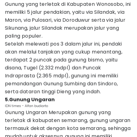
Gunung yang terletak di Kabupaten Wonosobo, ini
memiliki 5 jalur pendakian, yaitu via Silandak, via
Maron, via Pulosari, via Doroduwur serta via jalur
Sikunang, jalur Silandak merupakan jalur yang
paling populer.
Setelah melewati pos 3 dalam jalur ini, pendaki
akan melalui tanjakan yang cukup menantang,
terdapat 2 puncak pada gunung bismo, yaitu
disana, Tugel (2.332 mdpl) dan Puncak
Indraprasta (2.365 mdpl), gunung ini memiliki
pemandangan Gunung Sumbing dan Sindoro,
serta dataran tinggi Dieng yang indah.
5.Gunung Ungaran
IDN times - Alfan budiarto
Gunung Ungaran Merupakan gunung yang
terletak di kabupaten semarang, gunung ungaran
termasuk dekat dengan kota semarang, sehingga
mudah untuk aksesnya, gunung ini memiliki