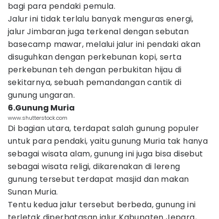
bagi para pendaki pemula.
Jalur ini tidak terlalu banyak menguras energi,
jalur Jimbaran juga terkenal dengan sebutan
basecamp mawar, melalui jalur ini pendaki akan
disuguhkan dengan perkebunan kopi, serta
perkebunan teh dengan perbukitan hijau di
sekitarnya, sebuah pemandangan cantik di
gunung ungaran.
6.Gunung Muria
www.shutterstock.com
Di bagian utara, terdapat salah gunung populer
untuk para pendaki, yaitu gunung Muria tak hanya
sebagai wisata alam, gunung ini juga bisa disebut
sebagai wisata religi, dikarenakan di lereng
gunung tersebut terdapat masjid dan makan
Sunan Muria.
Tentu kedua jalur tersebut berbeda, gunung ini
terletak diperbatasan jalur Kabupaten Jepara,