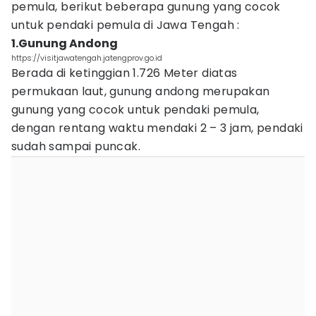
pemula, berikut beberapa gunung yang cocok
untuk pendaki pemula di Jawa Tengah :
1.Gunung Andong
https://visitjawatengah.jatengprov.go.id
Berada di ketinggian 1.726 Meter diatas
permukaan laut, gunung andong merupakan
gunung yang cocok untuk pendaki pemula,
dengan rentang waktu mendaki 2 – 3 jam, pendaki
sudah sampai puncak.