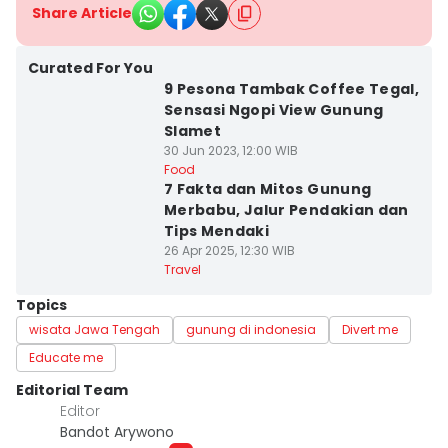
Share Article
Curated For You
9 Pesona Tambak Coffee Tegal,
Sensasi Ngopi View Gunung
Slamet
30 Jun 2023, 12:00 WIB
Food
7 Fakta dan Mitos Gunung
Merbabu, Jalur Pendakian dan
Tips Mendaki
26 Apr 2025, 12:30 WIB
Travel
Topics
wisata Jawa Tengah
gunung di indonesia
Divert me
Educate me
Editorial Team
Editor
Bandot Arywono