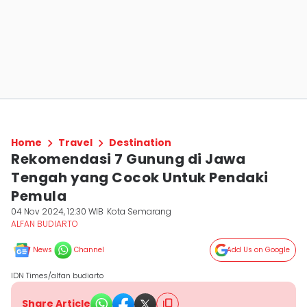
Home
Travel
Destination
Rekomendasi 7 Gunung di Jawa
Tengah yang Cocok Untuk Pendaki
Pemula
04 Nov 2024, 12:30 WIB
Kota Semarang
ALFAN BUDIARTO
News
Channel
Add Us on Google
IDN Times/alfan budiarto
Share Article