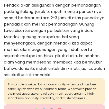
Pendaki akan disuguhkan dengan pemandangan
padang ilalang, jarak tempuh menuju puncaknya
sendiri berkisar antara 2-3 jam, di atas puncaknya
pendaki akan melihat pemandangan Gunung
Lawu disertai dengan perbukitan yang indah.
Mendaki gunung merupakan hal yang
menyenangkan, dengan mendaki kita dapat
melihat alam pegunungan yang indah, serta
sejenak melupakan hiruk pikuk dunia, keindahan
alam yang mempesona membuat kita bersyukur
bahwa dunia itu indah untuk dinikmati, jadi cobalah
sesekali untuk mendaki.
This article is written by our community writers and has been
carefully reviewed by our editorial team. We strive to provide
the most accurate and reliable information, ensuring high
standards of quality, credibility, and trustworthiness.