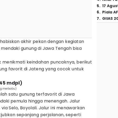
5
.
17 Agus
6
.
Piala A
7
.
GIIAS 2
habiskan akhir pekan dengan kegiatan
 mendaki gunung di Jawa Tengah bisa
k menikmati keindahan puncaknya, berikut
ng favorit di Jateng yang cocok untuk
145 mdpl)
g.merbabu)
ah satu gunung terfavorit di Jawa
daki pemula hingga menengah. Jalur
via Selo, Boyolali. Jalur ini menawarkan
bkan sepanjang perjalanan, seperti