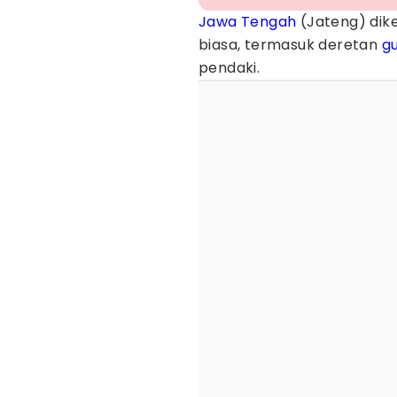
Jawa Tengah
(Jateng) dike
biasa, termasuk deretan
g
pendaki.