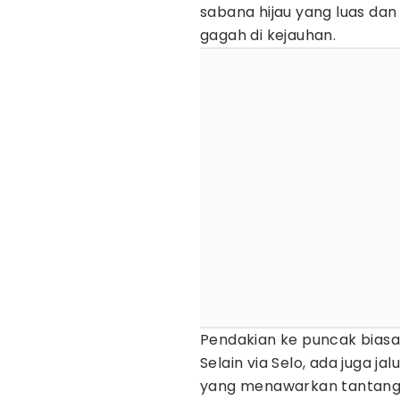
sabana hijau yang luas d
gagah di kejauhan.
Pendakian ke puncak bias
Selain via Selo, ada juga j
yang menawarkan tantanga