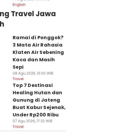
English
ing Travel Jawa
h
Ramai di Ponggok?
3 Mata Air Rahasia
Klaten Air Sebening
Kaca dan Masih
Sepi
08 Agu 2026, 13:00 WIB
Travel
Top 7 Destinasi
Healing Hutan dan
Gunung di Jateng
Buat Kabur Sejenak,
Under Rp200 Ribu
07 Agu 2026, 17:32 WIB
Travel