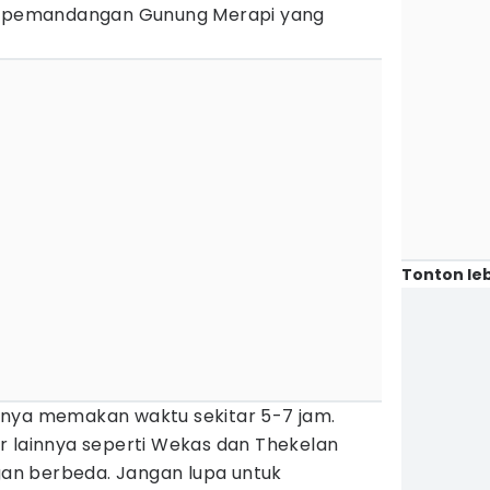
an pemandangan Gunung Merapi yang
Tonton leb
anya memakan waktu sekitar 5-7 jam.
alur lainnya seperti Wekas dan Thekelan
n berbeda. Jangan lupa untuk