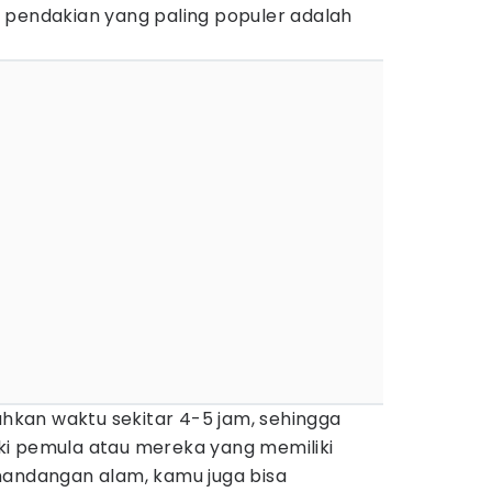
 pendakian yang paling populer adalah
kan waktu sekitar 4-5 jam, sehingga
i pemula atau mereka yang memiliki
mandangan alam, kamu juga bisa