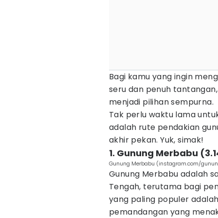
Bagi kamu yang ingin meng
seru dan penuh tantangan,
menjadi pilihan sempurna.
Tak perlu waktu lama untu
adalah rute pendakian gunu
akhir pekan. Yuk, simak!
1. Gunung Merbabu (3.
Gunung Merbabu (instagram.com/gunun
Gunung Merbabu adalah sal
Tengah, terutama bagi pen
yang paling populer adalah 
pemandangan yang menakju