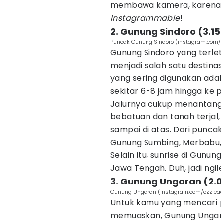
membawa kamera, karena s
Instagrammable
!
2. Gunung Sindoro (3.1
Puncak Gunung Sindoro (instagram.com/
Gunung Sindoro yang terle
menjadi salah satu destinas
yang sering digunakan ada
sekitar 6-8 jam hingga ke 
Jalurnya cukup menantang
bebatuan dan tanah terjal,
sampai di atas. Dari punca
Gunung Sumbing, Merbabu,
Selain itu, sunrise di Gunun
Jawa Tengah. Duh, jadi ngil
3. Gunung Ungaran (2.
Gunung Ungaran (instagram.com/ozziea
Untuk kamu yang mencari 
memuaskan, Gunung Ungaran