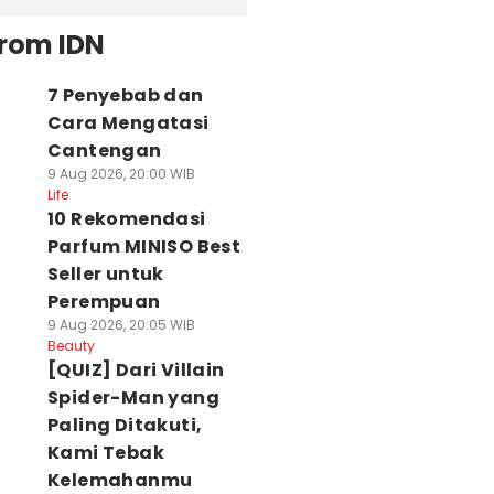
from IDN
7 Penyebab dan
Cara Mengatasi
Cantengan
9 Aug 2026, 20:00 WIB
Life
10 Rekomendasi
Parfum MINISO Best
Seller untuk
Perempuan
9 Aug 2026, 20:05 WIB
Beauty
[QUIZ] Dari Villain
Spider-Man yang
Paling Ditakuti,
Kami Tebak
Kelemahanmu