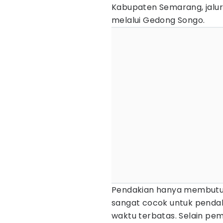
Kabupaten Semarang, jalur
melalui Gedong Songo.
Pendakian hanya membutuh
sangat cocok untuk pendak
waktu terbatas. Selain pe