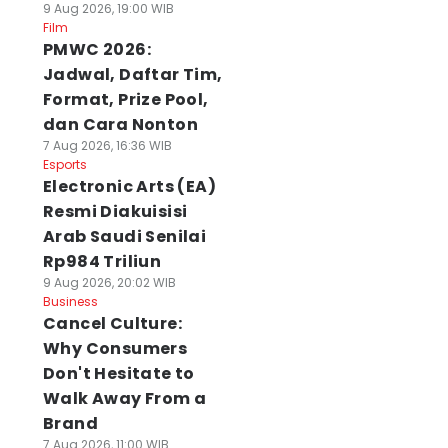
9 Aug 2026, 19:00 WIB
Film
PMWC 2026:
Jadwal, Daftar Tim,
Format, Prize Pool,
dan Cara Nonton
7 Aug 2026, 16:36 WIB
Esports
Electronic Arts (EA)
Resmi Diakuisisi
Arab Saudi Senilai
Rp984 Triliun
9 Aug 2026, 20:02 WIB
Business
Cancel Culture:
Why Consumers
Don't Hesitate to
Walk Away From a
Brand
7 Aug 2026, 11:00 WIB