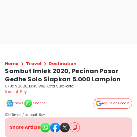
Home
Travel
Destination
Sambut Imlek 2020, Pecinan Pasar
Gedhe Solo Siapkan 5.000 Lampion
07 Jan 2020, 13:45 WIB
Kota Surakarta
Larasati Rey
News
Channel
Add Us on Google
IDN Times / Larasati Rey
Share Article