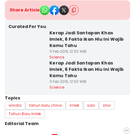
Share Article
Curated For You
Kerap Jadi Santapan Khas
Imlek, 6 Fakta Ikan Hiu Ini Wajib
Kamu Tahu
11 Feb 2019, 12:50 WIB
Science
Kerap Jadi Santapan Khas
Imlek, 6 Fakta Ikan Hiu Ini Wajib
Kamu Tahu
11 Feb 2019, 12:50 WIB
Science
Topics
wisata
tahun baru china
imlek
solo
shio
Tahun Baru Imlek
Editorial Team