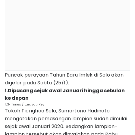
Puncak perayaan Tahun Baru Imlek di Solo akan
digelar pada Sabtu (25/1).
1.Dipasang sejak awal Januari hingga sebulan
ke depan
IDN Times / Larasati Rey
Tokoh Tionghoa Solo, Sumartono Hadinoto
mengatakan pemasangan lampion sudah dimulai
sejak awal Januari 2020. Sedangkan lampion-
lampion tersebut akan dinyalakan pada Rabu