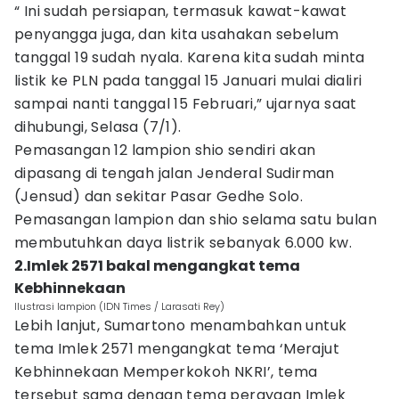
“ Ini sudah persiapan, termasuk kawat-kawat
penyangga juga, dan kita usahakan sebelum
tanggal 19 sudah nyala. Karena kita sudah minta
listik ke PLN pada tanggal 15 Januari mulai dialiri
sampai nanti tanggal 15 Februari,” ujarnya saat
dihubungi, Selasa (7/1).
Pemasangan 12 lampion shio sendiri akan
dipasang di tengah jalan Jenderal Sudirman
(Jensud) dan sekitar Pasar Gedhe Solo.
Pemasangan lampion dan shio selama satu bulan
membutuhkan daya listrik sebanyak 6.000 kw.
2.Imlek 2571 bakal mengangkat tema
Kebhinnekaan
Ilustrasi lampion (IDN Times / Larasati Rey)
Lebih lanjut, Sumartono menambahkan untuk
tema Imlek 2571 mengangkat tema ‘Merajut
Kebhinnekaan Memperkokoh NKRI’, tema
tersebut sama dengan tema perayaan Imlek