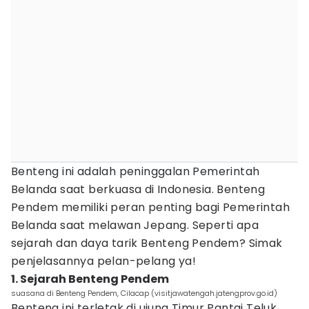
Benteng ini adalah peninggalan Pemerintah
Belanda saat berkuasa di Indonesia. Benteng
Pendem memiliki peran penting bagi Pemerintah
Belanda saat melawan Jepang. Seperti apa
sejarah dan daya tarik Benteng Pendem? Simak
penjelasannya pelan-pelang ya!
1. Sejarah Benteng Pendem
suasana di Benteng Pendem, Cilacap (visitjawatengah.jatengprov.go.id)
Benteng ini terletak di ujung Timur Pantai Teluk