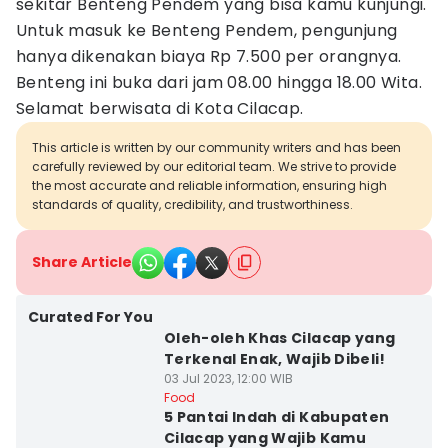
sekitar Benteng Pendem yang bisa kamu kunjungi.
Untuk masuk ke Benteng Pendem, pengunjung
hanya dikenakan biaya Rp 7.500 per orangnya.
Benteng ini buka dari jam 08.00 hingga 18.00 Wita.
Selamat berwisata di Kota Cilacap.
This article is written by our community writers and has been
carefully reviewed by our editorial team. We strive to provide
the most accurate and reliable information, ensuring high
standards of quality, credibility, and trustworthiness.
Share Article
Curated For You
Oleh-oleh Khas Cilacap yang
Terkenal Enak, Wajib Dibeli!
03 Jul 2023, 12:00 WIB
Food
5 Pantai Indah di Kabupaten
Cilacap yang Wajib Kamu