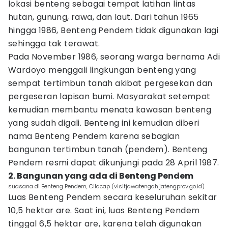
lokasi benteng sebagai tempat latihan lintas
hutan, gunung, rawa, dan laut. Dari tahun 1965
hingga 1986, Benteng Pendem tidak digunakan lagi
sehingga tak terawat.
Pada November 1986, seorang warga bernama Adi
Wardoyo menggali lingkungan benteng yang
sempat tertimbun tanah akibat pergesekan dan
pergeseran lapisan bumi. Masyarakat setempat
kemudian membantu menata kawasan benteng
yang sudah digali. Benteng ini kemudian diberi
nama Benteng Pendem karena sebagian
bangunan tertimbun tanah (pendem). Benteng
Pendem resmi dapat dikunjungi pada 28 April 1987.
2. Bangunan yang ada di Benteng Pendem
suasana di Benteng Pendem, Cilacap (visitjawatengah.jatengprov.go.id)
Luas Benteng Pendem secara keseluruhan sekitar
10,5 hektar are. Saat ini, luas Benteng Pendem
tinggal 6,5 hektar are, karena telah digunakan