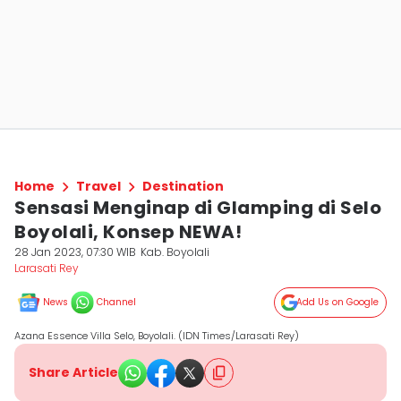
Home
Travel
Destination
Sensasi Menginap di Glamping di Selo
Boyolali, Konsep NEWA!
28 Jan 2023, 07:30 WIB
Kab. Boyolali
Larasati Rey
News
Channel
Add Us on Google
Azana Essence Villa Selo, Boyolali. (IDN Times/Larasati Rey)
Share Article