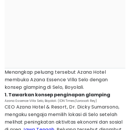
Menangkap peluang tersebut Azana Hotel
membuka Azana Essence Villa Selo dengan
konsep glamping di Selo, Boyolali.
1. Tawarkan konsep penginapan glamping
Azana Essence Villa Selo, Boyolali. (IDN Times/Larasati Rey)
CEO Azana Hotel & Resort, Dr. Dicky Sumarsono,
mengaku sengaja memilih lokasi di Selo setelah
melihat peningkatan aktivitas ekonomi dan sosial
di area
Jawa Tengah
. Peluang tersebut disambut