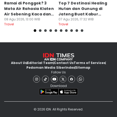
Ramai di Ponggok? 3
Top 7 Destinasi Healing
S
Mata Air Rahasia Klaten
Hutan dan Gunung di
T
Air Sebening Kaca dan
Jateng Buat Kabur
K
Masih Sepi
08 Agu 2026, 13:00 WIB
Sejenak, Under Rp200
07 Agu 2026, 17:32 WIB
U
23
Travel
Travel
Tr
Ribu
About Us
Editorial Team
Contact Us
Terms of Services
Pedoman Media Siber
Index
Sitemap
Follow Us
Download
© 2026 IDN. All Rights Reserved.