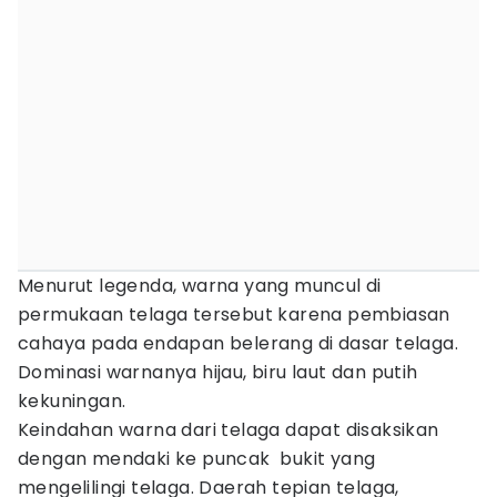
Menurut legenda, warna yang muncul di
permukaan telaga tersebut karena pembiasan
cahaya pada endapan belerang di dasar telaga.
Dominasi warnanya hijau, biru laut dan putih
kekuningan.
Keindahan warna dari telaga dapat disaksikan
dengan mendaki ke puncak bukit yang
mengelilingi telaga. Daerah tepian telaga,