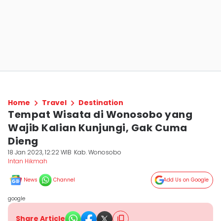
Home
Travel
Destination
Tempat Wisata di Wonosobo yang
Wajib Kalian Kunjungi, Gak Cuma
Dieng
18 Jan 2023, 12:22 WIB
Kab. Wonosobo
Intan Hikmah
News
Channel
Add Us on Google
google
Share Article