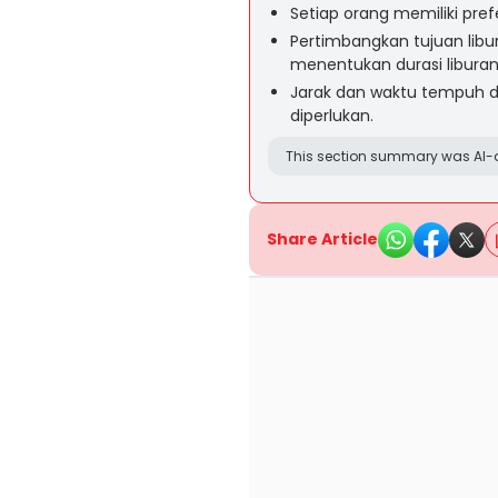
Setiap orang memiliki pref
Pertimbangkan tujuan libu
menentukan durasi liburan
Jarak dan waktu tempuh de
diperlukan.
This section summary was AI-a
Share Article