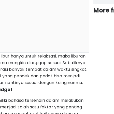
More 
bur hanya untuk relaksasi, maka liburan
ama mungkin dianggap sesuai. Sebaliknya
orasi banyak tempat dalam waktu singkat,
i yang pendek dan padat bisa menjadi
gar nantinya sesuai dengan keinginanmu.
udget
liki bahasa tersendiri dalam melakukan
sa menjadi salah satu faktor yang penting
 liburan sangat erat kaitannya dengan