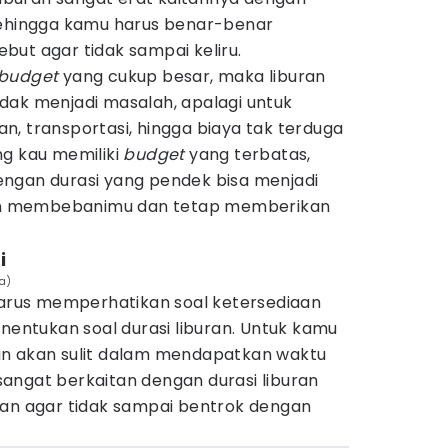
sehingga kamu harus benar-benar
but agar tidak sampai keliru.
budget
yang cukup besar, maka liburan
dak menjadi masalah, apalagi untuk
, transportasi, hingga biaya tak terduga
ng kau memiliki
budget
yang terbatas,
ngan durasi yang pendek bisa menjadi
akan membebanimu dan tetap memberikan
i
a)
rus memperhatikan soal ketersediaan
enentukan soal durasi liburan. Untuk kamu
in akan sulit dalam mendapatkan waktu
n sangat berkaitan dengan durasi liburan
kan agar tidak sampai bentrok dengan