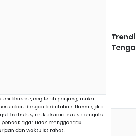
Trend
Tenga
asi liburan yang lebih panjang, maka
isesuaikan dengan kebutuhan. Namun, jika
ngat terbatas, maka kamu harus mengatur
bih pendek agar tidak mengganggu
jaan dan waktu istirahat.