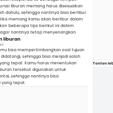
rasi liburan memang harus disesuaikan
ih dahulu, sehingga nantinya bisa berlibur
 Jika memang kamu akan berlibur dalam
an beberapa tips berikut ini dalam
 agar nantinya tetap menyenangkan.
n liburan
uo)
mu bisa mempertimbangkan soal tujuan
 didatangi, sehingga bisa menjadi salah
yang tepat. Kamu harus menentukan
Tonton leb
uran tersebut digunakan untuk
ntai, sehingga nantinya bisa
yang tepat.