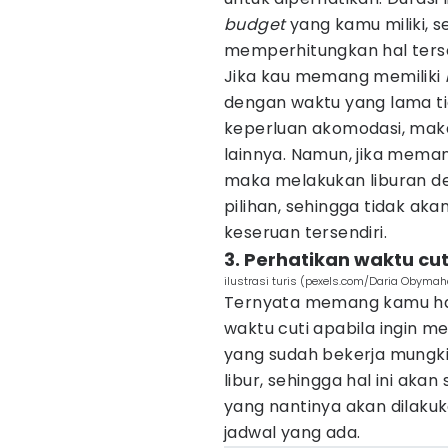
budget
yang kamu miliki, 
memperhitungkan hal terse
Jika kau memang memiliki
dengan waktu yang lama ti
keperluan akomodasi, makan
lainnya. Namun, jika mema
maka melakukan liburan de
pilihan, sehingga tidak 
keseruan tersendiri.
3. Perhatikan waktu cut
ilustrasi turis (pexels.com/Daria Obymah
Ternyata memang kamu ha
waktu cuti apabila ingin m
yang sudah bekerja mungk
libur, sehingga hal ini aka
yang nantinya akan dilaku
jadwal yang ada.