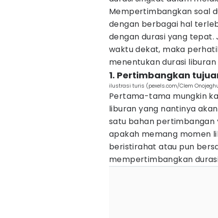
Mempertimbangkan soal du
dengan berbagai hal terleb
dengan durasi yang tepat.
waktu dekat, maka perhatik
menentukan durasi liburan
1. Pertimbangkan tujua
ilustrasi turis (pexels.com/Clem Onojegh
Pertama-tama mungkin ka
liburan yang nantinya akan
satu bahan pertimbangan 
apakah memang momen lib
beristirahat atau pun bersa
mempertimbangkan durasi 