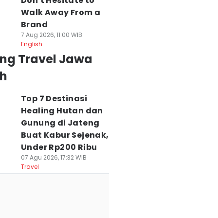
Don't Hesitate to
Walk Away From a
Brand
7 Aug 2026, 11:00 WIB
English
ing Travel Jawa
h
Top 7 Destinasi
Healing Hutan dan
Gunung di Jateng
Buat Kabur Sejenak,
Under Rp200 Ribu
07 Agu 2026, 17:32 WIB
Travel