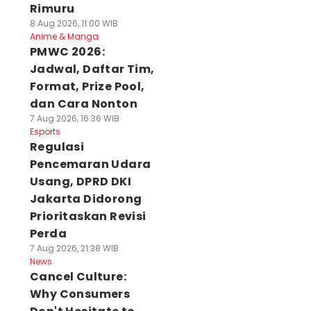
Rimuru
8 Aug 2026, 11:00 WIB
Anime & Manga
PMWC 2026:
Jadwal, Daftar Tim,
Format, Prize Pool,
dan Cara Nonton
7 Aug 2026, 16:36 WIB
Esports
Regulasi
Pencemaran Udara
Usang, DPRD DKI
Jakarta Didorong
Prioritaskan Revisi
Perda
7 Aug 2026, 21:38 WIB
News
Cancel Culture:
Why Consumers