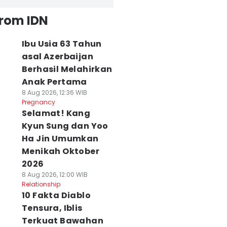
from IDN
Ibu Usia 63 Tahun
asal Azerbaijan
Berhasil Melahirkan
Anak Pertama
8 Aug 2026, 12:36 WIB
Pregnancy
Selamat! Kang
Kyun Sung dan Yoo
Ha Jin Umumkan
Menikah Oktober
2026
8 Aug 2026, 12:00 WIB
Relationship
10 Fakta Diablo
Tensura, Iblis
Terkuat Bawahan