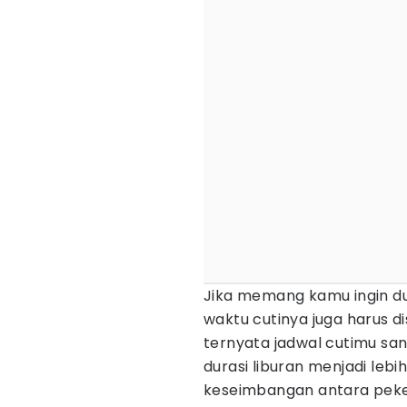
Jika memang kamu ingin dur
waktu cutinya juga harus d
ternyata jadwal cutimu sa
durasi liburan menjadi le
keseimbangan antara peker