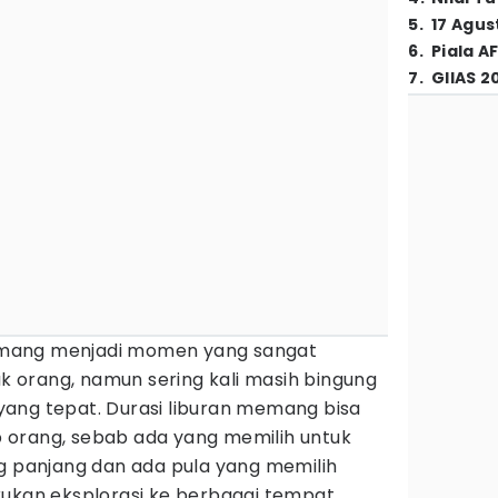
5
.
17 Agus
6
.
Piala A
7
.
GIIAS 2
ang menjadi momen yang sangat
orang, namun sering kali masih bingung
ang tepat. Durasi liburan memang bisa
 orang, sebab ada yang memilih untuk
ng panjang dan ada pula yang memilih
kukan eksplorasi ke berbagai tempat.