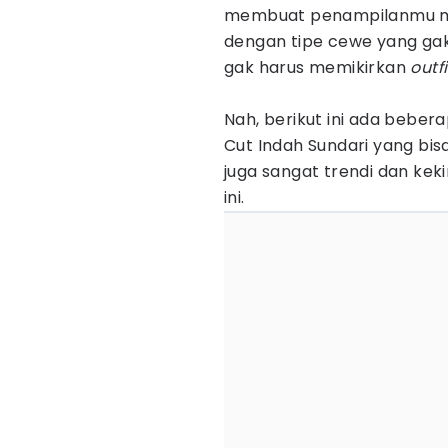
membuat penampilanmu me
dengan tipe cewe yang gak
gak harus memikirkan
outfi
Nah, berikut ini ada bebera
Cut Indah Sundari yang bi
juga sangat trendi dan keki
ini.