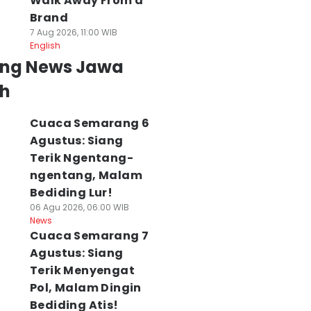
Walk Away From a
Brand
7 Aug 2026, 11:00 WIB
English
ing News Jawa
h
Cuaca Semarang 6
Agustus: Siang
Terik Ngentang-
ngentang, Malam
Bediding Lur!
06 Agu 2026, 06:00 WIB
News
Cuaca Semarang 7
Agustus: Siang
Terik Menyengat
Pol, Malam Dingin
Bediding Atis!