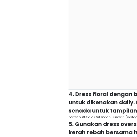
4. Dress floral dengan 
untuk dikenakan daily
senada untuk tampilan
potret outfit ala Cut Indah Sundari (ins
5. Gunakan dress over
kerah rebah bersama h