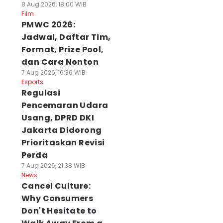
8 Aug 2026, 18:00 WIB
Film
PMWC 2026:
Jadwal, Daftar Tim,
Format, Prize Pool,
dan Cara Nonton
7 Aug 2026, 16:36 WIB
Esports
Regulasi
Pencemaran Udara
Usang, DPRD DKI
Jakarta Didorong
Prioritaskan Revisi
Perda
7 Aug 2026, 21:38 WIB
News
Cancel Culture:
Why Consumers
Don't Hesitate to