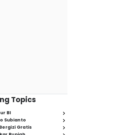
ng Topics
ur BI
o Subianto
ergizi Gratis
ukar Rupiah