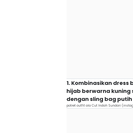
1. Kombinasikan dress 
hijab berwarna kuning
dengan sling bag putih
potret outfit ala Cut Indah Sundari (ins