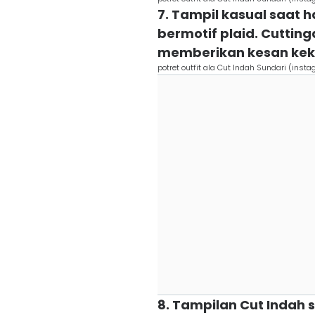
7. Tampil kasual saat h
bermotif plaid. Cuttin
memberikan kesan kek
potret outfit ala Cut Indah Sundari (ins
8. Tampilan Cut Indah s