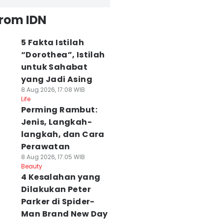
from IDN
5 Fakta Istilah
“Dorothea”, Istilah
untuk Sahabat
yang Jadi Asing
8 Aug 2026, 17:08 WIB
Life
Perming Rambut:
Jenis, Langkah-
langkah, dan Cara
Perawatan
8 Aug 2026, 17:05 WIB
Beauty
4 Kesalahan yang
Dilakukan Peter
Parker di Spider-
Man Brand New Day