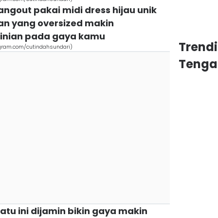
angout pakai midi dress hijau unik
gan yang oversized makin
inian pada gaya kamu
Trend
tagram.com/cutindahsundari)
Tenga
atu ini dijamin bikin gaya makin