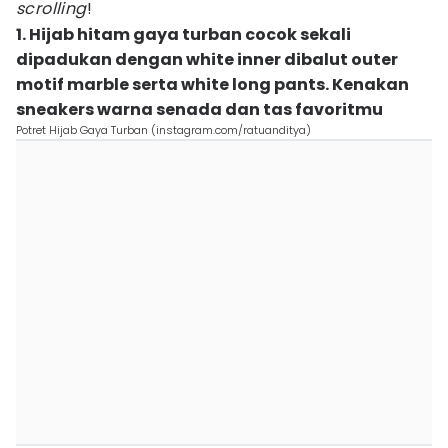
scrolling
!
1. Hijab hitam gaya turban cocok sekali
dipadukan dengan white inner dibalut outer
motif marble serta white long pants. Kenakan
sneakers warna senada dan tas favoritmu
Potret Hijab Gaya Turban (instagram.com/ratuanditya)