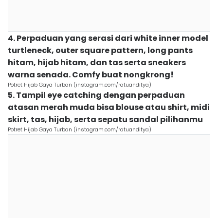
4. Perpaduan yang serasi dari white inner model
turtleneck, outer square pattern, long pants
hitam, hijab hitam, dan tas serta sneakers
warna senada. Comfy buat nongkrong!
Potret Hijab Gaya Turban (instagram.com/ratuanditya)
5. Tampil eye catching dengan perpaduan
atasan merah muda bisa blouse atau shirt, midi
skirt, tas, hijab, serta sepatu sandal pilihanmu
Potret Hijab Gaya Turban (instagram.com/ratuanditya)