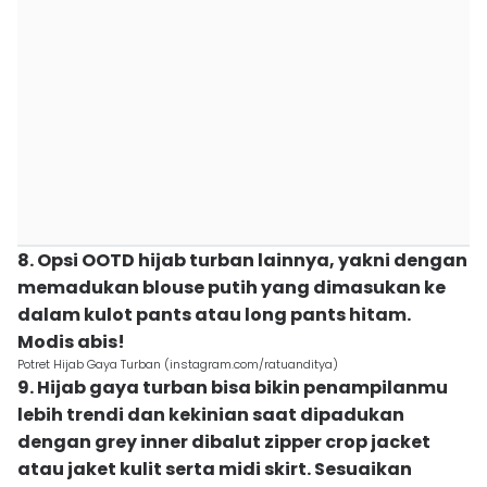
8. Opsi OOTD hijab turban lainnya, yakni dengan
memadukan blouse putih yang dimasukan ke
dalam kulot pants atau long pants hitam.
Modis abis!
Potret Hijab Gaya Turban (instagram.com/ratuanditya)
9. Hijab gaya turban bisa bikin penampilanmu
lebih trendi dan kekinian saat dipadukan
dengan grey inner dibalut zipper crop jacket
atau jaket kulit serta midi skirt. Sesuaikan