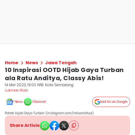
Home
News
Jawa Tengah
10 Inspirasi OOTD Hijab Gaya Turban
ala Ratu Anditya, Classy Abis!
14 Mar 2023, 19:00 WIB
Kota Semarang
Lukman Rizki
News
Channel
Add Us on Google
Potret Hijab Gaya Turban (instagram.com/ratuanditya)
Share Article