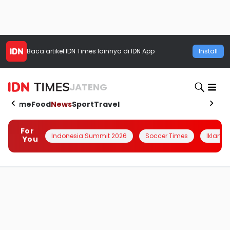
Baca artikel
IDN Times
lainnya di IDN App
Install
JATENG
Home
Food
News
Sport
Travel
For
Indonesia Summit 2026
Soccer Times
Iklanin 
You