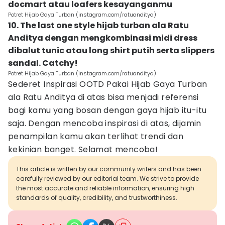
docmart atau loafers kesayanganmu
Potret Hijab Gaya Turban (instagram.com/ratuanditya)
10. The last one style hijab turban ala Ratu
Anditya dengan mengkombinasi midi dress
dibalut tunic atau long shirt putih serta slippers
sandal. Catchy!
Potret Hijab Gaya Turban (instagram.com/ratuanditya)
Sederet Inspirasi OOTD Pakai Hijab Gaya Turban
ala Ratu Anditya di atas bisa menjadi referensi
bagi kamu yang bosan dengan gaya hijab itu-itu
saja. Dengan mencoba inspirasi di atas, dijamin
penampilan kamu akan terlihat trendi dan
kekinian banget. Selamat mencoba!
This article is written by our community writers and has been
carefully reviewed by our editorial team. We strive to provide
the most accurate and reliable information, ensuring high
standards of quality, credibility, and trustworthiness.