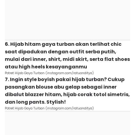
6. Hijab hitam gaya turban akan terlihat chic
saat dipadukan dengan outfit serba putih,
mulai dari inner, shirt, midi skirt, serta flat shoes
atau high heels kesayanganmu
Potret Hijab Gaya Turban (instagram.com/ratuanditya)
7. Ingin style boyish pakai hijab turban? Cukup
pasangkan blouse abu gelap sebagai inner
dibalut blazzer hitam, hijab corak totol simetris,
dan long pants. Stylish!
Potret Hijab Gaya Turban (instagram.com/ratuanditya)