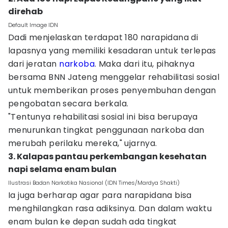
direhab
Default Image IDN
Dadi menjelaskan terdapat 180 narapidana di
lapasnya yang memiliki kesadaran untuk terlepas
dari jeratan
narkoba
. Maka dari itu, pihaknya
bersama BNN Jateng menggelar rehabilitasi sosial
untuk memberikan proses penyembuhan dengan
pengobatan secara berkala.
"Tentunya rehabilitasi sosial ini bisa berupaya
menurunkan tingkat penggunaan narkoba dan
merubah perilaku mereka," ujarnya.
3. Kalapas pantau perkembangan kesehatan
napi selama enam bulan
Ilustrasi Badan Narkotika Nasional (IDN Times/Mardya Shakti)
Ia juga berharap agar para narapidana bisa
menghilangkan rasa adiksinya. Dan dalam waktu
enam bulan ke depan sudah ada tingkat