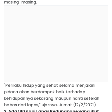
masing-masing.
"Perilaku hidup yang sehat selama menjalani
pidana akan berdampak baik terhadap
kehidupannya sekarang maupun nanti setelah
bebas dari lapas," ujarnya, Jumat (12/2/2021).
2. Ada 180 napi Lapas Kedungpane yang ikut