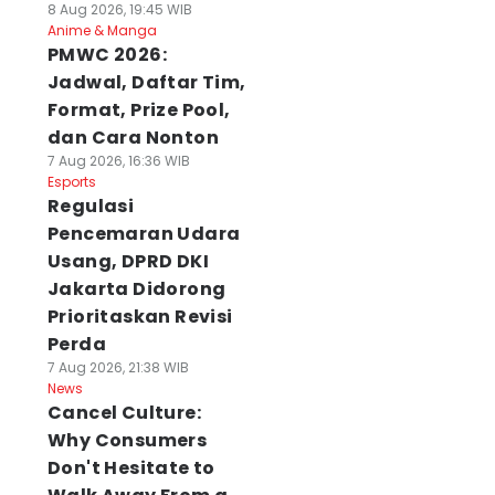
8 Aug 2026, 19:45 WIB
Anime & Manga
PMWC 2026:
Jadwal, Daftar Tim,
Format, Prize Pool,
dan Cara Nonton
7 Aug 2026, 16:36 WIB
Esports
Regulasi
Pencemaran Udara
Usang, DPRD DKI
Jakarta Didorong
Prioritaskan Revisi
Perda
7 Aug 2026, 21:38 WIB
News
Cancel Culture:
Why Consumers
Don't Hesitate to