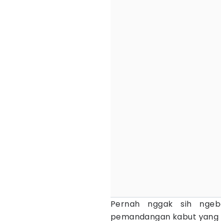
Pernah nggak sih ngeba
pemandangan kabut yang es