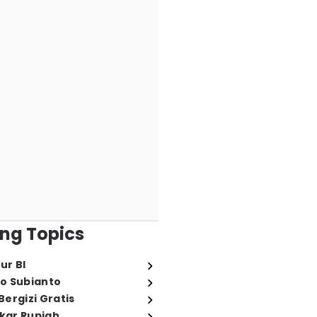
ng Topics
ur BI
o Subianto
ergizi Gratis
ukar Rupiah