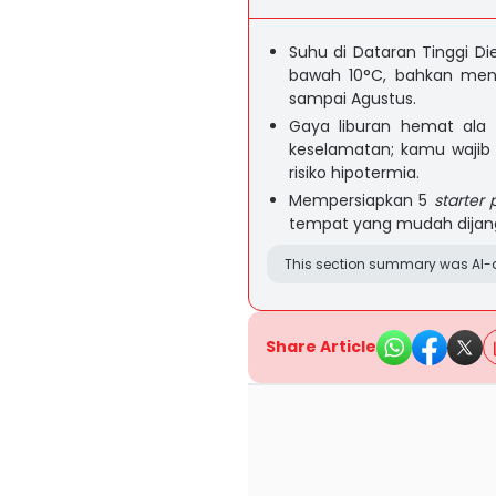
Suhu di Dataran Tinggi Di
bawah 10°C, bahkan men
sampai Agustus.
Gaya liburan hemat ala
keselamatan; kamu wajib m
risiko hipotermia.
Mempersiapkan 5
starter 
tempat yang mudah dijang
This section summary was AI-a
Share Article