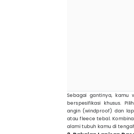
Sebagai gantinya, kamu 
berspesifikasi khusus. Pil
angin (windproof) dan la
atau fleece tebal. Kombin
alami tubuh kamu di tenga