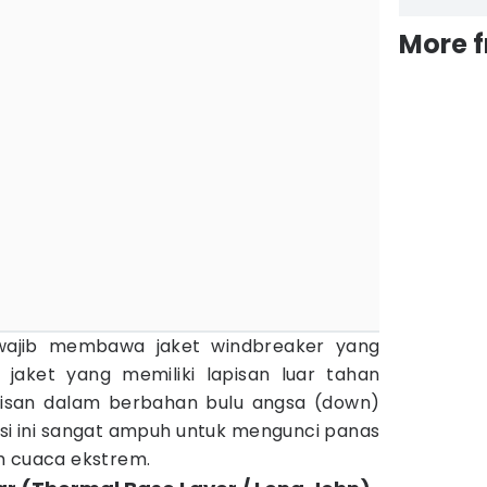
More 
wajib membawa jaket windbreaker yang
ih jaket yang memiliki lapisan luar tahan
pisan dalam berbahan bulu angsa (down)
asi ini sangat ampuh untuk mengunci panas
h cuaca ekstrem.