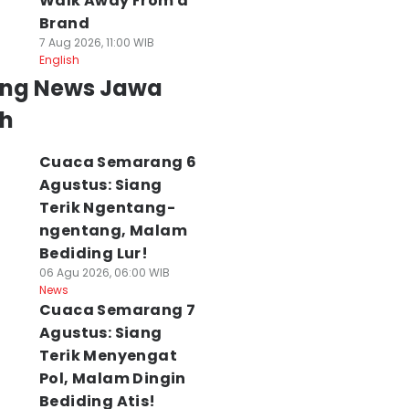
Walk Away From a
Brand
7 Aug 2026, 11:00 WIB
English
ing News Jawa
h
Cuaca Semarang 6
Agustus: Siang
Terik Ngentang-
ngentang, Malam
Bediding Lur!
06 Agu 2026, 06:00 WIB
News
Cuaca Semarang 7
Agustus: Siang
Terik Menyengat
Pol, Malam Dingin
Bediding Atis!