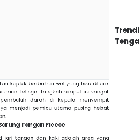
Trend
Tenga
au kupluk berbahan wol yang bisa ditarik
daun telinga. Langkah simpel ini sangat
 pembuluh darah di kepala menyempit
anya menjadi pemicu utama pusing hebat
an.
 Sarung Tangan Fleece
i jari tangan dan kaki adalah area yang