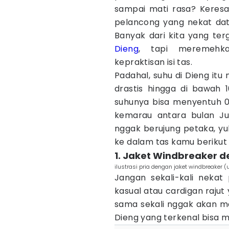
sampai mati rasa? Keresa
pelancong yang nekat da
Banyak dari kita yang ter
Dieng
, tapi meremehk
kepraktisan isi tas.
Padahal, suhu di Dieng itu
drastis hingga di bawah 
suhunya bisa menyentuh 
kemarau antara bulan Jul
nggak berujung petaka, yu
ke dalam tas kamu berikut i
1. Jaket Windbreaker 
ilustrasi pria dengan jaket windbreaker
Jangan sekali-kali nekat
kasual atau cardigan rajut y
sama sekali nggak akan 
Dieng yang terkenal bisa 