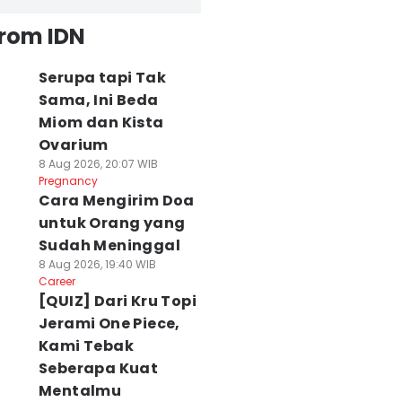
from IDN
Serupa tapi Tak
Sama, Ini Beda
Miom dan Kista
Ovarium
8 Aug 2026, 20:07 WIB
Pregnancy
Cara Mengirim Doa
untuk Orang yang
Sudah Meninggal
8 Aug 2026, 19:40 WIB
Career
[QUIZ] Dari Kru Topi
Jerami One Piece,
Kami Tebak
Seberapa Kuat
Mentalmu