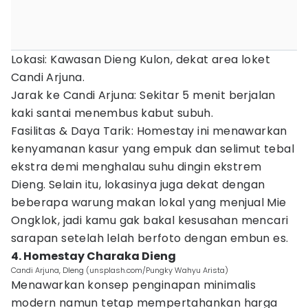
Lokasi: Kawasan Dieng Kulon, dekat area loket
Candi Arjuna.
Jarak ke Candi Arjuna: Sekitar 5 menit berjalan
kaki santai menembus kabut subuh.
Fasilitas & Daya Tarik: Homestay ini menawarkan
kenyamanan kasur yang empuk dan selimut tebal
ekstra demi menghalau suhu dingin ekstrem
Dieng. Selain itu, lokasinya juga dekat dengan
beberapa warung makan lokal yang menjual Mie
Ongklok, jadi kamu gak bakal kesusahan mencari
sarapan setelah lelah berfoto dengan embun es.
4. Homestay Charaka Dieng
Candi Arjuna, DIeng (unsplash.com/Pungky Wahyu Arista)
Menawarkan konsep penginapan minimalis
modern namun tetap mempertahankan harga