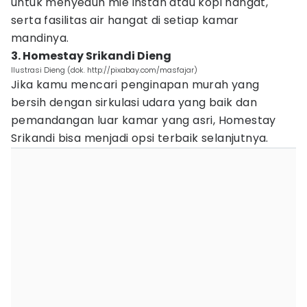
untuk menyeduh mie instan atau kopi hangat,
serta fasilitas air hangat di setiap kamar
mandinya.
3. Homestay Srikandi Dieng
Ilustrasi Dieng (dok. http://pixabay.com/masfajar)
Jika kamu mencari penginapan murah yang
bersih dengan sirkulasi udara yang baik dan
pemandangan luar kamar yang asri, Homestay
Srikandi bisa menjadi opsi terbaik selanjutnya.