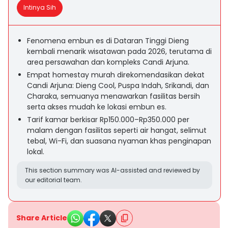
Intinya Sih
Fenomena embun es di Dataran Tinggi Dieng
kembali menarik wisatawan pada 2026, terutama di
area persawahan dan kompleks Candi Arjuna.
Empat homestay murah direkomendasikan dekat
Candi Arjuna: Dieng Cool, Puspa Indah, Srikandi, dan
Charaka, semuanya menawarkan fasilitas bersih
serta akses mudah ke lokasi embun es.
Tarif kamar berkisar Rp150.000–Rp350.000 per
malam dengan fasilitas seperti air hangat, selimut
tebal, Wi-Fi, dan suasana nyaman khas penginapan
lokal.
This section summary was AI-assisted and reviewed by
our editorial team.
Share Article