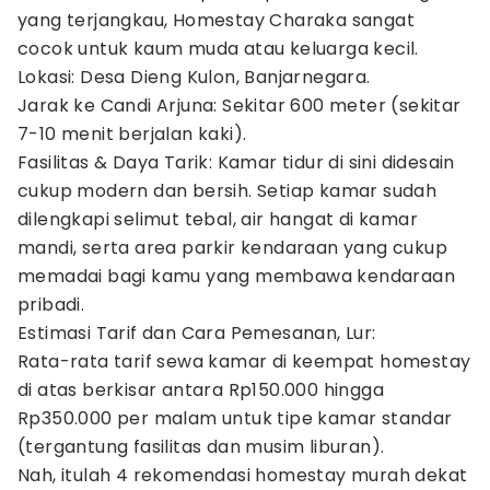
yang terjangkau, Homestay Charaka sangat
cocok untuk kaum muda atau keluarga kecil.
Lokasi: Desa Dieng Kulon, Banjarnegara.
Jarak ke Candi Arjuna: Sekitar 600 meter (sekitar
7-10 menit berjalan kaki).
Fasilitas & Daya Tarik: Kamar tidur di sini didesain
cukup modern dan bersih. Setiap kamar sudah
dilengkapi selimut tebal, air hangat di kamar
mandi, serta area parkir kendaraan yang cukup
memadai bagi kamu yang membawa kendaraan
pribadi.
Estimasi Tarif dan Cara Pemesanan, Lur:
Rata-rata tarif sewa kamar di keempat homestay
di atas berkisar antara Rp150.000 hingga
Rp350.000 per malam untuk tipe kamar standar
(tergantung fasilitas dan musim liburan).
Nah, itulah 4 rekomendasi homestay murah dekat