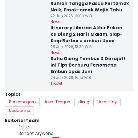
Rumah Tangga Pasca Pertamax
Naik, Emak-emak Wajib Tahu
22 Jun 2026, 16:00 WIB
News
Itinerary Liburan Akhir Pekan
ke Dieng 2 Hari 1 Malam, Siap-
Siap Berburu embun Upas
25 Jun 2026, 13:30 WIB
News
Suhu Dieng Tembus 0 Derajat!
Ini Tips Berburu Fenomena
Embun Upas Juni
24 Jun 2026, 16:15 WIB
Travel
Topics
Banjarnegara
Jawa Tengah
dieng
Homestay
Update me
Editorial Team
Editor
Bandot Arywono