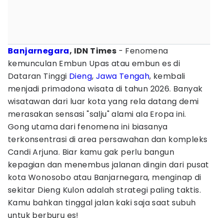
Banjarnegara
, IDN Times
- Fenomena
kemunculan Embun Upas atau embun es di
Dataran Tinggi
Dieng
,
Jawa Tengah
, kembali
menjadi primadona wisata di tahun 2026. Banyak
wisatawan dari luar kota yang rela datang demi
merasakan sensasi "salju" alami ala Eropa ini.
Gong utama dari fenomena ini biasanya
terkonsentrasi di area persawahan dan kompleks
Candi Arjuna. Biar kamu gak perlu bangun
kepagian dan menembus jalanan dingin dari pusat
kota Wonosobo atau Banjarnegara, menginap di
sekitar Dieng Kulon adalah strategi paling taktis.
Kamu bahkan tinggal jalan kaki saja saat subuh
untuk berburu es!