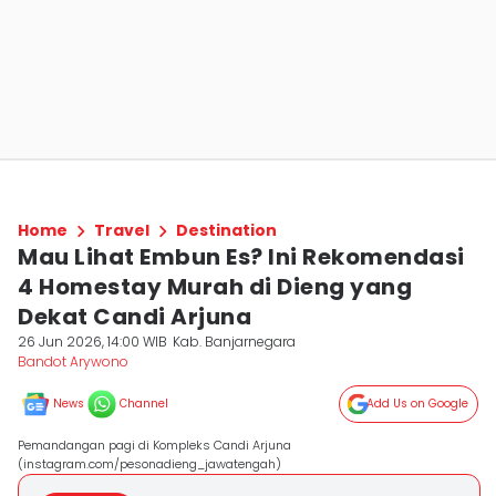
Home
Travel
Destination
Mau Lihat Embun Es? Ini Rekomendasi
4 Homestay Murah di Dieng yang
Dekat Candi Arjuna
26 Jun 2026, 14:00 WIB
Kab. Banjarnegara
Bandot Arywono
News
Channel
Add Us on Google
Pemandangan pagi di Kompleks Candi Arjuna
(instagram.com/pesonadieng_jawatengah)