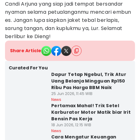
Candi Arjuna yang siap jadi tempat bersandar
nyaman selama petualanganmu mencari embun
es. Jangan lupa siapkan jaket tebal berlapis,
sarung tangan, dan kuplukmu ya, Lur. Selamat
berlibur ke Dieng!
Share Article
Curated For You
Dapur Tetap Ngebul, Trik Atur
Uang Belanja Mingguan Rp150
Ribu Pas Harga BBM Naik
25 Jun 2026, 11:45 WIB
News
Pertamax Mahal! Trik Setel
Karburator Motor Matik biar Irit
Bensin Pas Kerja
18 Jun 2026, 12:15 WIB
News
Cara Mengatur Keuangan