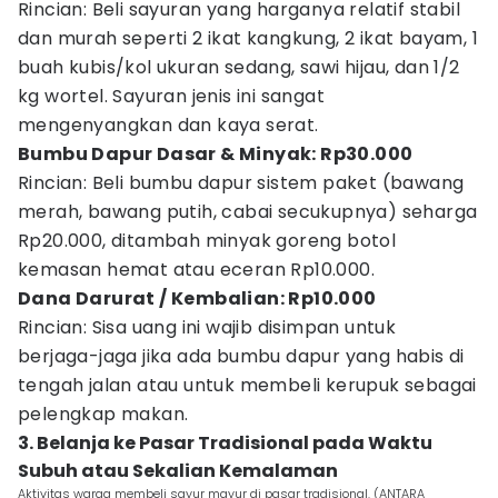
Rincian: Beli sayuran yang harganya relatif stabil
dan murah seperti 2 ikat kangkung, 2 ikat bayam, 1
buah kubis/kol ukuran sedang, sawi hijau, dan 1/2
kg wortel. Sayuran jenis ini sangat
mengenyangkan dan kaya serat.
Bumbu Dapur Dasar & Minyak: Rp30.000
Rincian: Beli bumbu dapur sistem paket (bawang
merah, bawang putih, cabai secukupnya) seharga
Rp20.000, ditambah minyak goreng botol
kemasan hemat atau eceran Rp10.000.
Dana Darurat / Kembalian: Rp10.000
Rincian: Sisa uang ini wajib disimpan untuk
berjaga-jaga jika ada bumbu dapur yang habis di
tengah jalan atau untuk membeli kerupuk sebagai
pelengkap makan.
3. Belanja ke Pasar Tradisional pada Waktu
Subuh atau Sekalian Kemalaman
Aktivitas warga membeli sayur mayur di pasar tradisional. (ANTARA