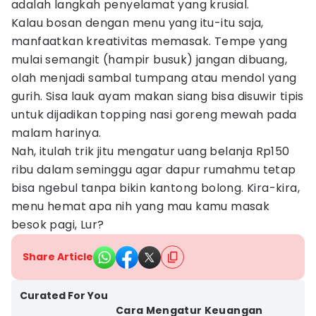
adalah langkah penyelamat yang krusial.
Kalau bosan dengan menu yang itu-itu saja,
manfaatkan kreativitas memasak. Tempe yang
mulai semangit (hampir busuk) jangan dibuang,
olah menjadi sambal tumpang atau mendol yang
gurih. Sisa lauk ayam makan siang bisa disuwir tipis
untuk dijadikan topping nasi goreng mewah pada
malam harinya.
Nah, itulah trik jitu mengatur uang belanja Rp150
ribu dalam seminggu agar dapur rumahmu tetap
bisa ngebul tanpa bikin kantong bolong. Kira-kira,
menu hemat apa nih yang mau kamu masak
besok pagi, Lur?
Share Article
Curated For You
Cara Mengatur Keuangan