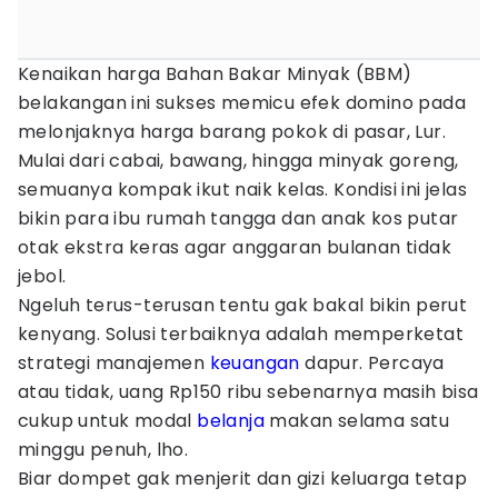
Kenaikan harga Bahan Bakar Minyak (BBM)
belakangan ini sukses memicu efek domino pada
melonjaknya harga barang pokok di pasar, Lur.
Mulai dari cabai, bawang, hingga minyak goreng,
semuanya kompak ikut naik kelas. Kondisi ini jelas
bikin para ibu rumah tangga dan anak kos putar
otak ekstra keras agar anggaran bulanan tidak
jebol.
Ngeluh terus-terusan tentu gak bakal bikin perut
kenyang. Solusi terbaiknya adalah memperketat
strategi manajemen
keuangan
dapur. Percaya
atau tidak, uang Rp150 ribu sebenarnya masih bisa
cukup untuk modal
belanja
makan selama satu
minggu penuh, lho.
Biar dompet gak menjerit dan gizi keluarga tetap