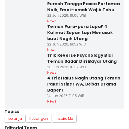
Rumah Tangga Pasca Pertamax
Naik, Emak-emak Wajib Tahu
22 Jun 2026, 16:00 WIB
News
Teman Pura-pura Lupa? 4
Kalimat Sopan tapi Menusuk
buat Nagih Utang
22 Jun 2026, 18:52 WIB
News
Trik Reverse Psychology Biar
Teman Sadar Diri Bayar Utang
20 Jun 2026, 10:07 WIB
News
4 Trik Halus Nagih Utang Teman
Pakai Stiker WA, Bebas Drama
Baper!
14 Jun 2026, 11:05 WIB
News
Topics
belanja
Keuangan
Inspire Me
Editorial Team