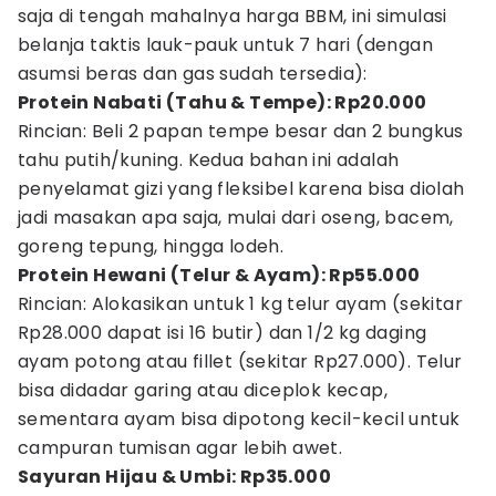
saja di tengah mahalnya harga BBM, ini simulasi
belanja taktis lauk-pauk untuk 7 hari (dengan
asumsi beras dan gas sudah tersedia):
Protein Nabati (Tahu & Tempe): Rp20.000
Rincian: Beli 2 papan tempe besar dan 2 bungkus
tahu putih/kuning. Kedua bahan ini adalah
penyelamat gizi yang fleksibel karena bisa diolah
jadi masakan apa saja, mulai dari oseng, bacem,
goreng tepung, hingga lodeh.
Protein Hewani (Telur & Ayam): Rp55.000
Rincian: Alokasikan untuk 1 kg telur ayam (sekitar
Rp28.000 dapat isi 16 butir) dan 1/2 kg daging
ayam potong atau fillet (sekitar Rp27.000). Telur
bisa didadar garing atau diceplok kecap,
sementara ayam bisa dipotong kecil-kecil untuk
campuran tumisan agar lebih awet.
Sayuran Hijau & Umbi: Rp35.000