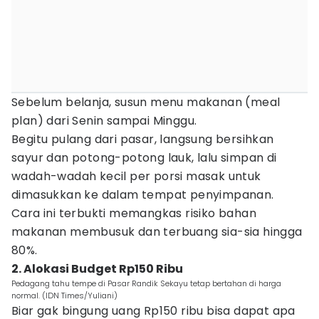
Sebelum belanja, susun menu makanan (meal
plan) dari Senin sampai Minggu.
Begitu pulang dari pasar, langsung bersihkan
sayur dan potong-potong lauk, lalu simpan di
wadah-wadah kecil per porsi masak untuk
dimasukkan ke dalam tempat penyimpanan.
Cara ini terbukti memangkas risiko bahan
makanan membusuk dan terbuang sia-sia hingga
80%.
2. Alokasi Budget Rp150 Ribu
Pedagang tahu tempe di Pasar Randik Sekayu tetap bertahan di harga
normal. (IDN Times/Yuliani)
Biar gak bingung uang Rp150 ribu bisa dapat apa