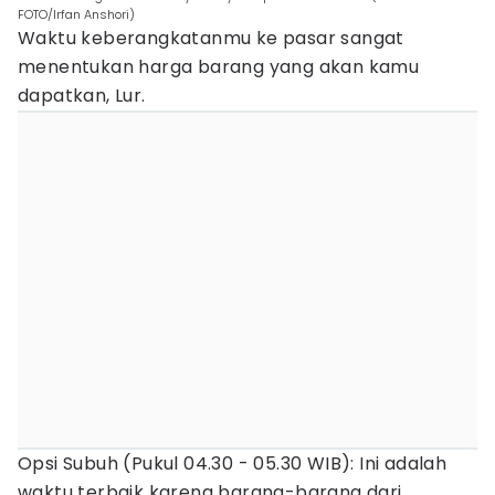
FOTO/Irfan Anshori)
Waktu keberangkatanmu ke pasar sangat
menentukan harga barang yang akan kamu
dapatkan, Lur.
Opsi Subuh (Pukul 04.30 - 05.30 WIB): Ini adalah
waktu terbaik karena barang-barang dari