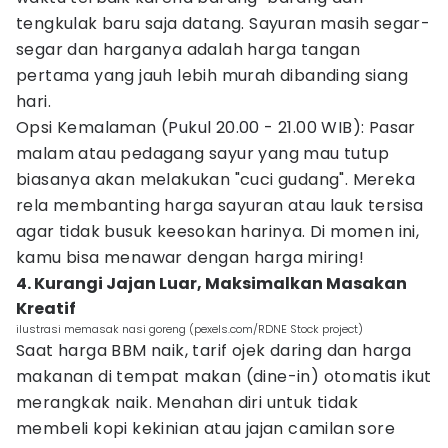
tengkulak baru saja datang. Sayuran masih segar-
segar dan harganya adalah harga tangan
pertama yang jauh lebih murah dibanding siang
hari.
Opsi Kemalaman (Pukul 20.00 - 21.00 WIB): Pasar
malam atau pedagang sayur yang mau tutup
biasanya akan melakukan "cuci gudang". Mereka
rela membanting harga sayuran atau lauk tersisa
agar tidak busuk keesokan harinya. Di momen ini,
kamu bisa menawar dengan harga miring!
4. Kurangi Jajan Luar, Maksimalkan Masakan
Kreatif
ilustrasi memasak nasi goreng (pexels.com/RDNE Stock project)
Saat harga BBM naik, tarif ojek daring dan harga
makanan di tempat makan (dine-in) otomatis ikut
merangkak naik. Menahan diri untuk tidak
membeli kopi kekinian atau jajan camilan sore