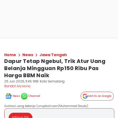
Home
News
Jawa Tengah
Dapur Tetap Ngebul, Trik Atur Uang
Belanja Mingguan Rp150 Ribu Pas
Harga BBM Naik
25 Jun 2026, 11:45 WIB
Kota Semarang
Bandot Arywono
News
Channel
Add Us on Google
ilustrasi uang belanja (unsplash.com/Muhammad Daudy)
Intinya Sih